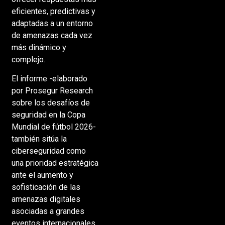
eficientes, predictivas y
adaptadas a un entorno
de amenazas cada vez
más dinámico y
complejo.
El informe -elaborado
por Prosegur Research
sobre los desafíos de
seguridad en la Copa
Mundial de fútbol 2026-
también sitúa la
ciberseguridad como
una prioridad estratégica
ante el aumento y
sofisticación de las
amenazas digitales
asociadas a grandes
eventos internacionales.