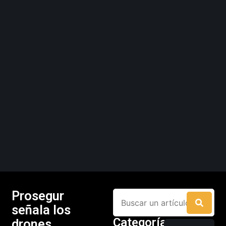
Prosegur
señala los
Categorías
drones,