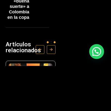
«buena
suerte» a
Colombia
en la copa
Artículos
relacionados
CULTURA
CULTURA
ENTRETENIMIENTO
ENTRETENIMIENTO
GIFF anuncia a los