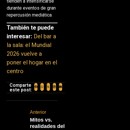
tienden a intensificarse
durante eventos de gran
repercusión mediática.
También te puede
interesar:
Del bar a
la sala: el Mundial
2026 vuelve a
poner el hogar en el
centro
Comparte
este post:
Anterior
Mitos vs.
realidades del