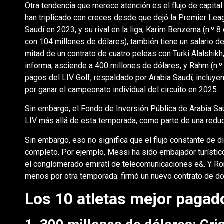
Otra tendencia que merece atención es el flujo de capita
han triplicado con creces desde que dejó la Premier Leag
Saudí en 2023, y su rival en la liga, Karim Benzema (n.º 8
con 104 millones de dólares), también tiene un salario de
mitad de un contrato de cuatro peleas con Turki Alalshik
informa, asciende a 400 millones de dólares, y Rahm (n.º
pagos del LIV Golf, respaldado por Arabia Saudí, incluye
por ganar el campeonato individual del circuito en 2025.
Sin embargo, el Fondo de Inversión Pública de Arabia Saud
LIV más allá de esta temporada, como parte de una reduc
Sin embargo, eso no significa que el flujo constante de 
completo. Por ejemplo, Messi ha sido embajador turístic
el conglomerado emiratí de telecomunicaciones e&. Y Ron
menos por otra temporada: firmó un nuevo contrato de do
Los 10 atletas mejor paga