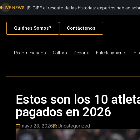
LIVE NEWS
El GIFF al rescate de las historias: expertos hablan sob
preocupaciones actuales que rodean las historias en la
Quiénes Somos?
Contáctenos
Recomendados
Cultura
Deporte
Entretenimiento
His
Estos son los 10 atle
pagados en 2026
mayo 28, 2026
Uncategorized