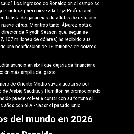
l saudí. Los ingresos de Ronaldo en el campo se
ue inglesa para unirse a la Liga Profesional
 en la lista de ganancias de atletas de este año
 nueve cifras. Mientras tanto, Álvarez está a
h, director de Riyadh Season, que, según se
 7, 107 millones de dólares) ha recibido sus
ndo una bonificación de 18 millones de dólares
ita anunció en abril que dejaría de financiar a
ción más amplia del gasto .
dinero de Oriente Medio vaya a agotarse por
o de Arabia Saudita, y Hamilton ha promocionado
aldo puede volver a contar con su fortuna al
s años con el Al-Nassr el pasado junio.
dos del mundo en 2026