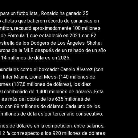
para un futbolista , Ronaldo ha ganado 25
s atletas que batieron récords de ganancias en
Hamilton, recaudó aproximadamente 100 millones
 de Fórmula 1 que estableció en 2021 con 82
 estrella de los Dodgers de Los Ángeles, Shohei
corona de la MLB después de un reinado de un año
 114 millones de dólares en 2025.
 mundiales como el boxeador Canelo Álvarez (con
l Inter Miami, Lionel Messi (140 millones de
ames (137,8 millones de dólares), los diez
al combinado de 1.400 millones de dólares. Esta
y es más del doble de los 635 millones de
o con 88 millones de dólares. Cada uno de los
millones de dólares por tercer año consecutivo.
nes de dólares en la competición, entre salarios,
l 2 % con respecto a los 920 millones de dólares