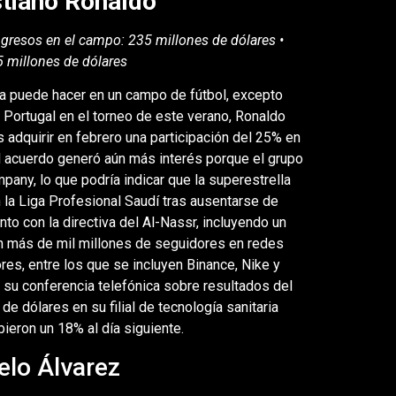
stiano Ronaldo
Ingresos en el campo: 235 millones de dólares •
5 millones de dólares
na puede hacer en un campo de fútbol, excepto
 Portugal en el torneo de este verano, Ronaldo
s adquirir en febrero una participación del 25% en
El acuerdo generó aún más interés porque el grupo
pany, lo que podría indicar que la superestrella
a Liga Profesional Saudí tras ausentarse de
 con la directiva del Al-Nassr, incluyendo un
on más de mil millones de seguidores en redes
res, entre los que se incluyen Binance, Nike y
en su conferencia telefónica sobre resultados del
de dólares en su filial de tecnología sanitaria
ieron un 18% al día siguiente.
elo Álvarez