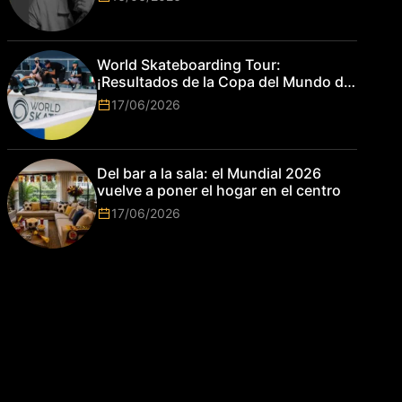
World Skateboarding Tour:
¡Resultados de la Copa del Mundo de
Park de Roma 2026!
17/06/2026
Del bar a la sala: el Mundial 2026
vuelve a poner el hogar en el centro
17/06/2026