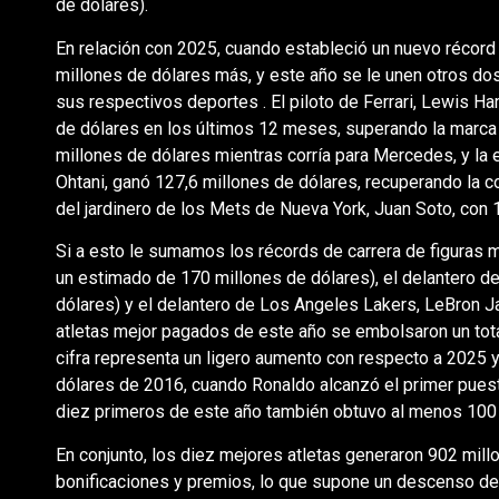
de dólares).
En relación con 2025, cuando estableció un nuevo récord 
millones de dólares más, y este año se le unen otros do
sus respectivos deportes . El piloto de Ferrari, Lewis 
de dólares en los últimos 12 meses, superando la marca
millones de dólares mientras corría para Mercedes, y la
Ohtani, ganó 127,6 millones de dólares, recuperando la 
del jardinero de los Mets de Nueva York, Juan Soto, con
Si a esto le sumamos los récords de carrera de figuras
un estimado de 170 millones de dólares), el delantero de
dólares) y el delantero de Los Angeles Lakers, LeBron J
atletas mejor pagados de este año se embolsaron un tot
cifra representa un ligero aumento con respecto a 2025 
dólares de 2016, cuando Ronaldo alcanzó el primer puest
diez primeros de este año también obtuvo al menos 100 
En conjunto, los diez mejores atletas generaron 902 millo
bonificaciones y premios, lo que supone un descenso de