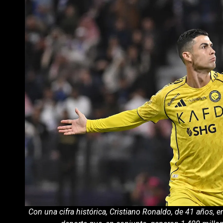
Con una cifra histórica, Cristiano Ronaldo, de 41 años, 