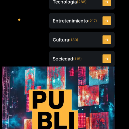
Tecnología
(288)
Entretenimiento
(217)
Cultura
(130)
Sociedad
(115)