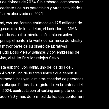
es de dólares de 2024. Sin embargo, compensaron
ocedentes de sus patrocinios y otras actividades
ólares alcanzado en 2021.
ani, con una fortuna estimada en 125 millones de
 ganancias de los atletas, el luchador de MMA
erado esa cifra mientras aún está en activo,
principalmente a la venta de su marca de whisky
la mayor parte de su dinero de lucrativas
, Hugo Boss y New Balance, y con empresas de
t, el té Ito En y los relojes Seiko.
olfista español Jon Rahm, uno de los dos de 31
a Álvarez, uno de los tres únicos que tienen 35
primeros incluyen la misma cantidad de personas
s alta que Forbes ha registrado en la historia del
n 2024, contrasta con el ranking completo de los
jado a 30 y más de la mitad de los que conforman