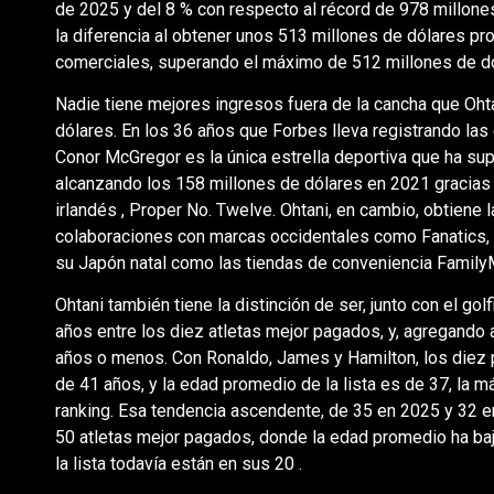
de 2025 y del 8 % con respecto al récord de 978 millon
la diferencia al obtener unos 513 millones de dólares pr
comerciales, superando el máximo de 512 millones de d
Nadie tiene mejores ingresos fuera de la cancha que Oht
dólares. En los 36 años que Forbes lleva registrando las
Conor McGregor es la única estrella deportiva que ha sup
alcanzando los 158 millones de dólares en 2021 gracias 
irlandés , Proper No. Twelve. Ohtani, en cambio, obtiene 
colaboraciones con marcas occidentales como Fanatics
su Japón natal como las tiendas de conveniencia FamilyMar
Ohtani también tiene la distinción de ser, junto con el g
años entre los diez atletas mejor pagados, y, agregando 
años o menos. Con Ronaldo, James y Hamilton, los diez 
de 41 años, y la edad promedio de la lista es de 37, la má
ranking. Esa tendencia ascendente, de 35 en 2025 y 32 e
50 atletas mejor pagados, donde la edad promedio ha ba
la lista todavía están en sus 20 .