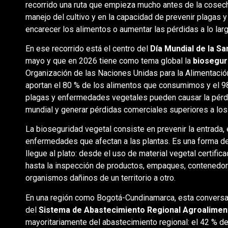
recorrido una ruta que empieza mucho antes de la cosecha:
manejo del cultivo y en la capacidad de prevenir plagas
encarecer los alimentos o aumentar las pérdidas a lo lar
En ese recorrido está el centro del
Día Mundial de la Sa
mayo y que en 2026 tiene como tema global la
biosegur
Organización de las Naciones Unidas para la Alimentación
aportan el 80 % de los alimentos que consumimos y el 9
plagas y enfermedades vegetales pueden causar la pérdid
mundial y generar pérdidas comerciales superiores a lo
La bioseguridad vegetal consiste en prevenir la entrada,
enfermedades que afectan a las plantas. Es una forma de
llegue al plato: desde el uso de material vegetal certific
hasta la inspección de productos, empaques, contenedo
organismos dañinos de un territorio a otro.
En una región como Bogotá-Cundinamarca, esta conversac
del
Sistema de Abastecimiento Regional Agroalimen
mayoritariamente del abastecimiento regional: el 42 % de