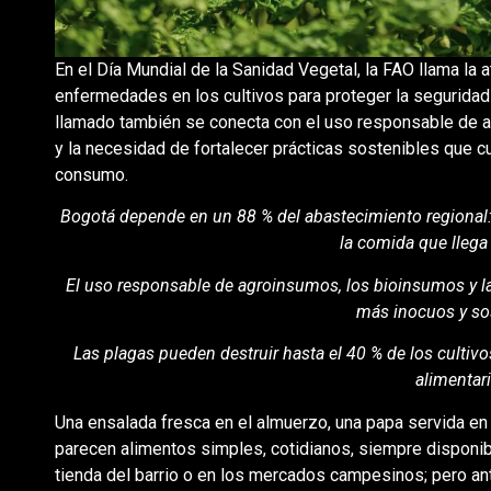
En el Día Mundial de la Sanidad Vegetal, la FAO llama la 
enfermedades en los cultivos para proteger la seguridad
llamado también se conecta con el uso responsable de agr
y la necesidad de fortalecer prácticas sostenibles que 
consumo.
Bogotá depende en un 88 % del abastecimiento regional: 
la comida que llega
El uso responsable de agroinsumos, los bioinsumos y la
más inocuos y so
Las plagas pueden destruir hasta el 40 % de los cultivo
alimentar
Una ensalada fresca en el almuerzo, una papa servida en
parecen alimentos simples, cotidianos, siempre disponibl
tienda del barrio o en los mercados campesinos; pero ant