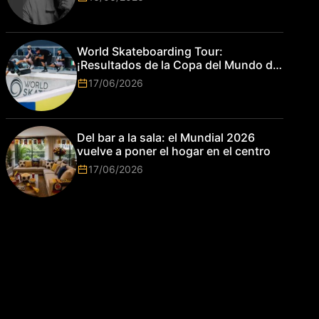
World Skateboarding Tour:
¡Resultados de la Copa del Mundo de
Park de Roma 2026!
17/06/2026
Del bar a la sala: el Mundial 2026
vuelve a poner el hogar en el centro
17/06/2026