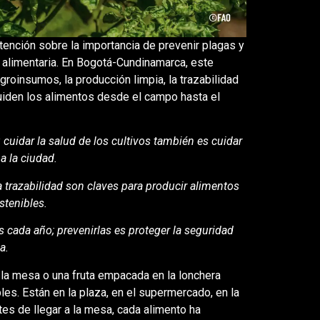
atención sobre la importancia de prevenir plagas y
 alimentaria. En Bogotá-Cundinamarca, este
oinsumos, la producción limpia, la trazabilidad
cuiden los alimentos desde el campo hasta el
cuidar la salud de los cultivos también es cuidar
 a la ciudad.
 trazabilidad son claves para producir alimentos
stenibles.
s cada año; prevenirlas es proteger la seguridad
ia.
 la mesa o una fruta empacada en la lonchera
es. Están en la plaza, en el supermercado, en la
es de llegar a la mesa, cada alimento ha