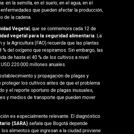
 en la semilla, en el suelo, en el agua, en el
 y enfermedades que pueden afectar la producción,
go de la cadena.
nidad Vegetal
, que se conmemora cada 12 de
idad vegetal para la seguridad alimentaria
. La
 y la Agricultura (FAO) recuerda que las plantas
8 % del oxígeno que respiramos. Sin embargo, las
a de hasta el 40 % de los cultivos a nivel
s USD 220.000 millones anuales.
 establecimiento y propagación de plagas y
 proteger los cultivos antes de que el problema
ado y el reporte oportuno de plagas inusuales,
res y medios de transporte que pueden mover
ión es especialmente relevante. El diagnóstico
tario (SARA)
señala que Bogotá depende
 los alimentos que ingresan a la ciudad proviene