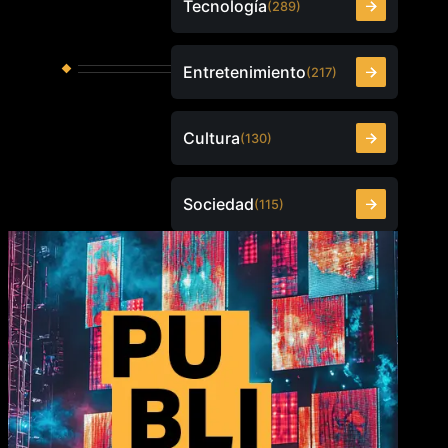
Tecnología
(289)
Entretenimiento
(217)
Cultura
(130)
Sociedad
(115)