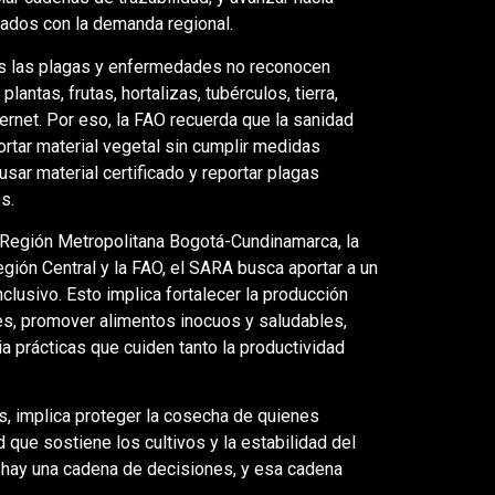
eados con la demanda regional.
es las plagas y enfermedades no reconocen
antas, frutas, hortalizas, tubérculos, tierra,
net. Por eso, la FAO recuerda que la sanidad
ortar material vegetal sin cumplir medidas
 usar material certificado y reportar plagas
os.
a Región Metropolitana Bogotá-Cundinamarca, la
gión Central y la FAO, el SARA busca aportar a un
clusivo. Esto implica fortalecer la producción
nes, promover alimentos inocuos y saludables,
cia prácticas que cuiden tanto la productividad
as, implica proteger la cosecha de quienes
 que sostiene los cultivos y la estabilidad del
 hay una cadena de decisiones, y esa cadena