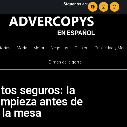
Síguenos en:
torias
Moda
Motor
Negocios
Opinión
Publicidad y Mark
El man de la gorra
tos seguros: la
empieza antes de
a la mesa