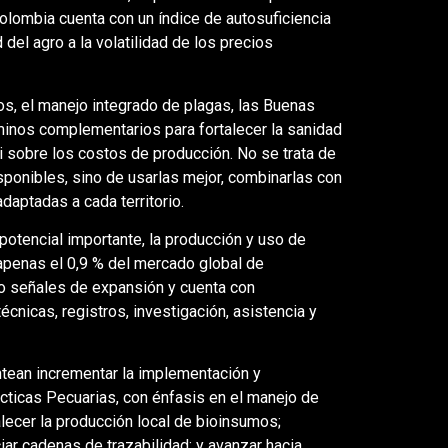
Colombia cuenta con un índice de autosuficiencia
 del agro a la volatilidad de los precios
mos, el manejo integrado de plagas, las Buenas
minos complementarios para fortalecer la sanidad
i sobre los costos de producción. No se trata de
sponibles, sino de usarlas mejor, combinarlas con
daptadas a cada territorio.
otencial importante, la producción y uso de
apenas el 0,9 % del mercado global de
do señales de expansión y cuenta con
cnicas, registros, investigación, asistencia y
tean incrementar la implementación y
cticas Pecuarias, con énfasis en el manejo de
lecer la producción local de bioinsumos;
iar cadenas de trazabilidad; y avanzar hacia