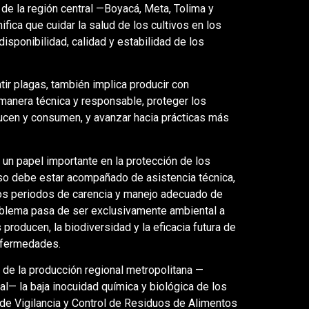
e la región central —Boyacá, Meta, Tolima y
ifica que cuidar la salud de los cultivos en los
 disponibilidad, calidad y estabilidad de los
ir plagas, también implica producir con
manera técnica y responsable, proteger los
ducen y consumen, y avanzar hacia prácticas más
n papel importante en la protección de los
 uso debe estar acompañado de asistencia técnica,
 los periodos de carencia y manejo adecuado de
oblema pasa de ser exclusivamente ambiental a
 producen, la biodiversidad y la eficacia futura de
enfermedades.
 de la producción regional metropolitana —
al— la baja inocuidad química y biológica de los
 de Vigilancia y Control de Residuos de Alimentos