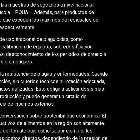
 las muestras de vegetales a nivel nacional
grícola —PQUA—. Además, para productos de
rtó que exceden los máximos de residuales de
 respectivamente.
de uso irracional de plaguicidas, como
e calibración de equipos, sobredosificación,
es, desconocimiento de los periodos de carencia
uos o empaques.
la resistencia de plagas y enfermedades. Cuando
ión, sin criterios técnicos ni rotación adecuada,
tos utilizados. Esto obliga a aplicar dosis más
roducción y puede generar un círculo de
ncia de insumos externos.
conversación sobre sostenibilidad económica. El
ctivos de alimentos en la región son altamente
del tomate bajo cubierta, por ejemplo, los
os costos directos, dependiendo de la presión de