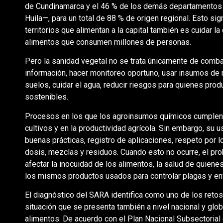
de Cundinamarca y el 46 % de los demás departamentos d
Huila—, para un total de 88 % de origen regional. Esto sign
territorios que alimentan a la capital también es cuidar la
alimentos que consumen millones de personas.
Pero la sanidad vegetal no se trata únicamente de combat
información, hacer monitoreo oportuno, usar insumos de 
suelos, cuidar el agua, reducir riesgos para quienes pro
sostenibles.
Procesos en los que los agroinsumos químicos cumplen u
cultivos y en la productividad agrícola. Sin embargo, su
buenas prácticas, registro de aplicaciones, respeto por
dosis, mezclas y residuos. Cuando esto no ocurre, el pr
afectar la inocuidad de los alimentos, la salud de quienes
los mismos productos usados para controlar plagas y 
El diagnóstico del SARA identifica como uno de los retos
situación que se presenta también a nivel nacional y glob
alimentos. De acuerdo con el Plan Nacional Subsectorial