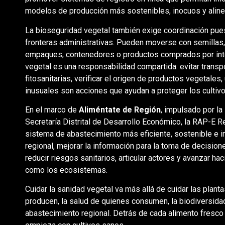
modelos de producción más sostenibles, inocuos y alin
La bioseguridad vegetal también exige coordinación pu
fronteras administrativas. Pueden moverse con semillas, pl
empaques, contenedores o productos comprados por inter
vegetal es una responsabilidad compartida: evitar transp
fitosanitarias, verificar el origen de productos vegetales,
inusuales son acciones que ayudan a proteger los cultiv
En el marco de
Aliméntate de Región
, impulsado por l
Secretaría Distrital de Desarrollo Económico, la RAP-E Re
sistema de abastecimiento más eficiente, sostenible e in
regional, mejorar la información para la toma de decisio
reducir riesgos sanitarios, articular actores y avanzar ha
como los ecosistemas.
Cuidar la sanidad vegetal va más allá de cuidar las plant
producen, la salud de quienes consumen, la biodiversidad
abastecimiento regional. Detrás de cada alimento fresco