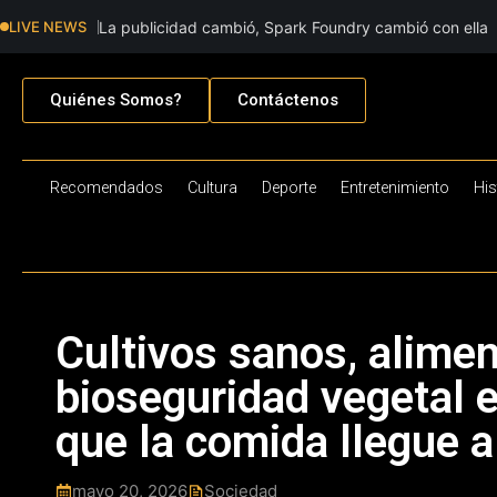
LIVE NEWS
La publicidad cambió, Spark Foundry cambió con ella
Quiénes Somos?
Contáctenos
Recomendados
Cultura
Deporte
Entretenimiento
His
Cultivos sanos, alimen
bioseguridad vegetal 
que la comida llegue 
mayo 20, 2026
Sociedad