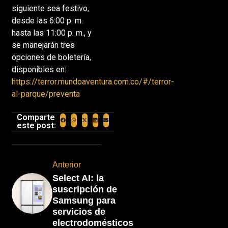
siguiente sea festivo,
desde las 6:00 p. m.
hasta las 11:00 p. m., y
se manejarán tres
opciones de boletería,
disponibles en:
https://terror.mundoaventura.com.co/#/terror-
al-parque/preventa
Comparte
este post:
Anterior
Select AI: la
suscripción de
Samsung para
servicios de
electrodomésticos