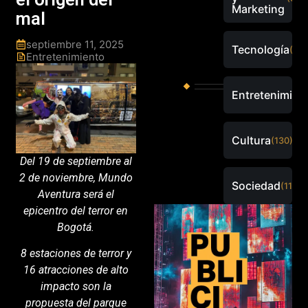
Marketing
mal
septiembre 11, 2025
Tecnología
(288
Entretenimiento
Entretenimien
Cultura
(130)
Del 19 de septiembre al
2 de noviembre, Mundo
Sociedad
(115)
Aventura será el
epicentro del terror en
Bogotá.
8 estaciones de terror y
16 atracciones de alto
impacto son la
propuesta del parque