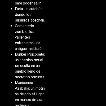
para poder salir.
Furia: un autobús
donde los
susurros acechan.
Cementerio
zombie: los
valientes
enfrentarán una
antigua maldición.
Bunker Psicópata:
un asesino serial
se oculta en un
pueblo lleno de
secretos oscuros.
Manicomio
Azabaka: un motín
ha dejado el lugar
en manos de sus
reclusos.