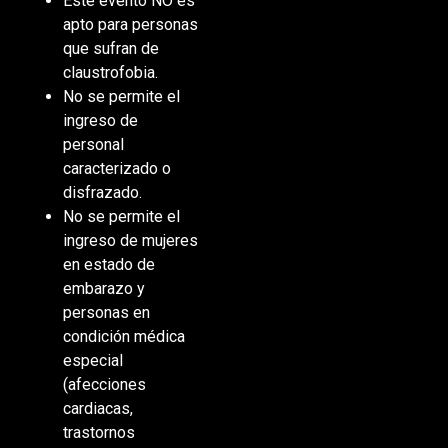
Este evento NO es
apto para personas
que sufran de
claustrofobia.
No se permite el
ingreso de
personal
caracterizado o
disfrazado.
No se permite el
ingreso de mujeres
en estado de
embarazo y
personas en
condición médica
especial
(afecciones
cardiacas,
trastornos