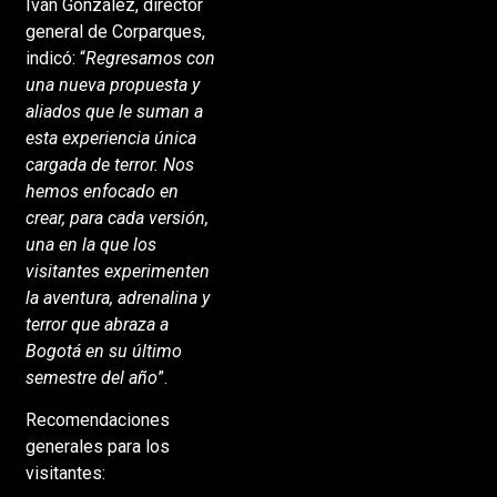
Iván González, director
general de Corparques,
indicó: “
Regresamos con
una nueva propuesta y
aliados que le suman a
esta experiencia única
cargada de terror. Nos
hemos enfocado en
crear, para cada versión,
una en la que los
visitantes experimenten
la aventura, adrenalina y
terror que abraza a
Bogotá en su último
semestre del año
”.
Recomendaciones
generales para los
visitantes: