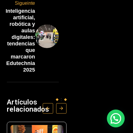
Sigueinte
Inteligencia
artificial,
robótica y
aulas
digitales:
tendencias
que
marcaron
Edutechnia
2025
Artículos
relacionados