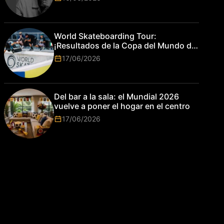
World Skateboarding Tour:
¡Resultados de la Copa del Mundo de
Park de Roma 2026!
17/06/2026
Del bar a la sala: el Mundial 2026
vuelve a poner el hogar en el centro
17/06/2026