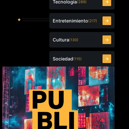
Tecnología
(289)
Entretenimiento
(217)
Cultura
(130)
Sociedad
(115)