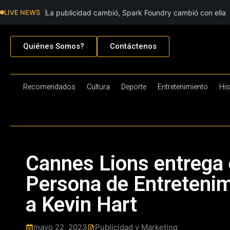
LIVE NEWS
La publicidad cambió, Spark Foundry cambió con ella
Quiénes Somos?
Contáctenos
Recomendados
Cultura
Deporte
Entretenimiento
His
Cannes Lions entrega 
Persona de Entreteni
a Kevin Hart
mayo 22, 2023
Publicidad y Marketing