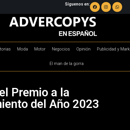
Síguenos en:
torias
Moda
Motor
Negocios
Opinión
Publicidad y Mark
El man de la gorra
el Premio a la
miento del Año 2023