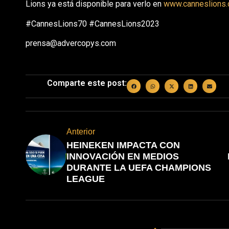
Lions ya está disponible para verlo en
www.canneslions
#CannesLions70 #CannesLions2023
prensa@advercopys.com
Comparte este post:
Anterior
HEINEKEN IMPACTA CON
INNOVACIÓN EN MEDIOS
DURANTE LA UEFA CHAMPIONS
LEAGUE