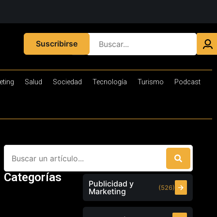
Suscribirse
eting
Salud
Sociedad
Tecnología
Turismo
Podcast
Categorías
Publicidad y
(526)
Marketing