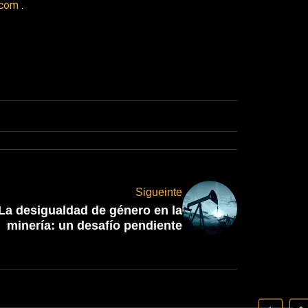
.com
.
Sigueinte
La desigualdad de género en la
minería: un desafío pendiente