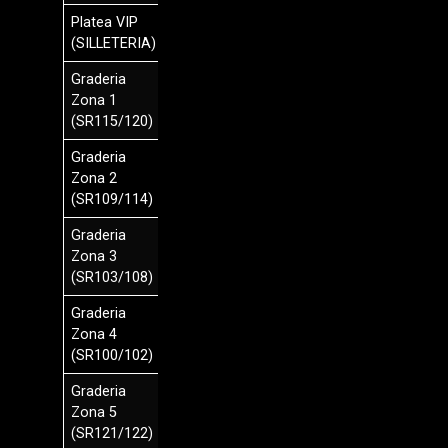
Platea VIP
$
(SILLETERIA)
300.000
Graderia
$
Zona 1
280.000
(SR115/120)
Graderia
$
Zona 2
250.000
(SR109/114)
Graderia
$
Zona 3
200.000
(SR103/108)
Graderia
$
Zona 4
150.000
(SR100/102)
Graderia
$
Zona 5
100.000
(SR121/122)