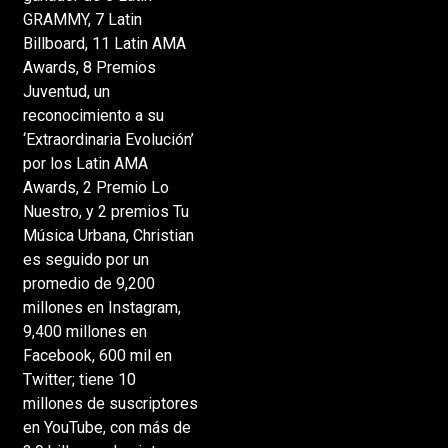
GRAMMY, 7 Latin
Billboard, 11 Latin AMA
Awards, 8 Premios
Juventud, un
reconocimiento a su
‘Extraordinaria Evolución’
por los Latin AMA
Awards, 2 Premio Lo
Nuestro, y 2 premios Tu
Música Urbana, Christian
es seguido por un
promedio de 9,200
millones en Instagram,
9,400 millones en
Facebook, 600 mil en
Twitter; tiene 10
millones de suscriptores
en YouTube, con más de