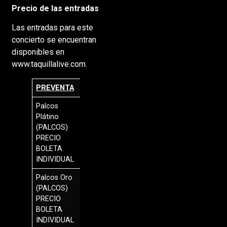
Precio de las entradas
Las entradas para este
concierto se encuentran
disponibles en
www.taquillalive.com.
PREVENTA
Palcos
$
Plátino
700.000
(PALCOS)
PRECIO
BOLETA
INDIVIDUAL
Palcos Oro
$
(PALCOS)
650.000
PRECIO
BOLETA
INDIVIDUAL