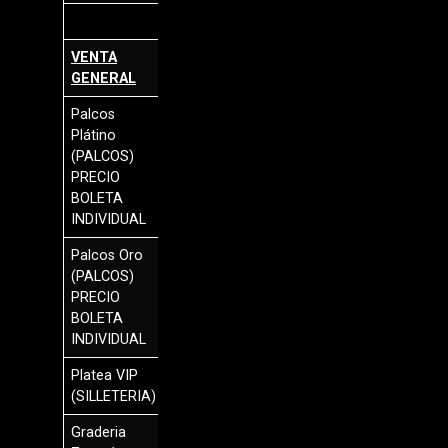
VENTA
GENERAL
Palcos
$
Plátino
750.000
(PALCOS)
PRECIO
BOLETA
INDIVIDUAL
Palcos Oro
$
(PALCOS)
700.000
PRECIO
BOLETA
INDIVIDUAL
Platea VIP
$
(SILLETERIA)
350.000
Graderia
$