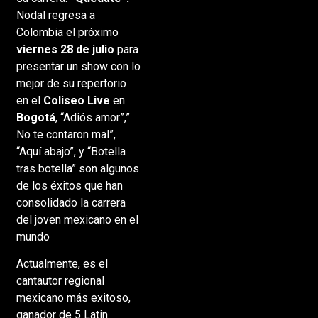
Nodal regresa a
Colombia el próximo
viernes 28 de julio
para
presentar un show con lo
mejor de su repertorio
en el
Coliseo Live
en
Bogotá
, “Adiós amor”,”
No te contaron mal”,
“Aquí abajo”, y “Botella
tras botella” son algunos
de los éxitos que han
consolidado la carrera
del joven mexicano en el
mundo
Actualmente, es el
cantautor regional
mexicano más exitoso,
ganador de 5 Latin