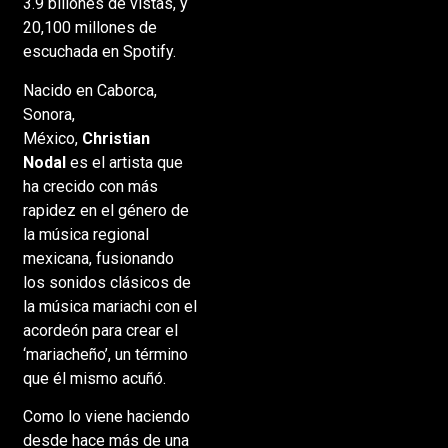
3.9 billones de vistas, y
20,100 millones de
escuchada en Spotify.
Nacido en Caborca,
Sonora,
México,
Christian
Nodal
es el artista que
ha crecido con más
rapidez en el género de
la música regional
mexicana, fusionando
los sonidos clásicos de
la música mariachi con el
acordeón para crear el
‘mariacheño’, un término
que él mismo acuñó.
Como lo viene haciendo
desde hace más de una