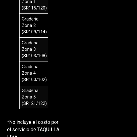
Zona 1
330.000
(SR115/120)
Graderia
$
Zona 2
290.000
(SR109/114)
Graderia
$
Zona 3
250.000
(SR103/108)
Graderia
$
Zona 4
200.000
(SR100/102)
Graderia
$
Zona 5
150.000
(SR121/122)
*No incluye el costo por
el servicio de TAQUILLA
LIVE.