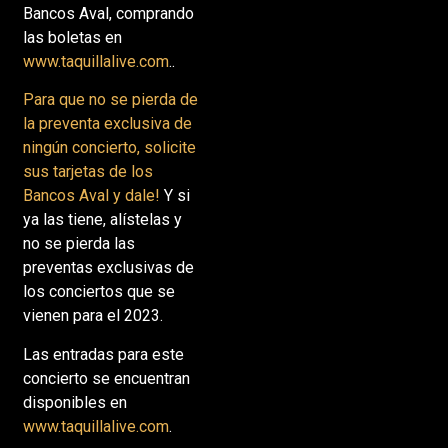
Bancos Aval, comprando
las boletas en
www.taquillalive.com
..
Para que no se pierda de
la preventa exclusiva de
ningún concierto, solicite
sus tarjetas de los
Bancos Aval y dale!
Y si
ya las tiene, alístelas y
no se pierda las
preventas exclusivas de
los conciertos que se
vienen para el 2023.
Las entradas para este
concierto se encuentran
disponibles en
www.taquillalive.com
.