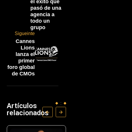
el éxito que
pasó de una
agencia a
todo un
grupo
Sigueinte
Cannes
Lions
lanza el
primer
foro global
de CMOs
Artículos
relacionados