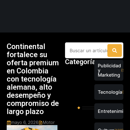
Continental
fortalece su
Categorías
oferta premium
Publicidad
en Colombia
y
(526
Marketing
con tecnología
alemana, alto
Tecnología
(289
desempeño y
compromiso de
largo plazo
Entretenimien
mayo 6, 2026
Motor