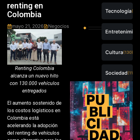
renting en
Tecnología
(289
Colombia
mayo 21, 2026
Negocios
Entretenimien
Cultura
(130)
Renting Colombia
Sociedad
(115)
alcanza un nuevo hito
con 130.000 vehículos
entregados
El aumento sostenido de
los costos logísticos en
Colombia está
acelerando la adopción
del renting de vehículos