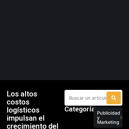
Los altos
costos
Categorías
logísticos
Publicidad
impulsan el
y
(526
Marketing
crecimiento del