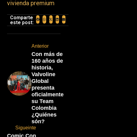
vivienda premium
Comparte
este post:
Anterior
Con más de
160 años de
historia,
Valvoline
Global
presenta
oficialmente
su Team
Colombia
¿Quiénes
són?
Sigueinte
Comic Con