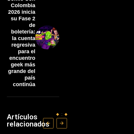
Colombia
2026 inicia
su Fase 2
de
boletería:
la cuenta
regresiva
para el
encuentro
geek más
grande del
país
continúa
Artículos
relacionados