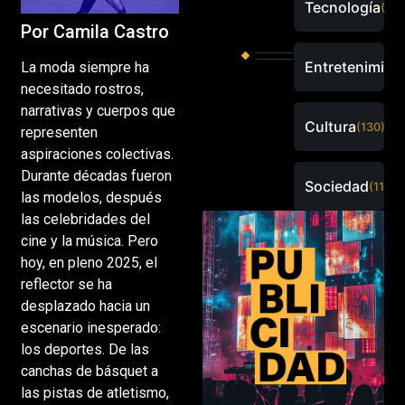
Tecnología
(289
Por Camila Castro
Entretenimien
La moda siempre ha
necesitado rostros,
narrativas y cuerpos que
Cultura
(130)
representen
aspiraciones colectivas.
Durante décadas fueron
Sociedad
(115)
las modelos, después
las celebridades del
cine y la música. Pero
hoy, en pleno 2025, el
reflector se ha
desplazado hacia un
escenario inesperado:
los deportes. De las
canchas de básquet a
las pistas de atletismo,