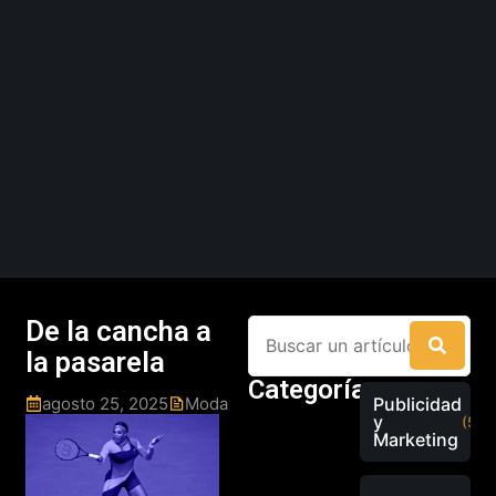
De la cancha a
la pasarela
Categorías
agosto 25, 2025
Moda
Publicidad
y
(526
Marketing