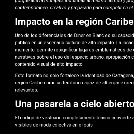
porque activa múltiples industrias al mismo tiempo y p
contemporáneo, creativo y preparado para competir en el e
Impacto en la región Caribe
Uno de los diferenciales de Diner en Blanc es su capaci
público en un escenario cultural de alto impacto. La loca
momento, permite resignificar lugares emblemáticos de 
narrativas sobre el uso del espacio urbano, apropiación ci
contenido visual de alto impacto.
Este formato no solo fortalece la identidad de Cartagena
región Caribe como un territorio capaz de albergar exper
relevantes.
Una pasarela a cielo abiert
El código de vestuario completamente blanco convierte 
visibles de moda colectiva en el país.