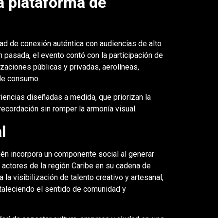
a plataforma de
ad de conexión auténtica con audiencias de alto
 pasada, el evento contó con la participación de
zaciones públicas y privadas, aerolíneas,
 de consumo.
riencias diseñadas a medida, que priorizan la
recordación sin romper la armonía visual.
l
ién incorpora un componente social al generar
 actores de la región Caribe en su cadena de
la visibilización de talento creativo y artesanal,
rtaleciendo el sentido de comunidad y