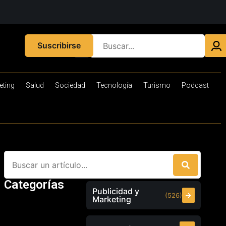
Suscribirse
eting
Salud
Sociedad
Tecnología
Turismo
Podcast
Categorías
Publicidad y
(526)
Marketing