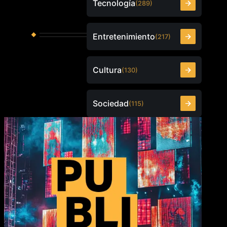
Tecnología
(289)
Entretenimiento
(217)
Cultura
(130)
Sociedad
(115)