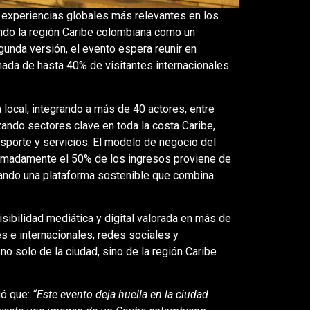
 experiencias globales más relevantes en los
ndo la región Caribe colombiana como un
egunda versión, el evento espera reunir en
mada de hasta 40% de visitantes internacionales
 local, integrando a más de 40 actores, entre
zando sectores clave en toda la costa Caribe,
sporte y servicios. El modelo de negocio del
imadamente el 50% de los ingresos proviene de
dando una plataforma sostenible que combina
isibilidad mediática y digital valorada en más de
 e internacionales, redes sociales y
o solo de la ciudad, sino de la región Caribe
gó que:
“Este evento deja huella en la ciudad