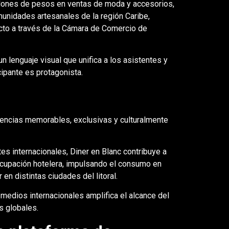
illones de pesos en ventas de moda y accesorios,
unidades artesanales de la región Caribe,
cto a través de la Cámara de Comercio de
n lenguaje visual que unifica a los asistentes y
cipante es protagonista.
eriencias memorables, exclusivas y culturalmente
s internacionales, Diner en Blanc contribuye a
 ocupación hotelera, impulsando el consumo en
 en distintas ciudades del litoral.
medios internacionales amplifica el alcance del
s globales.