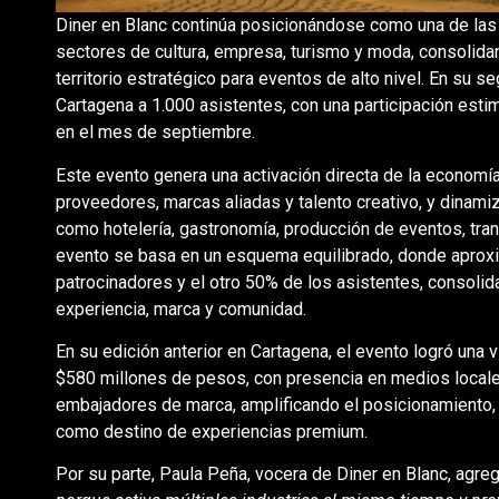
Diner en Blanc continúa posicionándose como una de las
sectores de cultura, empresa, turismo y moda, consolida
territorio estratégico para eventos de alto nivel. En su s
Cartagena a 1.000 asistentes, con una participación esti
en el mes de septiembre.
Este evento genera una activación directa de la economía
proveedores, marcas aliadas y talento creativo, y dinami
como hotelería, gastronomía, producción de eventos, tran
evento se basa en un esquema equilibrado, donde aprox
patrocinadores y el otro 50% de los asistentes, consoli
experiencia, marca y comunidad.
En su edición anterior en Cartagena, el evento logró una v
$580 millones de pesos, con presencia en medios locales
embajadores de marca, amplificando el posicionamiento, n
como destino de experiencias premium.
Por su parte, Paula Peña, vocera de Diner en Blanc, agre