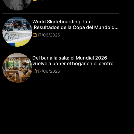
World Skateboarding Tour:
¡Resultados de la Copa del Mundo de
Park de Roma 2026!
17/06/2026
Del bar a la sala: el Mundial 2026
vuelve a poner el hogar en el centro
17/06/2026