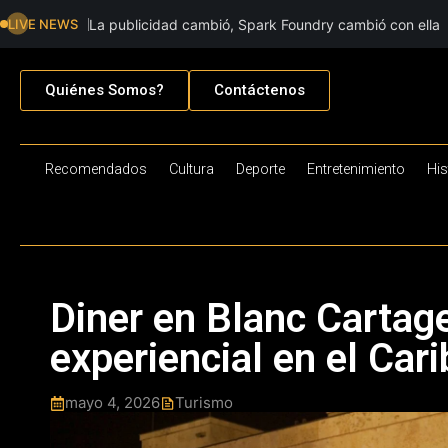
LIVE NEWS
La publicidad cambió, Spark Foundry cambió con ella
Quiénes Somos?
Contáctenos
Recomendados
Cultura
Deporte
Entretenimiento
His
Diner en Blanc Cartage
experiencial en el Car
mayo 4, 2026
Turismo