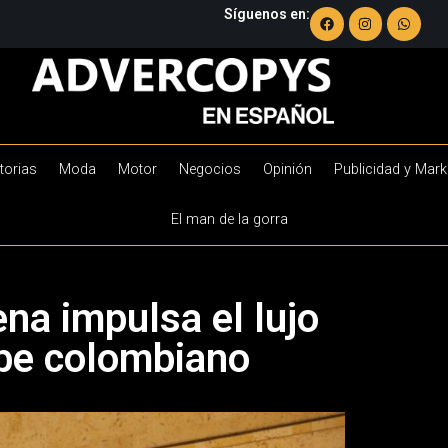
Síguenos en:
torias
Moda
Motor
Negocios
Opinión
Publicidad y Mark
El man de la gorra
na impulsa el lujo
ibe colombiano