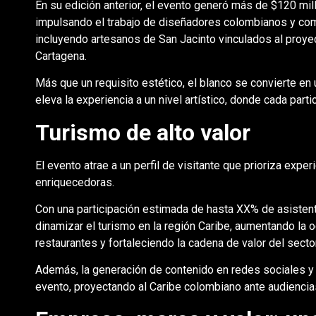
En su edición anterior, el evento generó más de $120 m
impulsando el trabajo de diseñadores colombianos y com
incluyendo artesanos de San Jacinto vinculados al proye
Cartagena.
Más que un requisito estético, el blanco se convierte en u
eleva la experiencia a un nivel artístico, donde cada parti
Turismo de alto valor
El evento atrae a un perfil de visitante que prioriza exp
enriquecedoras.
Con una participación estimada de hasta XX% de asistente
dinamizar el turismo en la región Caribe, aumentando la
restaurantes y fortaleciendo la cadena de valor del sector
Además, la generación de contenido en redes sociales y 
evento, proyectando al Caribe colombiano ante audiencia