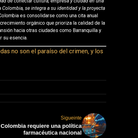
cidad de conectar cultura, empresa y ciudad en una
 Colombia, se integra a su identidad y la proyecta
n Colombia es consolidarse como una cita anual
 crecimiento orgánico que prioriza la calidad de la
ansión hacia otras ciudades como Barranquilla y
r su esencia.
as no son el paraíso del crimen, y los
Sigueinte
Colombia requiere una política
farmacéutica nacional