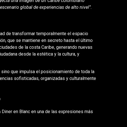
royecta una imagen de un Caribe colombiano
scenario global de experiencias de alto nivel”.
dad de transformar temporalmente el espacio
ción, que se mantiene en secreto hasta el último
ciudades de la costa Caribe, generando nuevas
udadana desde la estética y la cultura, y
, sino que impulsa el posicionamiento de toda la
iencias sofisticadas, organizadas y culturalmente
o
a Diner en Blanc en una de las expresiones más