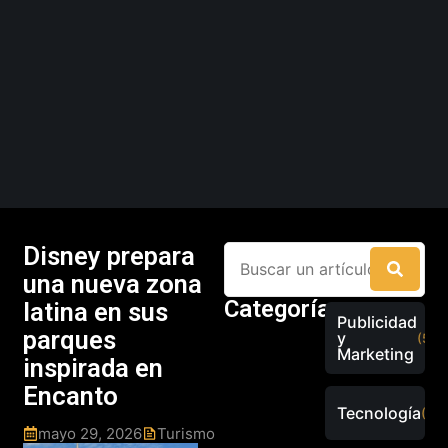
Disney prepara
una nueva zona
Categorías
latina en sus
Publicidad
parques
y
(526
Marketing
inspirada en
Encanto
Tecnología
(289
mayo 29, 2026
Turismo