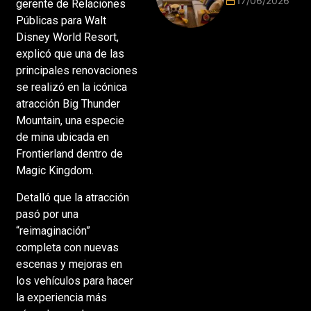
17/06/2026
gerente de Relaciones
2026 vuelve
Públicas para Walt
a poner el
hogar en el
Disney World Resort,
centro
explicó que una de las
principales renovaciones
se realizó en la icónica
atracción Big Thunder
Mountain, una especie
de mina ubicada en
Frontierland dentro de
Magic Kingdom.
Detalló que la atracción
pasó por una
“reimaginación”
completa con nuevas
escenas y mejoras en
los vehículos para hacer
la experiencia más