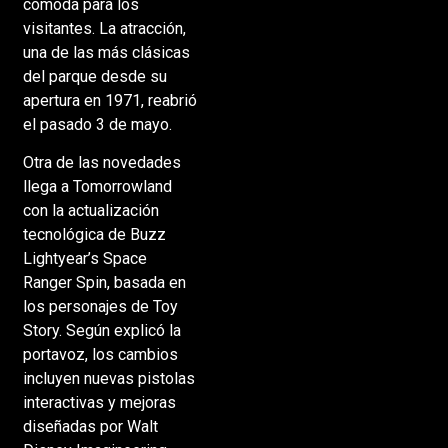
cómoda para los
visitantes. La atracción,
una de las más clásicas
del parque desde su
apertura en 1971, reabrió
el pasado 3 de mayo.
Otra de las novedades
llega a Tomorrowland
con la actualización
tecnológica de Buzz
Lightyear’s Space
Ranger Spin, basada en
los personajes de Toy
Story. Según explicó la
portavoz, los cambios
incluyen nuevas pistolas
interactivas y mejoras
diseñadas por Walt