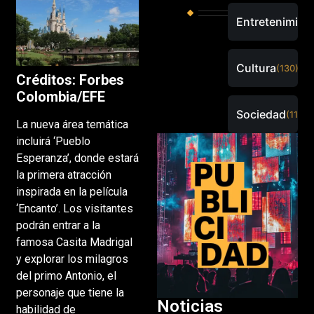
Entretenimien
Cultura
(130)
Créditos: Forbes
Colombia/EFE
Sociedad
(115)
La nueva área temática
incluirá ‘Pueblo
Esperanza’, donde estará
la primera atracción
inspirada en la película
‘Encanto’. Los visitantes
podrán entrar a la
famosa Casita Madrigal
y explorar los milagros
del primo Antonio, el
personaje que tiene la
Noticias
habilidad de