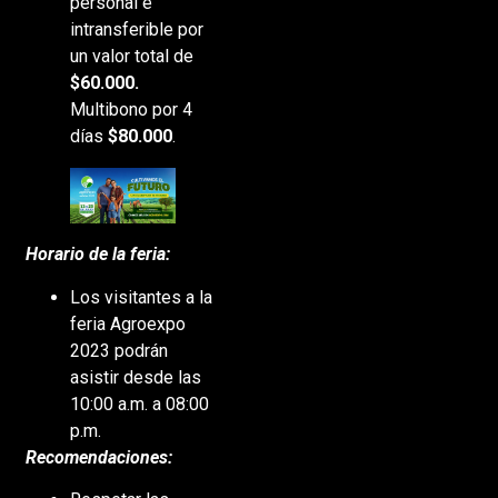
personal e
intransferible por
un valor total de
$60.000.
Multibono por 4
días
$80.000
.
Horario de la feria:
Los visitantes a la
feria Agroexpo
2023 podrán
asistir desde las
10:00 a.m. a 08:00
p.m.
Recomendaciones: