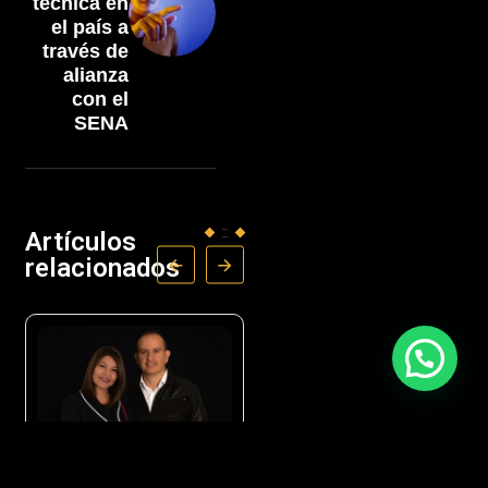
técnica en
el país a
través de
alianza
con el
SENA
Artículos
relacionados
OPINIÓN
NEGOCIOS