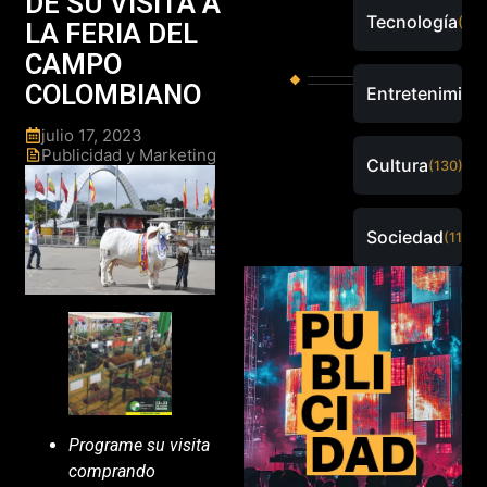
DE SU VISITA A
Tecnología
(289
LA FERIA DEL
CAMPO
COLOMBIANO
Entretenimien
julio 17, 2023
Publicidad y Marketing
Cultura
(130)
Sociedad
(115)
Programe su visita
comprando