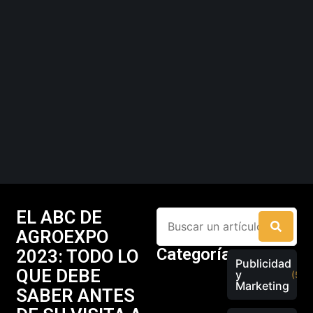
EL ABC DE
AGROEXPO
Categorías
2023: TODO LO
Publicidad
QUE DEBE
y
(526
Marketing
SABER ANTES