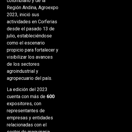
colombiano y de la
Región Andina, Agroexpo
2023, inició sus
actividades en Corferias
desde el pasado 13 de
julio, estableciéndose
como el escenario
propicio para fortalecer y
visibilizar los avances
de los sectores
agroindustrial y
agropecuario del país.
La edición del 2023
cuenta con más de
600
expositores, con
representantes de
empresas y entidades
relacionadas con el
sector de maquinaria