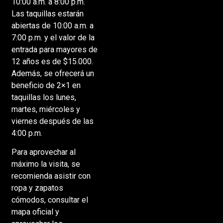
10:00 a.m. a 8:00 p.m.
Las taquillas estarán
abiertas de 10:00 a.m. a
7:00 p.m. y el valor de la
entrada para mayores de
12 años es de $15.000.
Además, se ofrecerá un
beneficio de 2×1 en
taquillas los lunes,
martes, miércoles y
viernes después de las
4:00 p.m.
Para aprovechar al
máximo la visita, se
recomienda asistir con
ropa y zapatos
cómodos, consultar el
mapa oficial y