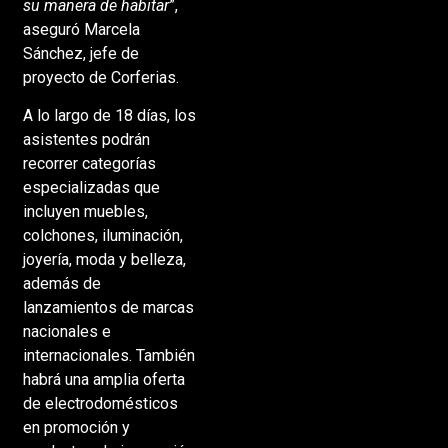
su manera de habitar
”,
aseguró Marcela
Sánchez, jefe de
proyecto de Corferias.
A lo largo de 18 días, los
asistentes podrán
recorrer categorías
especializadas que
incluyen muebles,
colchones, iluminación,
joyería, moda y belleza,
además de
lanzamientos de marcas
nacionales e
internacionales. También
habrá una amplia oferta
de electrodomésticos
en promoción y