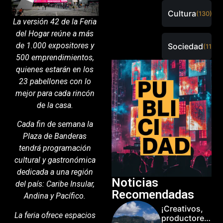
Cultura
(130)
La versión 42 de la Feria
del Hogar reúne a más
de 1.000 expositores y
Sociedad
(115)
500 emprendimientos,
quienes estarán en los
23 pabellones con lo
mejor para cada rincón
de la casa.
Cada fin de semana la
Plaza de Banderas
tendrá programación
cultural y gastronómica
dedicada a una región
Noticias
del país: Caribe Insular,
Recomendadas
Andina y Pacífico.
¡Creativos,
La feria ofrece espacios
productores