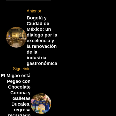
Anterior
Bogotá y
Ciudad de
México: un
diálogo por la
excelencia y
la renovación
de la
industria
gastronómica
Sigueinte
El Migao está
Pegao con
Chocolate
Corona y
Galletas
Ducales,
regresa
recargado