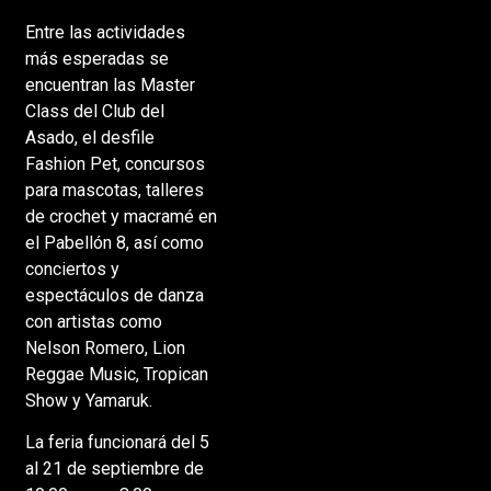
Entre las actividades
más esperadas se
encuentran las Master
Class del Club del
Asado, el desfile
Fashion Pet, concursos
para mascotas, talleres
de crochet y macramé en
el Pabellón 8, así como
conciertos y
espectáculos de danza
con artistas como
Nelson Romero, Lion
Reggae Music, Tropican
Show y Yamaruk.
La feria funcionará del 5
al 21 de septiembre de