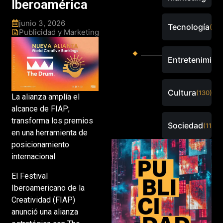
Iberoamérica
junio 3, 2026
Tecnología
(289
Publicidad y Marketing
Entretenimien
Cultura
(130)
La alianza amplía el
alcance de FIAP;
transforma los premios
Sociedad
(115)
en una herramienta de
posicionamiento
internacional.
El Festival
Iberoamericano de la
Creatividad (FIAP)
anunció una alianza