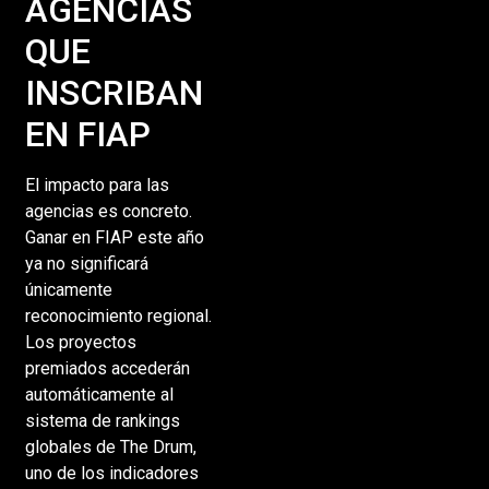
AGENCIAS
QUE
INSCRIBAN
EN FIAP
El impacto para las
agencias es concreto.
Ganar en FIAP este año
ya no significará
únicamente
reconocimiento regional.
Los proyectos
premiados accederán
automáticamente al
sistema de rankings
globales de The Drum,
uno de los indicadores