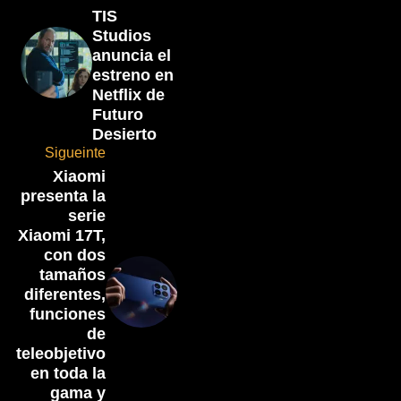
TIS
Studios
anuncia el
estreno en
Netflix de
Futuro
Desierto
Sigueinte
Xiaomi
presenta la
serie
Xiaomi 17T,
con dos
tamaños
diferentes,
funciones
de
teleobjetivo
en toda la
gama y