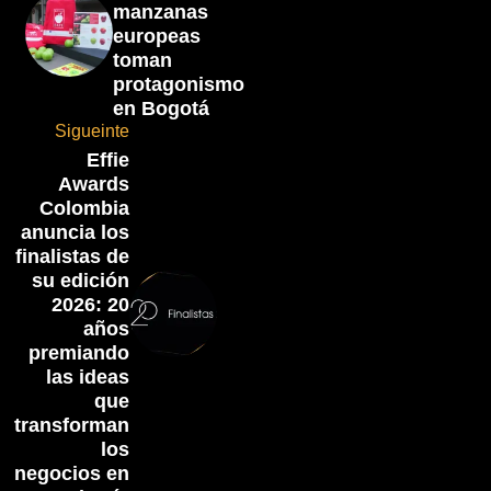
manzanas
europeas
toman
protagonismo
en Bogotá
Sigueinte
Effie
Awards
Colombia
anuncia los
finalistas de
su edición
2026: 20
años
premiando
las ideas
que
transforman
los
negocios en