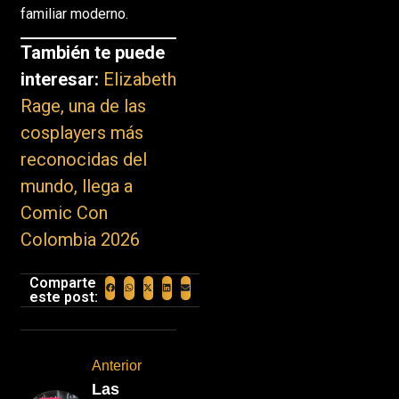
familiar moderno.
También te puede
interesar:
Elizabeth
Rage, una de las
cosplayers más
reconocidas del
mundo, llega a
Comic Con
Colombia 2026
Comparte
este post:
Anterior
Las