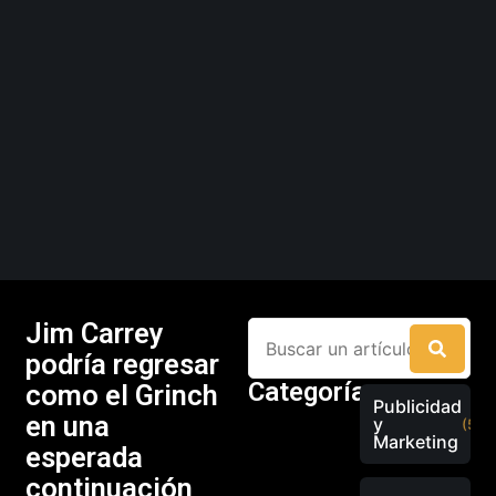
Jim Carrey
podría regresar
Categorías
como el Grinch
Publicidad
en una
y
(526
Marketing
esperada
continuación