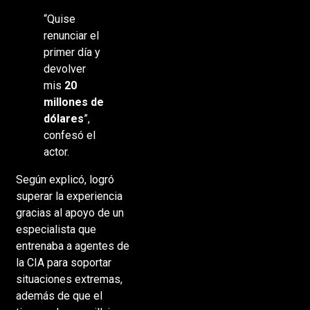
“Quise
renunciar el
primer día y
devolver
mis
20
millones de
dólares
”,
confesó el
actor.
Según explicó, logró
superar la experiencia
gracias al apoyo de un
especialista que
entrenaba a agentes de
la CIA para soportar
situaciones extremas,
además de que el