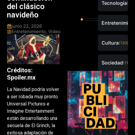
Tecnología
(288
del clásico
navideño
Entretenimien
junio 22, 2026
Entretenimiento
,
Video
Cultura
(130)
Sociedad
(115)
Créditos:
Spoiler.mx
La Navidad podría volver
a ser robada muy pronto.
Universal Pictures e
Imagine Entertainment
están desarrollando una
secuela de El Grinch, la
exitosa adaptación de