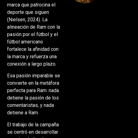
a poner el
marca que patrocina el
hogar en el
deporte que siguen
centro
(Nielsen, 2024). La
alineación de Ram con la
pasión por el fútbol y el
fútbol americano
fortalece la afinidad con
la marca y refuerza una
conexión a largo plazo.
Esa pasión imparable se
convierte en la metáfora
perfecta para Ram: nada
detiene la pasión de los
comentaristas, y nada
detiene a Ram.
El trabajo de la campaña
se centró en desarrollar