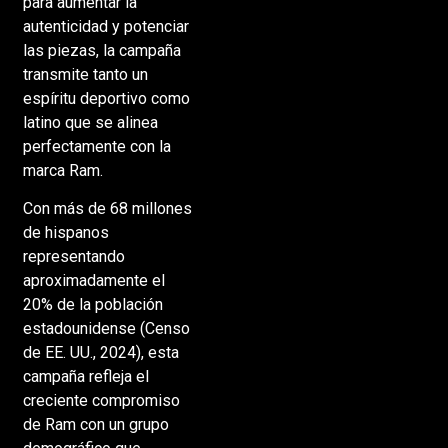
para aumentar la
autenticidad y potenciar
las piezas, la campaña
transmite tanto un
espíritu deportivo como
latino que se alinea
perfectamente con la
marca Ram.
Con más de 68 millones
de hispanos
representando
aproximadamente el
20% de la población
estadounidense (Censo
de EE. UU., 2024), esta
campaña refleja el
creciente compromiso
de Ram con un grupo