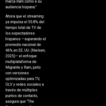
marca Ram como a su
audiencia hispana.”
Ahora que el streaming
ya impulsa el 55.8% del
tiempo total de TV de
los espectadores
hispanos —superando el
promedio nacional de
46% en EE. UU. (Nielsen,
2025)— el enfoque
multiplataforma de
Migrante y Ram, junto
con versiones
optimizadas para TV,
OLV y redes sociales a
través de múltiples
puntos de contacto,
asegura que “The