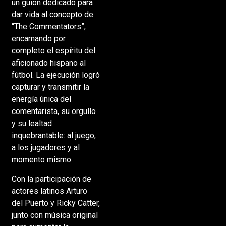
un guion dedicado para
dar vida al concepto de
“The Commentators”,
encarnando por
completo el espíritu del
aficionado hispano al
fútbol. La ejecución logró
capturar y transmitir la
energía única del
comentarista, su orgullo
y su lealtad
inquebrantable: al juego,
a los jugadores y al
momento mismo.
Con la participación de
actores latinos Arturo
del Puerto y Ricky Catter,
junto con música original