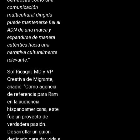
comunicación
multicultural dirigida
puede mantenerse fiel al
ADN de una marca y
expandirse de manera
auténtica hacia una
narrativa culturalmente
relevante.”
Sol Ricagni, MD y VP
Creativa de Migrante,
añadió: “Como agencia
de referencia para Ram
en la audiencia
hispanoamericana, este
fue un proyecto de
verdadera pasión.
Desarrollar un guion
dedicado para dar vida a