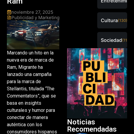
Ram
Entretenimien
noviembre 27, 2025
Publicidad y Marketing
Cultura
(130)
Sociedad
(115)
Marcando un hito en la
nueva era de marca de
Ram, Migrante ha
lanzado una campaña
para la marca de
Stellantis, titulada “The
Commentators”, que se
basa en insights
culturales y humor para
conectar de manera
Noticias
auténtica con los
Recomendadas
consumidores hispanos