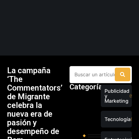
La campaña
‘The
Categorías
Commentators’
Publicidad
de Migrante
y
(526
Marketing
celebra la
nueva era de
Tecnología
(289
pasión y
desempeño de