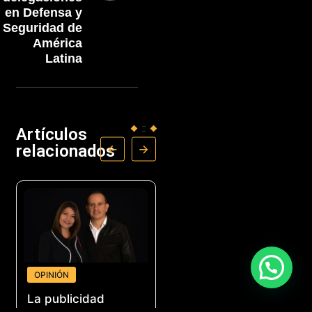
en Defensa y
Seguridad de
América
Latina
Artículos
relacionados
OPINIÓN
NEGOCIOS
La publicidad
Acoplásticos lanza