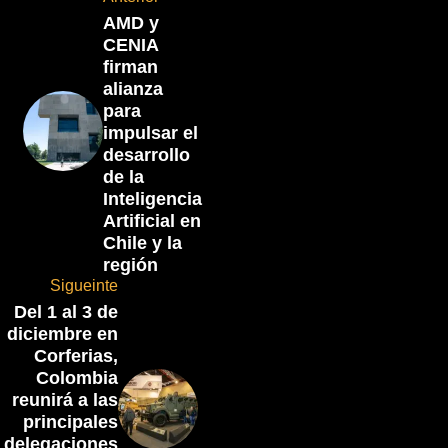
AMD y
CENIA
firman
alianza
para
impulsar el
desarrollo
de la
Inteligencia
Artificial en
Chile y la
región
Sigueinte
Del 1 al 3 de
diciembre en
Corferias,
Colombia
reunirá a las
principales
delegaciones