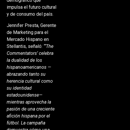
demográfico que
impulsa el futuro cultural
y de consumo del país.
Jennifer Presta, Gerente
de Marketing para el
Mercado Hispano en
Stellantis, señaló:
“‘The
Commentators’ celebra
la dualidad de los
hispanoamericanos —
abrazando tanto su
herencia cultural como
su identidad
estadounidense—
mientras aprovecha la
pasión de una creciente
afición hispana por el
fútbol. La campaña
demuestra cómo una