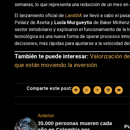
semanas, lo que representa una reducción de un mes en e
El lanzamiento oficial de
LanddIA
se llevó a cabo el pas
Peláez de Asetia y
Lucía Murgueytio
de Baker McKenzie
sector inmobiliario y explicaron el funcionamiento de la
tecnológica es una nueva forma de operar procesos inmob
decisiones, más rápidas para ajustarse a la velocidad de
También te puede interesar:
Valorización de
que están moviendo la inversión
Comparte este post:
Anterior
35.000 personas mueren cada
Pu
año en Colombia por