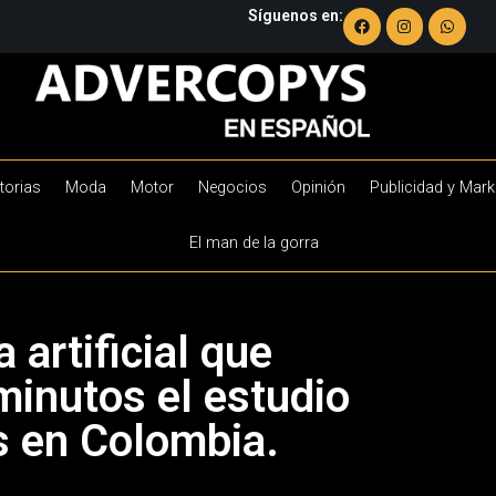
Síguenos en:
torias
Moda
Motor
Negocios
Opinión
Publicidad y Mark
El man de la gorra
 artificial que
inutos el estudio
os en Colombia.