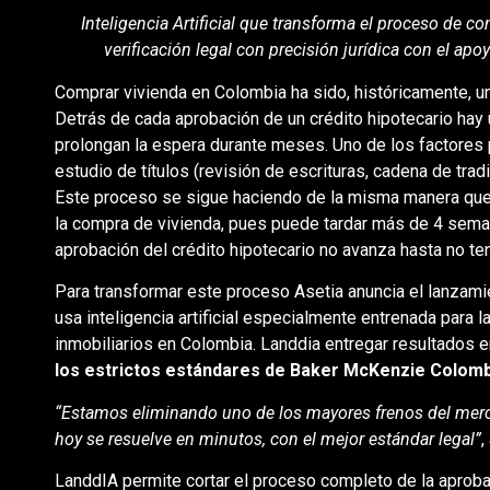
Inteligencia Artificial que transforma el proceso de c
verificación legal con precisión jurídica con el a
Comprar vivienda en Colombia ha sido, históricamente, u
Detrás de cada aprobación de un crédito hipotecario hay
prolongan la espera durante meses. Uno de los factores p
estudio de títulos (revisión de escrituras, cadena de tra
Este proceso se sigue haciendo de la misma manera que h
la compra de vivienda, pues puede tardar más de 4 sema
aprobación del crédito hipotecario no avanza hasta no te
Para transformar este proceso Asetia anuncia el lanzamie
usa inteligencia artificial especialmente entrenada para 
inmobiliarios en Colombia. Landdia entregar resultados
los estrictos estándares de Baker McKenzie Colomb
“Estamos eliminando uno de los mayores frenos del mer
hoy se resuelve en minutos, con el mejor estándar legal”
,
LanddIA permite cortar el proceso completo de la aproba