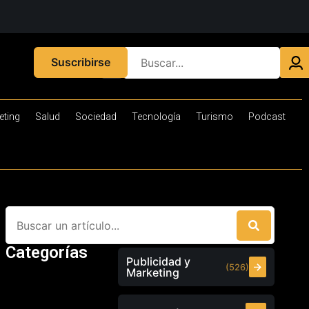
Suscribirse
eting
Salud
Sociedad
Tecnología
Turismo
Podcast
Categorías
Publicidad y
(526)
Marketing