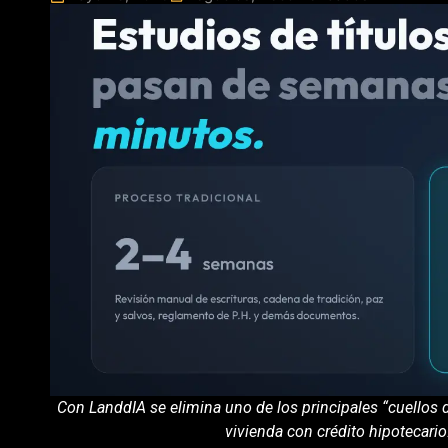
Con LanddIA se elimina uno de los principales “cuellos 
vivienda con crédito hipotecari