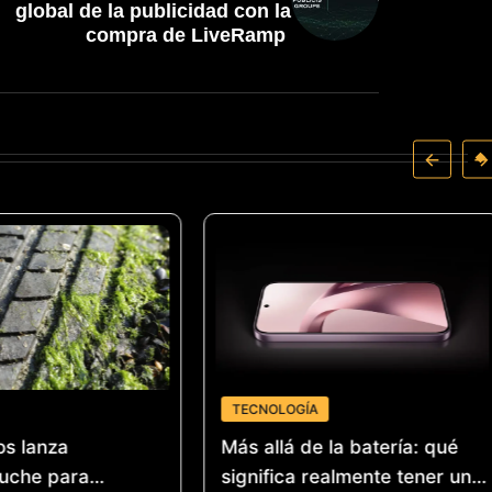
global de la publicidad con la
compra de LiveRamp
TECNOLOGÍA
os lanza
Más allá de la batería: qué
uche para
significa realmente tener un