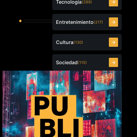
Tecnología
(289)
Entretenimiento
(217)
Cultura
(130)
Sociedad
(115)