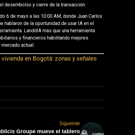
l desembolso y cierre de la transacción.
ado 6 de mayo a las 10:00 AM, donde Juan Carlos
 hablaron de la oportunidad de usar IA en el
 herramienta. LanddIA más que una herramienta
iliarios y financieros habilitando mejores
l mercado actual.
 vivienda en Bogotá: zonas y señales
Sigueinte
blicis Groupe mueve el tablero