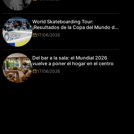
World Skateboarding Tour:
¡Resultados de la Copa del Mundo de
Park de Roma 2026!
17/06/2026
Del bar a la sala: el Mundial 2026
vuelve a poner el hogar en el centro
17/06/2026