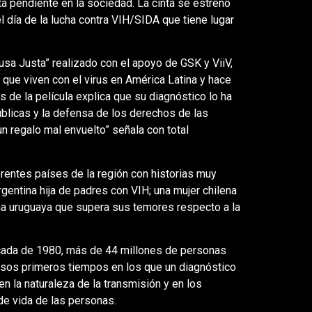
ta pendiente en la sociedad. La cinta se estrenó
 día de la lucha contra VIH/SIDA que tiene lugar
usa Justa” realizado con el apoyo de GSK y ViiV,
que viven con el virus en América Latina y hace
s de la película explica que su diagnóstico lo ha
públicas y la defensa de los derechos de las
n regalo mal envuelto” señala con total
entes países de la región con historias muy
gentina hija de padres con VIH; una mujer chilena
una uruguaya que supera sus temores respecto a la
écada de 1980, más de 44 millones de personas
 esos primeros tiempos en los que un diagnóstico
 la naturaleza de la transmisión y en los
de vida de las personas.