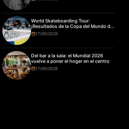
World Skateboarding Tour:
¡Resultados de la Copa del Mundo de
Park de Roma 2026!
17/06/2026
Del bar a la sala: el Mundial 2026
vuelve a poner el hogar en el centro
17/06/2026