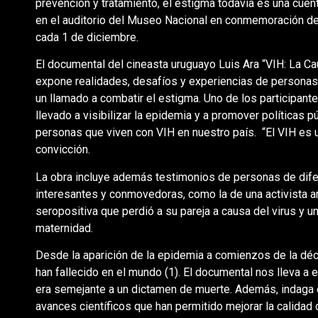
prevención y tratamiento, el estigma todavía es una cuen
en el auditorio del Museo Nacional en conmemoración del
cada 1 de diciembre.
El documental del cineasta uruguayo Luis Ara “VIH: La Ca
expone realidades, desafíos y experiencias de personas 
un llamado a combatir el estigma. Uno de los participante
llevado a visibilizar la epidemia y a promover políticas 
personas que viven con VIH en nuestro país. “El VIH es u
convicción.
La obra incluye además testimonios de personas de difer
interesantes y conmovedoras, como la de una activista ar
seropositiva que perdió a su pareja a causa del virus y 
maternidad.
Desde la aparición de la epidemia a comienzos de la d
han fallecido en el mundo (1). El documental nos lleva a
era semejante a un dictamen de muerte. Además, indaga en
avances científicos que han permitido mejorar la calidad 