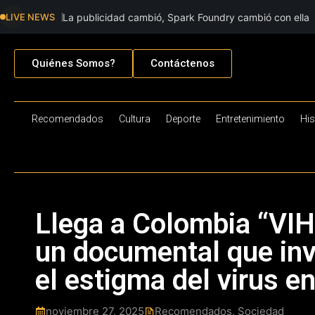
LIVE NEWS
La publicidad cambió, Spark Foundry cambió con ella
Quiénes Somos?
Contáctenos
Recomendados
Cultura
Deporte
Entretenimiento
His
Llega a Colombia “VIH
un documental que invi
el estigma del virus e
noviembre 27, 2025
Recomendados
,
Sociedad