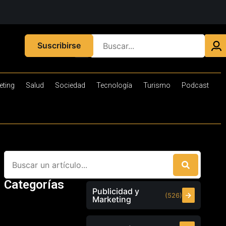
Suscribirse
eting
Salud
Sociedad
Tecnología
Turismo
Podcast
Categorías
Publicidad y
(526)
Marketing