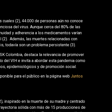
s cuales (2), 44.000 de personas aún no conoce
lenciosa del virus. Aunque cerca del 80% de las
inuidad y adherencia a los medicamentos varían
l (2). Además, las muertes relacionadas con
is, todavía son un problema persistente (3).
SK Colombia, destaca la relevancia de promover
cto del VIH e invita a abordar esta pandemia como
cos, epidemiológicos y de promoción social.
ponible para el público en la página web
Juntos
, inspirado en la muerte de su madre y centrado
 trayectoria sólida con más de 15 producciones de