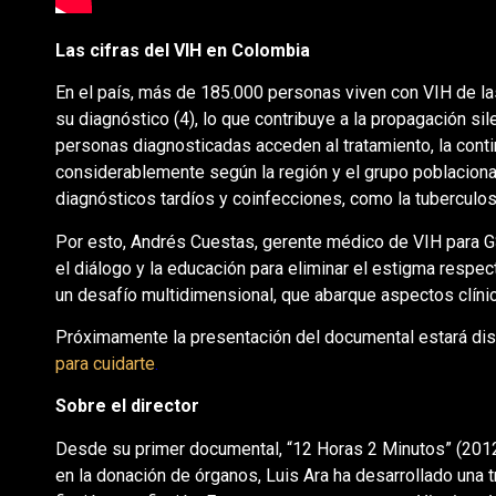
Las cifras del VIH en Colombia
En el país, más de 185.000 personas viven con VIH de la
su diagnóstico (4), lo que contribuye a la propagación si
personas diagnosticadas acceden al tratamiento, la cont
considerablemente según la región y el grupo poblaciona
diagnósticos tardíos y coinfecciones, como la tuberculos
Por esto, Andrés Cuestas, gerente médico de VIH para G
el diálogo y la educación para eliminar el estigma respe
un desafío multidimensional, que abarque aspectos clíni
Próximamente la presentación del documental estará dis
para cuidarte
.
Sobre el director
Desde su primer documental, “12 Horas 2 Minutos” (2012)
en la donación de órganos, Luis Ara ha desarrollado una