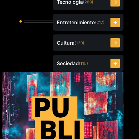
Tecnología
(289)
Entretenimiento
(217)
Cultura
(130)
Sociedad
(115)