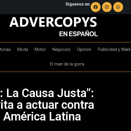
Síguenos en:
torias
Moda
Motor
Negocios
Opinión
Publicidad y Mark
El man de la gorra
: La Causa Justa”:
ta a actuar contra
n América Latina