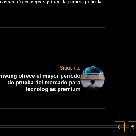
l camino del escorpión y Togo
, la primera película
Sigueinte
msung ofrece el mayor período
de prueba del mercado para
tecnologías premium