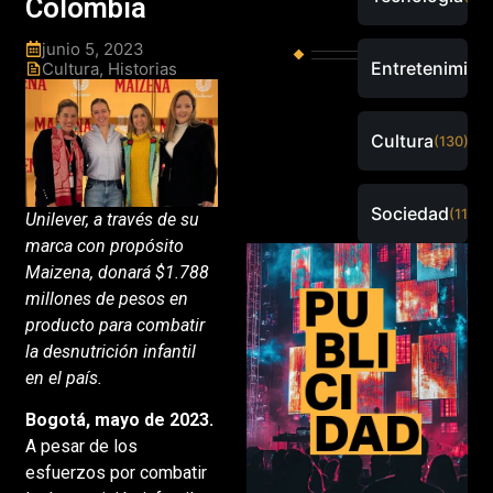
Colombia
junio 5, 2023
Entretenimien
Cultura
,
Historias
Cultura
(130)
Sociedad
(115)
Unilever, a través de su
marca con propósito
Maizena, donará $1.788
millones de pesos en
producto para combatir
la desnutrición infantil
en el país.
Bogotá, mayo de 2023.
A pesar de los
esfuerzos por combatir