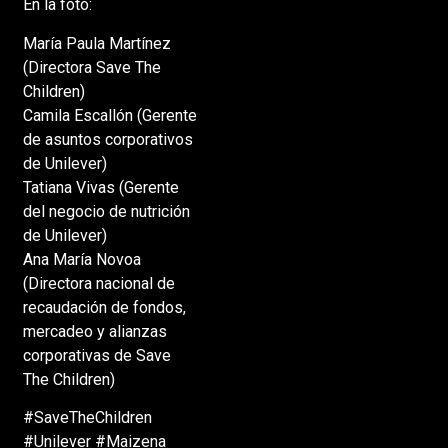
En la foto:
María Paula Martínez
(Directora Save The
Children)
Camila Escallón (Gerente
de asuntos corporativos
de Unilever)
Tatiana Vivas (Gerente
del negocio de nutrición
de Unilever)
Ana María Novoa
(Directora nacional de
recaudación de fondos,
mercadeo y alianzas
corporativas de Save
The Children)
#SaveTheChildren
#Unilever #Maizena