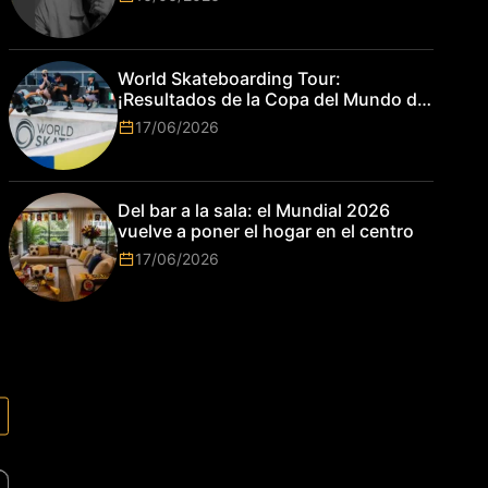
World Skateboarding Tour:
¡Resultados de la Copa del Mundo de
Park de Roma 2026!
17/06/2026
Del bar a la sala: el Mundial 2026
vuelve a poner el hogar en el centro
17/06/2026