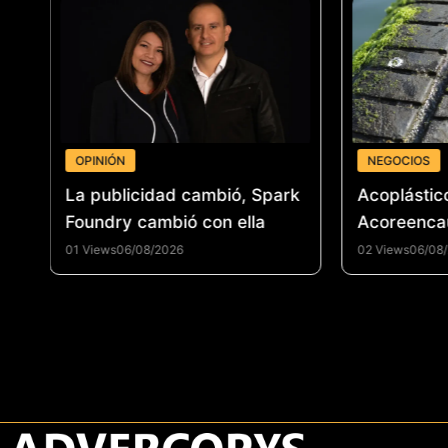
OPINIÓN
NEGOCIOS
 un
La publicidad cambió, Spark
Acoplástic
el
Foundry cambió con ella
Acoreenca
fortalecer 
01 Views
06/08/2026
02 Views
06/08
reencauche
promover 
circular e