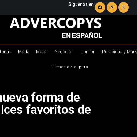
Síguenos en:
torias
Moda
Motor
Negocios
Opinión
Publicidad y Mark
El man de la gorra
 nueva forma de
ulces favoritos de