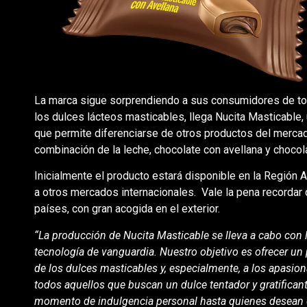
La marca sigue sorprendiendo a sus consumidores de to
los dulces lácteos masticables, llega Nucita Masticable,
que permite diferenciarse de otros productos del mercad
combinación de la leche, chocolate con avellana y chocola
Inicialmente el producto estará disponible en la Región 
a otros mercados internacionales. Vale la pena recordar
países, con gran acogida en el exterior.
“La producción de Nucita Masticable se lleva a cabo con 
tecnología de vanguardia. Nuestro objetivo es ofrecer un
de los dulces masticables y, especialmente, a los apasio
todos aquellos que buscan un dulce tentador y gratifican
momento de indulgencia personal hasta quienes desean co