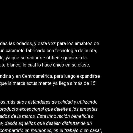
das las edades, y esta vez para los amantes de
 un caramelo fabricado con tecnología de punta,
o, ya que su sabor se obtiene gracias a la
te blanco, lo cual lo hace único en su clase.
Andina y en Centroamérica, para luego expandirse
 que la marca actualmente ya llega a más de 15
los más altos estándares de calidad y utilizando
 producto excepcional que deleite a los amantes
nados de la marca. Esta innovación beneficia a
te, desde aquellos que desean disfrutar de un
mpartirlo en reuniones, en el trabajo o en casa
”,