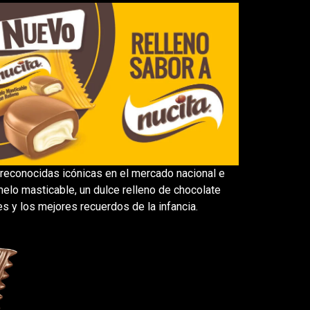
 reconocidas icónicas en el mercado nacional e
melo masticable, un dulce relleno de chocolate
s y los mejores recuerdos de la infancia.