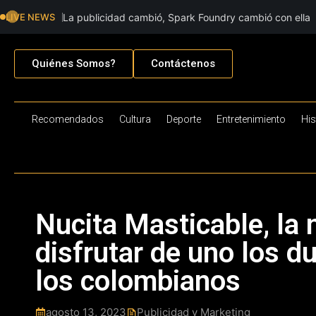
LIVE NEWS
La publicidad cambió, Spark Foundry cambió con ella
Quiénes Somos?
Contáctenos
Recomendados
Cultura
Deporte
Entretenimiento
His
Nucita Masticable, la
disfrutar de uno los d
los colombianos
agosto 13, 2023
Publicidad y Marketing