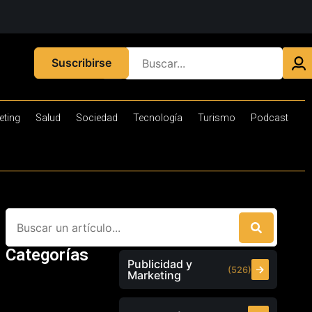
Suscribirse
eting
Salud
Sociedad
Tecnología
Turismo
Podcast
Categorías
Publicidad y
(526)
Marketing