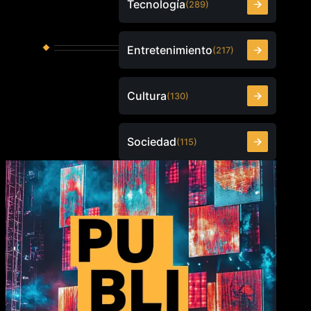
Tecnología
(289)
Entretenimiento
(217)
Cultura
(130)
Sociedad
(115)