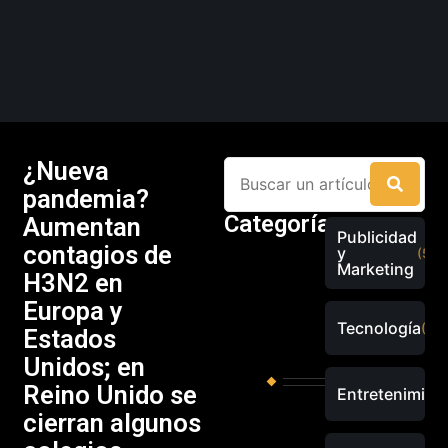
¿Nueva
pandemia?
Categorías
Aumentan
Publicidad
contagios de
y
(526
Marketing
H3N2 en
Europa y
Tecnología
(289
Estados
Unidos; en
Reino Unido se
Entretenimien
cierran algunos