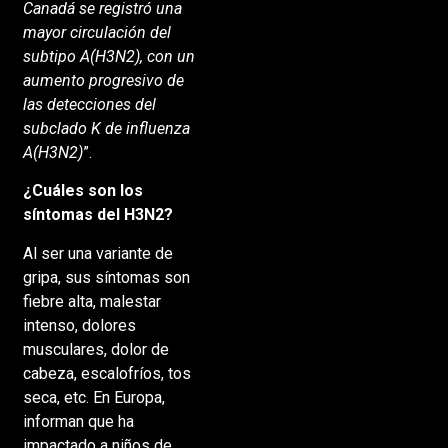
Canadá se registró una
mayor circulación del
subtipo A(H3N2), con un
aumento progresivo de
las detecciones del
subclado K de influenza
A(H3N2)
”.
¿Cuáles son los
síntomas del H3N2?
Al ser una variante de
gripa, sus síntomas son
fiebre alta, malestar
intenso, dolores
musculares, dolor de
cabeza, escalofríos, tos
seca, etc. En Europa,
informan que ha
impactado a niños de