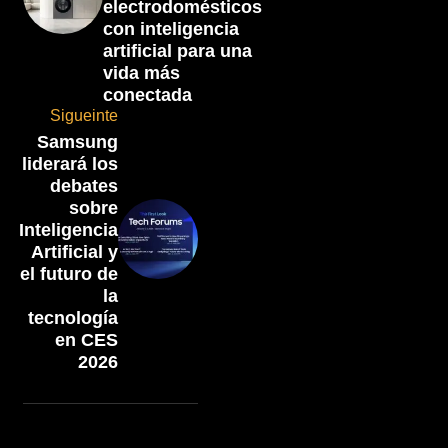
electrodomésticos
con inteligencia
artificial para una
vida más
conectada
Sigueinte
Samsung
liderará los
debates
sobre
Inteligencia
Artificial y
el futuro de
la
tecnología
en CES
2026