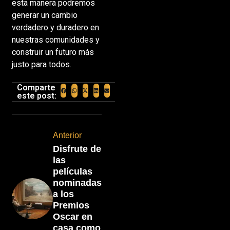
esta manera podremos
generar un cambio
verdadero y duradero en
nuestras comunidades y
construir un futuro más
justo para todos.
Comparte
este post:
Anterior
Disfrute de
las
películas
nominadas
a los
Premios
Oscar en
casa como