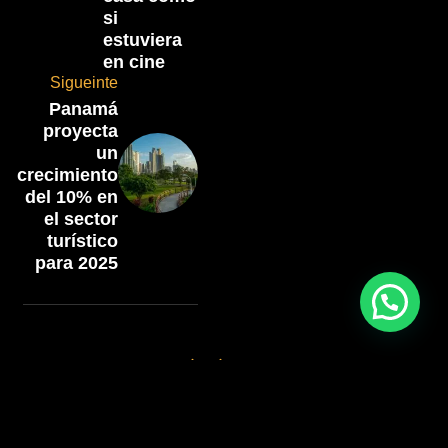
si
estuviera
en cine
Sigueinte
Panamá
proyecta
un
crecimiento
del 10% en
el sector
turístico
para 2025
Artículos
relacionados