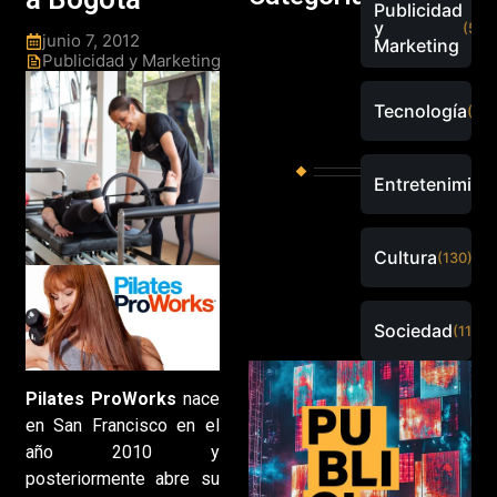
Publicidad
y
(526
junio 7, 2012
Marketing
Publicidad y Marketing
Tecnología
(289
Entretenimien
Cultura
(130)
Sociedad
(115)
Pilates ProWorks
nace
en San Francisco en el
año 2010 y
posteriormente abre su