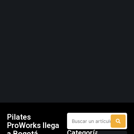
Pilates
ProWorks llega
Categorías
a Bogotá