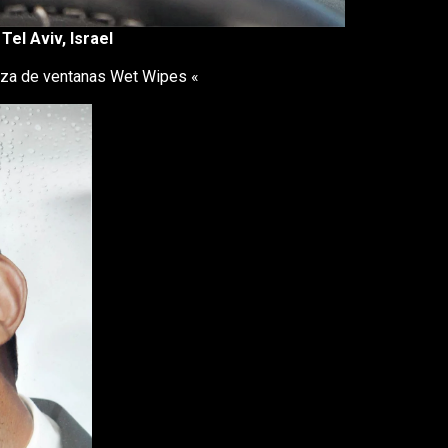
el Aviv, Israel
eza de ventanas Wet Wipes «