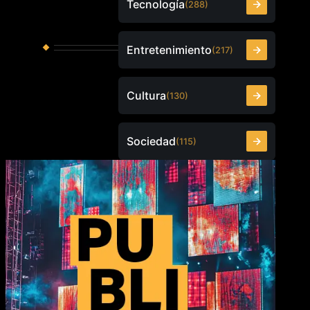
Tecnología
(288)
Entretenimiento
(217)
Cultura
(130)
Sociedad
(115)