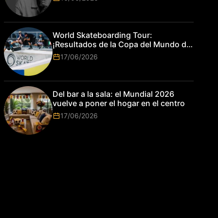
World Skateboarding Tour:
¡Resultados de la Copa del Mundo de
Park de Roma 2026!
17/06/2026
Del bar a la sala: el Mundial 2026
vuelve a poner el hogar en el centro
17/06/2026