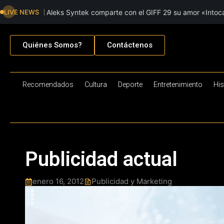
LIVE NEWS
Aleks Syntek comparte con el GIFF 29 su amor «Intoca
creación musica
Quiénes Somos?
Contáctenos
Recomendados
Cultura
Deporte
Entretenimiento
His
Publicidad actual
enero 16, 2012
Publicidad y Marketing