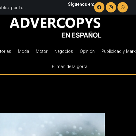
Síguenos en:
ble» por la
torias
Moda
Motor
Negocios
Opinión
Publicidad y Mark
El man de la gorra