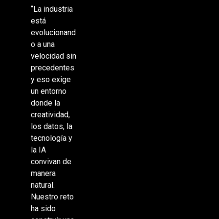
“La industria
está
evolucionand
o a una
velocidad sin
precedentes
y eso exige
un entorno
donde la
creatividad,
los datos, la
tecnología y
la IA
convivan de
manera
natural.
Nuestro reto
ha sido