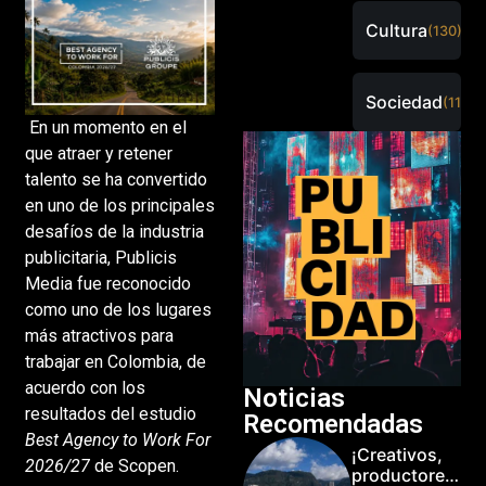
Cultura
(130)
Sociedad
(115)
En un momento en el
que atraer y retener
talento se ha convertido
en uno de los principales
desafíos de la industria
publicitaria, Publicis
Media fue reconocido
como uno de los lugares
más atractivos para
trabajar en Colombia, de
acuerdo con los
Noticias
resultados del estudio
Recomendadas
Best Agency to Work For
¡Creativos,
2026/27
de Scopen.
productores