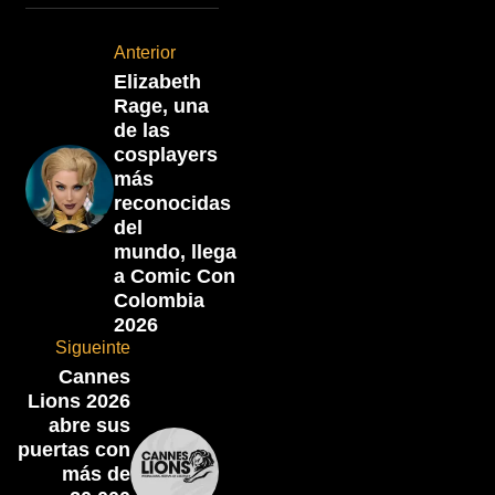
Anterior
Elizabeth
Rage, una
de las
cosplayers
más
reconocidas
del
mundo, llega
a Comic Con
Colombia
2026
Sigueinte
Cannes
Lions 2026
abre sus
puertas con
más de