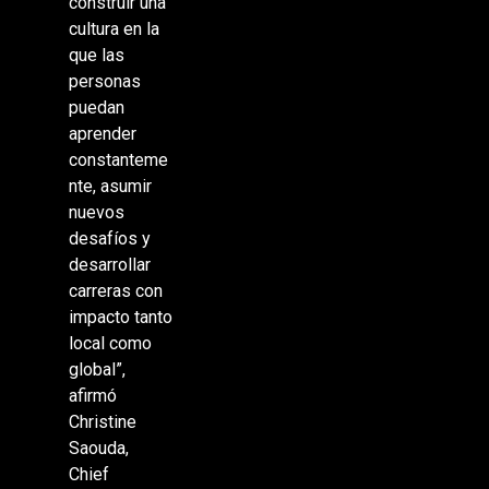
construir una
cultura en la
que las
personas
puedan
aprender
constanteme
nte, asumir
nuevos
desafíos y
desarrollar
carreras con
impacto tanto
local como
global”,
afirmó
Christine
Saouda,
Chief