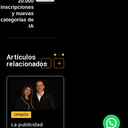
20.000
inscripciones
y nuevas
categorías de
IA
Artículos
relacionados
OPINIÓN
NEGOCIOS
La publicidad
Acoplásticos lanza