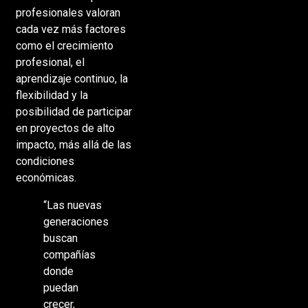
centro
profesionales valoran
cada vez más factores
como el crecimiento
profesional, el
aprendizaje continuo, la
flexibilidad y la
posibilidad de participar
en proyectos de alto
impacto, más allá de las
condiciones
económicas.
“Las nuevas
generaciones
buscan
compañías
donde
puedan
crecer,