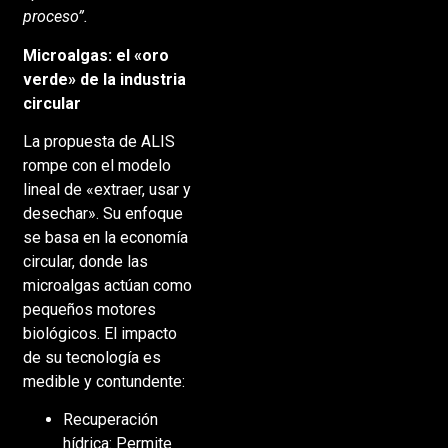
proceso”.
Microalgas: el «oro
verde» de la industria
circular
La propuesta de ALIS
rompe con el modelo
lineal de «extraer, usar y
desechar». Su enfoque
se basa en la economía
circular, donde las
microalgas actúan como
pequeños motores
biológicos.
El impacto
de su tecnología es
medible y contundente:
Recuperación
hídrica: Permite