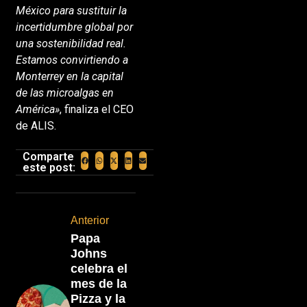
México para sustituir la
incertidumbre global por
una sostenibilidad real.
Estamos convirtiendo a
Monterrey en la capital
de las microalgas en
América»
, finaliza el CEO
de ALIS.
Comparte
este post:
Anterior
Papa
Johns
celebra el
mes de la
Pizza y la