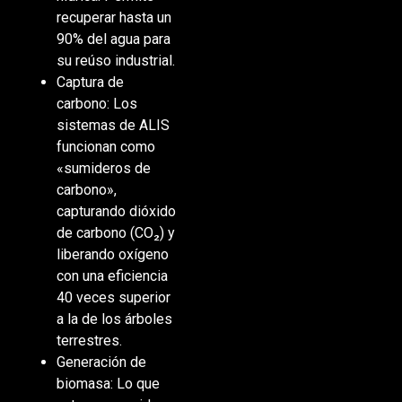
recuperar hasta un
90% del agua para
su reúso industrial.
Captura de
carbono: Los
sistemas de ALIS
funcionan como
«sumideros de
carbono»,
capturando dióxido
de carbono (CO₂) y
liberando oxígeno
con una eficiencia
40 veces superior
a la de los árboles
terrestres.
Generación de
biomasa: Lo que