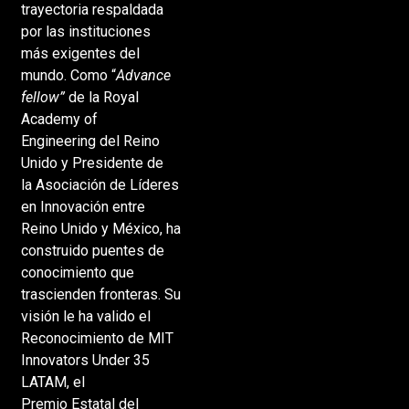
trayectoria respaldada
por las instituciones
más exigentes del
mundo. Como “
Advance
fellow”
de la Royal
Academy of
Engineering del Reino
Unido y Presidente de
la Asociación de Líderes
en Innovación entre
Reino Unido y México, ha
construido puentes de
conocimiento que
trascienden fronteras. Su
visión le ha valido el
Reconocimiento de MIT
Innovators Under 35
LATAM, el
Premio Estatal del