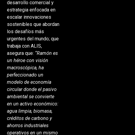
desarrollo comercial y
estrategia enfocada en
escalar innovaciones
sostenibles que abordan
los desafíos más
urgentes del mundo; que
trabaja con ALIS,
asegura que:
“Ramón es
un héroe con visión
macroscópica, ha
perfeccionado un
modelo de economía
circular donde el pasivo
ambiental se convierte
en un activo económico:
agua limpia, biomasa,
créditos de carbono y
ahorros industriales
operativos en un mismo