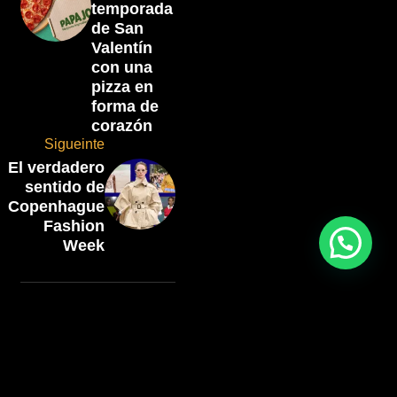
temporada
de San
Valentín
con una
pizza en
forma de
corazón
Sigueinte
El verdadero
sentido de
Copenhague
Fashion
Week
Artículos
relacionados