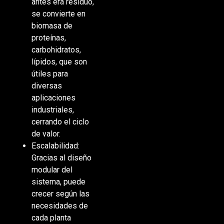
antes era residuo,
se convierte en
biomasa de
proteínas,
carbohidratos,
lípidos, que son
útiles para
diversas
aplicaciones
industriales,
cerrando el ciclo
de valor.
Escalabilidad:
Gracias al diseño
modular del
sistema, puede
crecer según las
necesidades de
cada planta