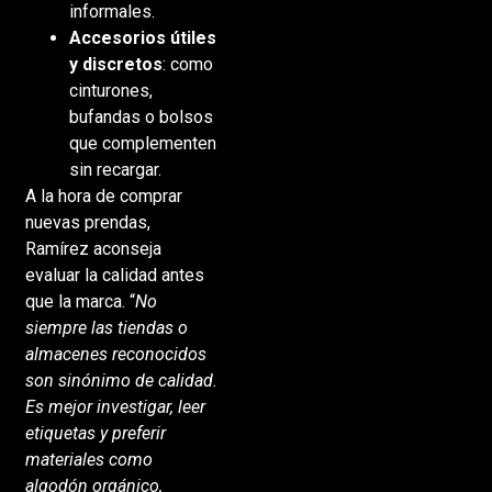
informales.
Accesorios útiles
y discretos
: como
cinturones,
bufandas o bolsos
que complementen
sin recargar.
A la hora de comprar
nuevas prendas,
Ramírez aconseja
evaluar la calidad antes
que la marca. “
No
siempre las tiendas o
almacenes reconocidos
son sinónimo de calidad.
Es mejor investigar, leer
etiquetas y preferir
materiales como
algodón orgánico,