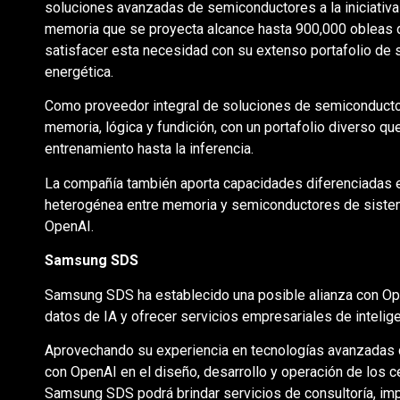
soluciones avanzadas de semiconductores a la iniciativa
memoria que se proyecta alcance hasta 900,000 obleas
satisfacer esta necesidad con su extenso portafolio de 
energética.
Como proveedor integral de soluciones de semiconducto
memoria, lógica y fundición, con un portafolio diverso que
entrenamiento hasta la inferencia.
La compañía también aporta capacidades diferenciadas 
heterogénea entre memoria y semiconductores de sistema
OpenAI.
Samsung SDS
Samsung SDS ha establecido una posible alianza con Ope
datos de IA y ofrecer servicios empresariales de inteligenc
Aprovechando su experiencia en tecnologías avanzadas 
con OpenAI en el diseño, desarrollo y operación de los 
Samsung SDS podrá brindar servicios de consultoría, i