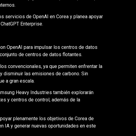
nternos.
s servicios de OpenAI en Corea y planea apoyar
 ChatGPT Enterprise.
n OpenAI para impulsar los centros de datos
conjunto de centros de datos flotantes.
 los convencionales, ya que permiten enfrentar la
y disminuir las emisiones de carbono. Sin
e a gran escala.
msung Heavy Industries también explorarán
tes y centros de control, además de la
apoyar plenamente los objetivos de Corea de
en IA y generar nuevas oportunidades en este