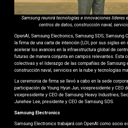
Samsung reunirá tecnologías e innovaciones líderes 
centros de datos, construcción naval, servic
OpenAI, Samsung Electronics, Samsung SDS, Samsung C
la firma de una carta de intención (LOI, por sus siglas en 
acelerar los avances en la infraestructura global de cent
futuras de manera conjunta en campos relevantes. Esta co
colectivas y el liderazgo de las compañías de Samsung 
construcción naval, servicios en la nube y tecnologías ma
La ceremonia de firma se llevó a cabo en la sede corpora
participación de Young Hyun Jun, vicepresidente y CEO d
vicepresidente y CEO de Samsung Heavy Industries; Sec
Junehee Lee, presidente y CEO de Samsung SDS.
Samsung Electronics
Samsung Electronics trabajará con OpenAI como socio es