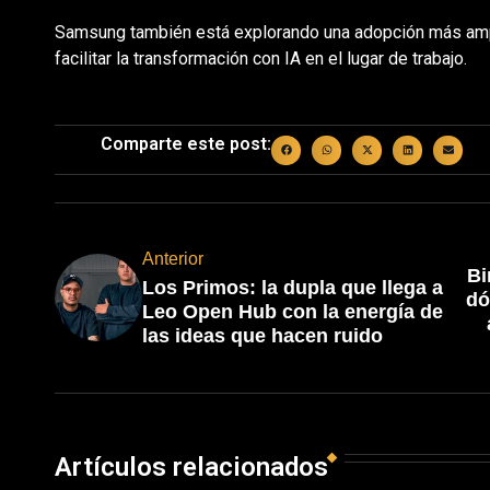
Samsung también está explorando una adopción más amp
facilitar la transformación con IA en el lugar de trabajo.
Comparte este post:
Anterior
Bi
Los Primos: la dupla que llega a
dó
Leo Open Hub con la energía de
las ideas que hacen ruido
Artículos relacionados