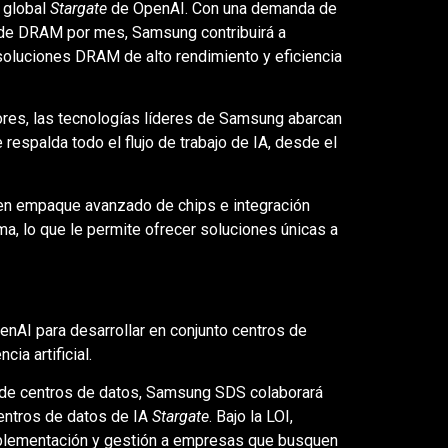
 global
Stargate
de OpenAI. Con una demanda de
 de DRAM por mes, Samsung contribuirá a
soluciones DRAM de alto rendimiento y eficiencia
res, las tecnologías líderes de Samsung abarcan
 respalda todo el flujo de trabajo de IA, desde el
en empaque avanzado de chips e integración
, lo que le permite ofrecer soluciones únicas a
nAI para desarrollar en conjunto centros de
ia artificial.
de centros de datos, Samsung SDS colaborará
centros de datos de IA
Stargate
. Bajo la LOI,
mplementación y gestión a empresas que busquen