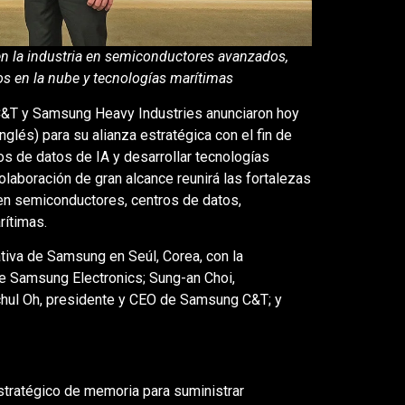
en la industria en semiconductores avanzados,
ios en la nube y tecnologías marítimas
&T y Samsung Heavy Industries anunciaron hoy
inglés) para su alianza estratégica con el fin de
ros de datos de IA y desarrollar tecnologías
laboración de gran alcance reunirá las fortalezas
en semiconductores, centros de datos,
rítimas.
tiva de Samsung en Seúl, Corea, con la
e Samsung Electronics; Sung-an Choi,
hul Oh, presidente y CEO de Samsung C&T; y
tratégico de memoria para suministrar