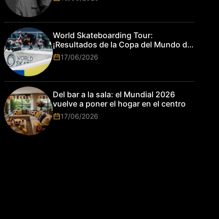
World Skateboarding Tour:
¡Resultados de la Copa del Mundo de
Park de Roma 2026!
17/06/2026
Del bar a la sala: el Mundial 2026
vuelve a poner el hogar en el centro
17/06/2026