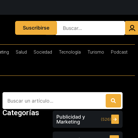
Suscribirse
eting
Salud
Sociedad
Tecnología
Turismo
Podcast
Categorías
Publicidad y
(526)
Marketing