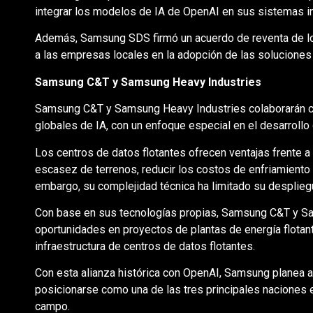
integrar los modelos de IA de OpenAI en sus sistemas i
Además, Samsung SDS firmó un acuerdo de reventa de lo
a las empresas locales en la adopción de las soluciones
Samsung C&T y Samsung Heavy Industries
Samsung C&T y Samsung Heavy Industries colaborarán co
globales de IA, con un enfoque especial en el desarrollo 
Los centros de datos flotantes ofrecen ventajas frente a
escasez de terrenos, reducir los costos de enfriamiento 
embargo, su complejidad técnica ha limitado su despliegu
Con base en sus tecnologías propias, Samsung C&T y Sa
oportunidades en proyectos de plantas de energía flotan
infraestructura de centros de datos flotantes.
Con esta alianza histórica con OpenAI, Samsung planea 
posicionarse como una de las tres principales naciones 
campo.