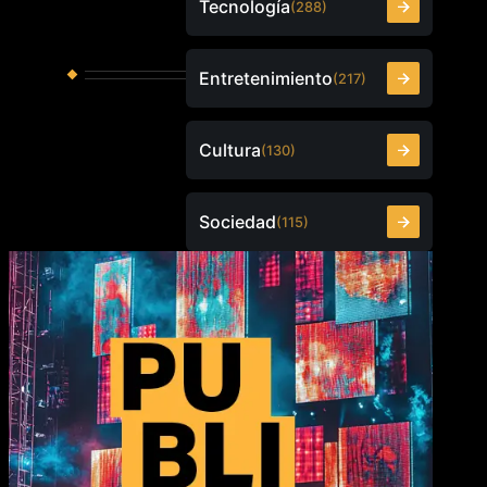
Tecnología
(288)
Entretenimiento
(217)
Cultura
(130)
Sociedad
(115)