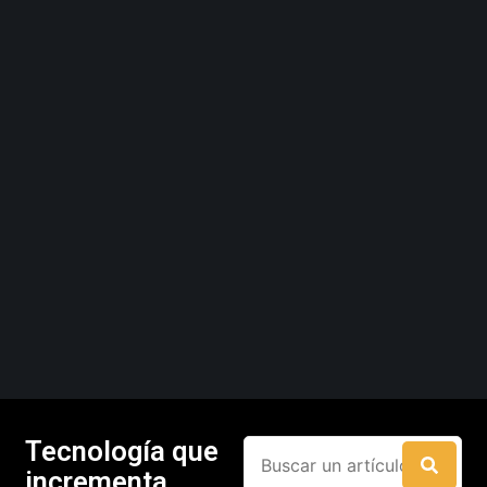
Tecnología que
incrementa