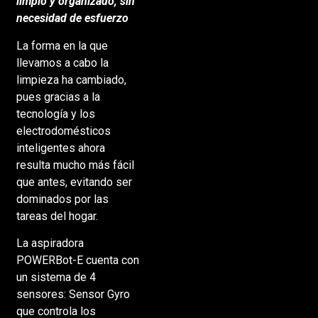
limpio y organizado, sin
necesidad de esfuerzo
La forma en la que
llevamos a cabo la
limpieza ha cambiado,
pues gracias a la
tecnología y los
electrodomésticos
inteligentes ahora
resulta mucho más fácil
que antes, evitando ser
dominados por las
tareas del hogar.
La aspiradora
POWERBot-E cuenta con
un sistema de 4
sensores: Sensor Gyro
que controla los