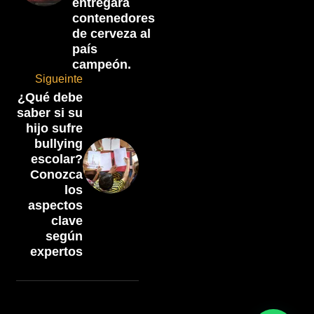
entregará
contenedores
de cerveza al
país
campeón.
Sigueinte
¿Qué debe
saber si su
hijo sufre
bullying
escolar?
Conozca
los
aspectos
clave
según
expertos