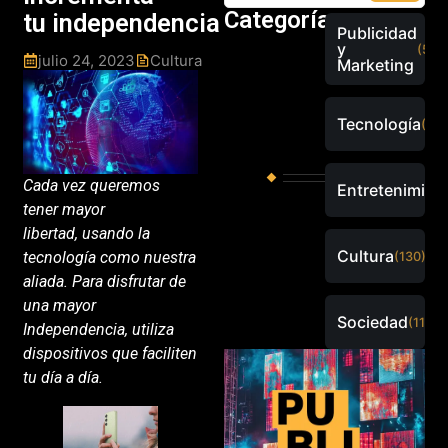
Categorías
tu independencia
Publicidad
y
(526
julio 24, 2023
Cultura
Marketing
Tecnología
(289
Cada vez queremos
Entretenimien
tener mayor
libertad, usando la
Cultura
tecnología como nuestra
(130)
aliada. Para disfrutar de
una mayor
Sociedad
(115)
Independencia, utiliza
dispositivos que faciliten
tu día a día.