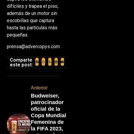
difíciles y trapea el piso,
además de un motor sin
escobillas que captura
hasta las partículas más
pequeñas.
prensa@advercopys.com
Comparte
este post:
Anterior
Budweiser,
patrocinador
oficial de la
Copa Mundial
Femenina de
la FIFA 2023,