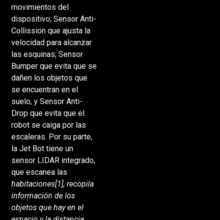
movimientos del
dispositivo; Sensor Anti-
Collission que ajusta la
velocidad para alcanzar
las esquinas; Sensor
Bumper que evita que se
dañen los objetos que
se encuentran en el
suelo, y Sensor Anti-
Drop que evita que el
robot se caiga por las
escaleras. Por su parte,
la Jet Bot tiene un
sensor LIDAR integrado,
que escanea las
habitaciones[1], recopila
información de los
objetos que hay en el
espacio y la distancia