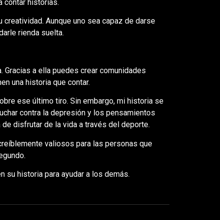
 contar historias.
 creatividad. Aunque uno sea capaz de darse
arle rienda suelta.
. Gracias a ella puedes crear comunidades
en una historia que contar.
bre ese último tiro. Sin embargo, mi historia se
luchar contra la depresión y los pensamientos
de disfrutar de la vida a través del deporte.
creíblemente valiosos para las personas que
segundo.
n su historia para ayudar a los demás.