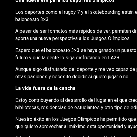
Una nueva era para los deportes olímpicos
Los deportes como el rugby 7 y el skateboarding están e
baloncesto 3×3.
A pesar de ser formatos más rápidos de ver, permiten dis
aporta una nueva perspectiva a los Juegos Olímpicos.
Espero que el baloncesto 3×3 se haya ganado un puesto 
futuro y que la gente lo siga disfrutando en LA28.
Aunque sigo disfrutando del deporte y me veo capaz de 
otras pasiones y necesito decidir si quiero jugar o no.
La vida fuera de la cancha
Estoy contribuyendo al desarrollo del lugar en el que cre
bibliotecas, residencias de estudiantes y otro tipo de ed
Nuestro éxito en los Juegos Olímpicos ha permitido que 
que quiero aprovechar al máximo esta oportunidad y ayud