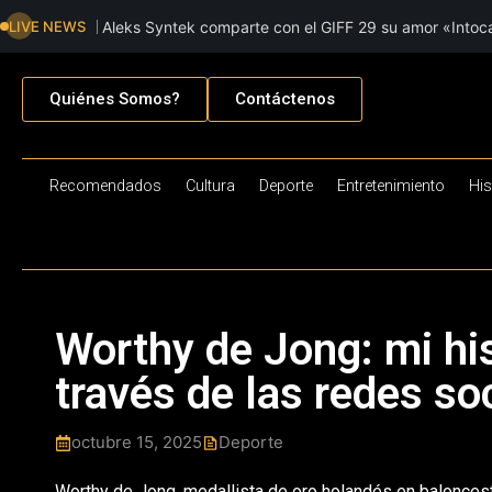
LIVE NEWS
Aleks Syntek comparte con el GIFF 29 su amor «Intoca
creación musica
Quiénes Somos?
Contáctenos
Recomendados
Cultura
Deporte
Entretenimiento
His
Worthy de Jong: mi his
través de las redes so
octubre 15, 2025
Deporte
Worthy de Jong, medallista de oro holandés en baloncest