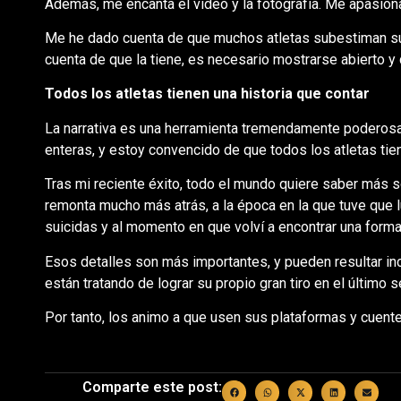
Además, me encanta el vídeo y la fotografía. Me apasiona
Me he dado cuenta de que muchos atletas subestiman su
cuenta de que la tiene, es necesario mostrarse abierto y d
Todos los atletas tienen una historia que contar
La narrativa es una herramienta tremendamente poderosa
enteras, y estoy convencido de que todos los atletas tien
Tras mi reciente éxito, todo el mundo quiere saber más so
remonta mucho más atrás, a la época en la que tuve que 
suicidas y al momento en que volví a encontrar una forma 
Esos detalles son más importantes, y pueden resultar in
están tratando de lograr su propio gran tiro en el último 
Por tanto, los animo a que usen sus plataformas y cuente
Comparte este post: