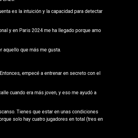
enta es la intuición y la capacidad para detectar
ional y en Paris 2024 me ha llegado porque amo
r aquello que más me gusta.
r. Entonces, empecé a entrenar en secreto con el
calle cuando era más joven, y eso me ayudó a
escanso. Tienes que estar en unas condiciones
orque solo hay cuatro jugadores en total (tres en