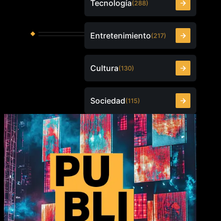
Tecnología
(288)
Entretenimiento
(217)
Cultura
(130)
Sociedad
(115)