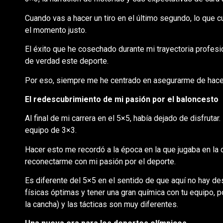
Cuando vas a hacer un tiro en el último segundo, lo que cu
el momento justo.
El éxito que he cosechado durante mi trayectoria profes
de verdad este deporte.
Por eso, siempre me he centrado en asegurarme de hace
El redescubrimiento de mi pasión por el baloncesto
Al final de mi carrera en el 5×5, había dejado de disfruta
equipo de 3×3.
Hacer esto me recordó a la época en la que jugaba en la 
reconectarme con mi pasión por el deporte.
Es diferente del 5×5 en el sentido de que aquí no hay d
físicas óptimas y tener una gran química con tu equipo, p
la cancha) y las tácticas son muy diferentes.