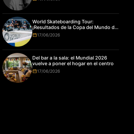
World Skateboarding Tour:
¡Resultados de la Copa del Mundo de
Park de Roma 2026!
17/06/2026
Del bar a la sala: el Mundial 2026
vuelve a poner el hogar en el centro
17/06/2026