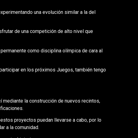
xperimentando una evolución similar a la del
frutar de una competición de alto nivel que
permanente como disciplina olímpica de cara al
participar en los próximos Juegos, también tengo
cí mediante la construcción de nuevos recintos,
ificaciones.
estos proyectos puedan llevarse a cabo, por lo
ar a la comunidad.