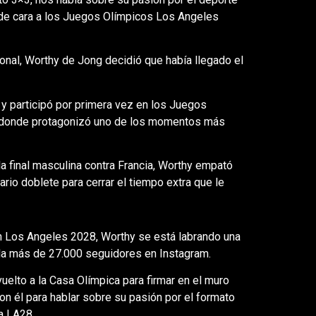
 de cara a los Juegos Olímpicos Los Angeles
nal, Worthy de Jong decidió que había llegado el
 y participó por primera vez en los Juegos
, donde protagonizó uno de los momentos más
a final masculina contra Francia, Worthy empató
rio doblete para cerrar el tiempo extra que le
en Los Angeles 2028, Worthy se está labrando una
la más de 27.000 seguidores en Instagram.
elto a la Casa Olímpica para firmar en el muro
n él para hablar sobre su pasión por el formato
 a LA28.