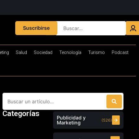
Suscribirse
eting
Salud
Sociedad
Tecnología
Turismo
Podcast
Categorías
Publicidad y
(526)
Marketing