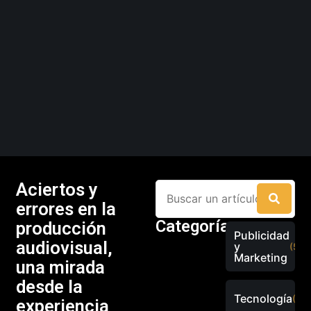
Aciertos y
errores en la
Categorías
producción
Publicidad
audiovisual,
y
(526
Marketing
una mirada
desde la
Tecnología
(289
experiencia