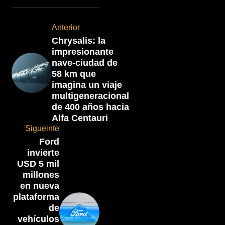
Anterior
Chrysalis: la
impresionante
nave-ciudad de
58 km que
imagina un viaje
multigeneracional
de 400 años hacia
Alfa Centauri
Sigueinte
Ford
invierte
USD 5 mil
millones
en nueva
plataforma
de
vehículos