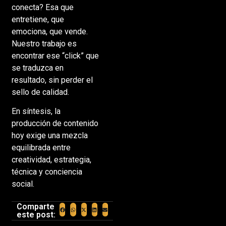
conecta? Esa que
entretiene, que
emociona, que vende.
Nuestro trabajo es
encontrar ese “click” que
se traduzca en
resultado, sin perder el
sello de calidad.
En síntesis, la
producción de contenido
hoy exige una mezcla
equilibrada entre
creatividad, estrategia,
técnica y conciencia
social.
Comparte
este post: