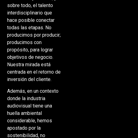
sobre todo, el talento
interdisciplinario que
hace posible conectar
todas las etapas. No
producimos por producir;
producimos con
propósito, para lograr
objetivos de negocio.
Nuestra mirada está
centrada en el retorno de
inversión del cliente.
Además, en un contexto
donde la industria
audiovisual tiene una
huella ambiental
considerable, hemos
apostado por la
sostenibilidad, no