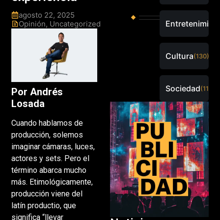
agosto 22, 2025
Entretenimien
Opinión
,
Uncategorized
Cultura
(130)
Sociedad
(115)
Por Andrés
Losada
Cuando hablamos de
producción, solemos
imaginar cámaras, luces,
actores y sets. Pero el
término abarca mucho
más. Etimológicamente,
producción viene del
latín productio, que
significa “llevar