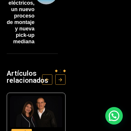
eléctricos,
un nuevo
proceso
de montaje
y nueva
pick-up
mediana
Artículos
relacionados