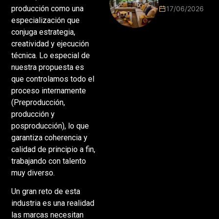
Mundial
producción como una
17/06/2026
2026 vuelve
especialización que
a poner el
conjuga estrategia,
hogar en el
centro
creatividad y ejecución
técnica. Lo especial de
nuestra propuesta es
que controlamos todo el
proceso internamente
(Preproducción,
producción y
posproducción), lo que
garantiza coherencia y
calidad de principio a fin,
trabajando con talento
muy diverso.
Un gran reto de esta
industria es una realidad
las marcas necesitan