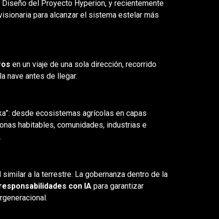
e Diseño del Proyecto Hyperion, y recientemente
sionaria para alcanzar el sistema estelar más
ros
en un viaje de una sola dirección, recorrido
a nave antes de llegar.
a”: desde ecosistemas agrícolas en capas
zonas habitables, comunidades, industrias e
.
similar a la terrestre. La gobernanza dentro de la
responsabilidades con IA
para garantizar
rgeneracional.