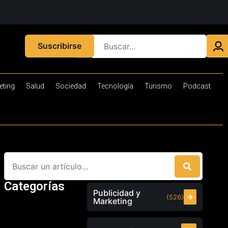
Suscribirse
eting
Salud
Sociedad
Tecnología
Turismo
Podcast
Categorías
Publicidad y
(526)
Marketing