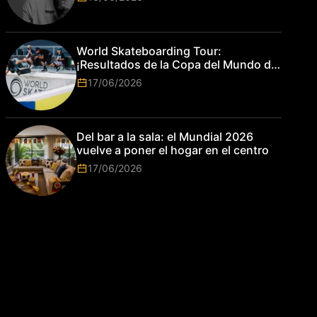
World Skateboarding Tour:
¡Resultados de la Copa del Mundo de
Park de Roma 2026!
17/06/2026
Del bar a la sala: el Mundial 2026
vuelve a poner el hogar en el centro
17/06/2026