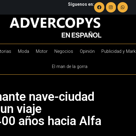
Síguenos en:
torias
Moda
Motor
Negocios
Opinión
Publicidad y Mark
El man de la gorra
onante nave-ciudad
un viaje
400 años hacia Alfa