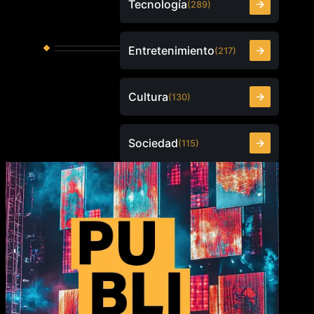
Tecnología
(289)
Entretenimiento
(217)
Cultura
(130)
Sociedad
(115)