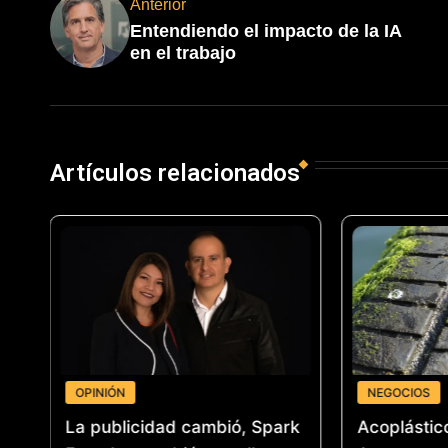
Anterior
Entendiendo el impacto de la IA
en el trabajo
Artículos relacionados
OPINIÓN
NEGOCIOS
 un
La publicidad cambió, Spark
Acoplástic