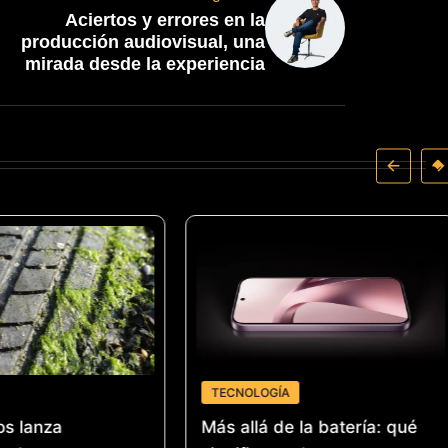
Aciertos y errores en la
producción audiovisual, una
mirada desde la experiencia
TECNOLOGÍA
os lanza
Más allá de la batería: qué