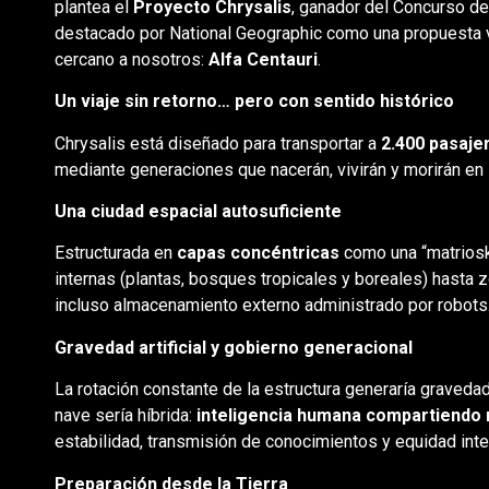
plantea el
Proyecto Chrysalis
, ganador del Concurso d
destacado por National Geographic como una propuesta vi
cercano a nosotros:
Alfa Centauri
.
Un viaje sin retorno… pero con sentido histórico
Chrysalis está diseñado para transportar a
2.400 pasaje
mediante generaciones que nacerán, vivirán y morirán en l
Una ciudad espacial autosuficiente
Estructurada en
capas concéntricas
como una “matriosk
internas (plantas, bosques tropicales y boreales) hasta 
incluso almacenamiento externo administrado por robots
Gravedad artificial y gobierno generacional
La rotación constante de la estructura generaría gravedad 
nave sería híbrida:
inteligencia humana compartiendo 
estabilidad, transmisión de conocimientos y equidad inte
Preparación desde la Tierra