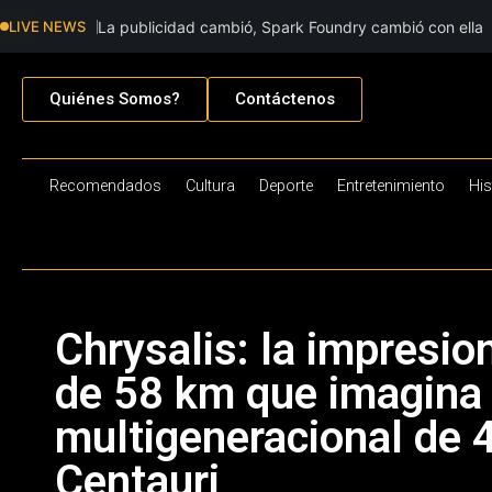
LIVE NEWS
La publicidad cambió, Spark Foundry cambió con ella
Quiénes Somos?
Contáctenos
Recomendados
Cultura
Deporte
Entretenimiento
His
Chrysalis: la impresi
de 58 km que imagina 
multigeneracional de 
Centauri