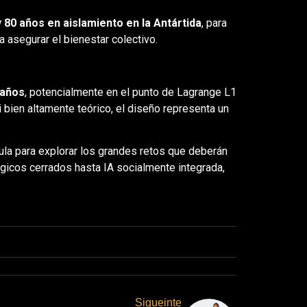
y 80 años en aislamiento en la Antártida
, para
 asegurar el bienestar colectivo.
 años
, potencialmente en el punto de Lagrange L1
i bien altamente teórico, el diseño representa un
jula para explorar los grandes retos que deberán
ógicos cerrados hasta IA socialmente integrada,
Sigueinte