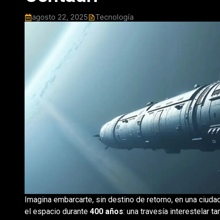
agosto 22, 2025
Tecnología
Imagina embarcarte, sin destino de retorno, en una ciuda
el espacio durante
400 años
: una travesía interestelar 