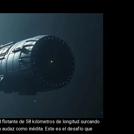
d flotante de 58 kilómetros de longitud surcando
tan audaz como inédita. Este es el desafío que