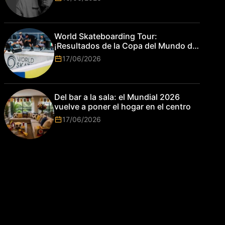
World Skateboarding Tour:
¡Resultados de la Copa del Mundo de
Park de Roma 2026!
17/06/2026
Del bar a la sala: el Mundial 2026
vuelve a poner el hogar en el centro
17/06/2026