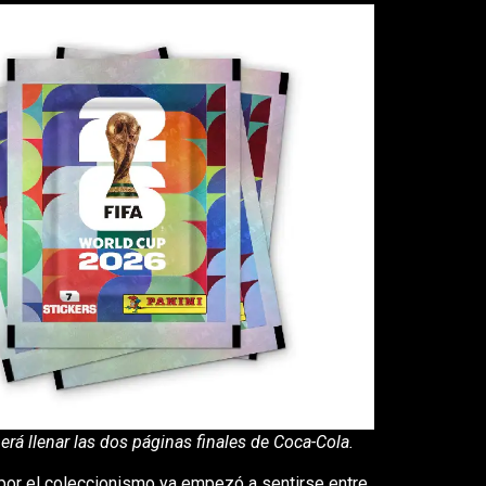
erá llenar las dos páginas finales de Coca-Cola.
e por el coleccionismo ya empezó a sentirse entre