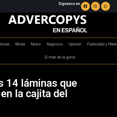
Síguenos en:
torias
Moda
Motor
Negocios
Opinión
Publicidad y Mark
El man de la gorra
s 14 láminas que
n la cajita del