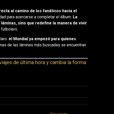
ecta al camino de los fanáticos hacia el
dad para acercarse a completar el álbum.
La
 láminas, sino que redefine la manera de vivir
futbolero.
laro:
el Mundial ya empezó para quienes
gunas de las láminas más buscadas se encuentran
viajes de última hora y cambia la forma