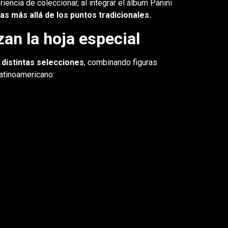
encia de coleccionar, al integrar el álbum Panini
as más allá de los puntos tradicionales.
zan la hoja especial
 distintas selecciones
, combinando figuras
latinoamericano: