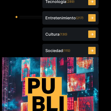
Tecnología
(289)
Entretenimiento
(217)
Cultura
(130)
Sociedad
(115)