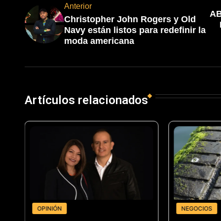
Anterior
AB
Christopher John Rogers y Old
Navy están listos para redefinir la
moda americana
Artículos relacionados
OPINIÓN
NEGOCIOS