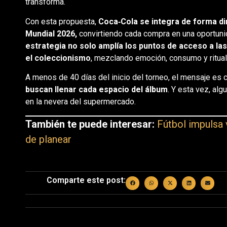
transforma.
Con esta propuesta,
Coca‑Cola se integra de forma dir
Mundial 2026,
convirtiendo cada compra en una oportuni
estrategia no solo amplía los puntos de acceso a las
el coleccionismo
, mezclando emoción, consumo y ritual 
A menos de 40 días del inicio del torneo, el mensaje es c
buscan llenar cada espacio del álbum
. Y esta vez, al
en la nevera del supermercado.
También te puede interesar:
Fútbol impulsa 
de planear
Comparte este post: