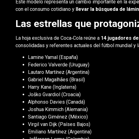
Este modelo representa un cambio importante en la experi
con el consumo cotidiano y
llevar la búsqueda de lámin
Las estrellas que protagoni
La hoja exclusiva de Coca‑Cola reúne a
14 jugadores de
consolidadas y referentes actuales del fútbol mundial y 
Lamine Yamal (España)
Federico Valverde (Uruguay)
Lautaro Martínez (Argentina)
Gabriel Magalhães (Brasil)
Harry Kane (Inglaterra)
Joško Gvardiol (Croacia)
Alphonso Davies (Canadá)
Joshua Kimmich (Alemania)
Santiago Giménez (México)
Virgil van Dijk (Países Bajos)
Emiliano Martínez (Argentina)