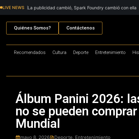
LIVE NEWS
La publicidad cambió, Spark Foundry cambió con ella
Quiénes Somos?
Contáctenos
Recomendados
Cultura
Deporte
Entretenimiento
His
Álbum Panini 2026: la
no se pueden comprar e
Mundial
mayo 8, 2026
Deporte
,
Entretenimiento