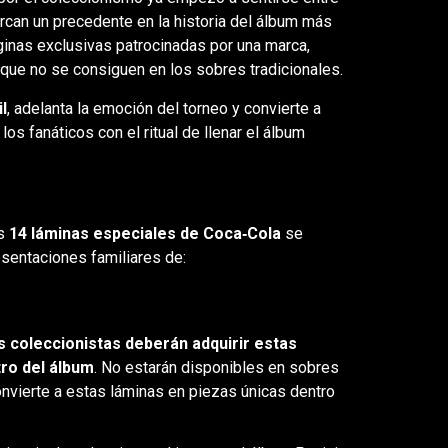
arcan un precedente en la historia del álbum más
ginas exclusivas patrocinadas por una marca,
ue no se consiguen en los sobres tradicionales.
l
, adelanta la emoción del torneo y convierte a
s fanáticos con el ritual de llenar el álbum
as
14 láminas especiales de Coca‑Cola
se
sentaciones familiares de:
os coleccionistas deberán adquirir estas
tro del álbum
. No estarán disponibles en sobres
onvierte a estas láminas en piezas únicas dentro