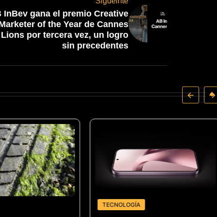
Sigueinte
 InBev gana el premio Creative
Marketer of the Year de Cannes
Lions por tercera vez, un logro
sin precedentes
TECNOLOGÍA