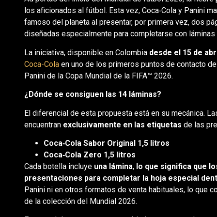
los aficionados al fútbol. Esta vez, Coca‑Cola y Panini m
famoso del planeta al presentar, por primera vez, dos pá
diseñadas especialmente para completarse con láminas q
La iniciativa, disponible en Colombia
desde el 15 de abri
Coca-Cola
en uno de los primeros puntos de contacto de lo
Panini de la Copa Mundial de la FIFA™ 2026.
¿Dónde se consiguen las 14 láminas?
El diferencial de esta propuesta está en su mecánica. L
encuentran
exclusivamente en las etiquetas
de las pre
Coca‑Cola Sabor Original 1,5 litros
Coca‑Cola Zero 1,5 litros
Cada botella incluye
una lámina
,
lo que significa que l
presentaciones para completar la hoja especial den
Panini ni en otros formatos de venta habituales, lo que c
de la colección del Mundial 2026.