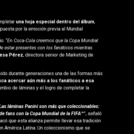
ompletar
una hoja especial dentro del álbum
,
puesta por la emoción previa al Mundial
o. “
En Coca‑Cola creemos que la Copa Mundial
de estar presentes con los fanáticos mientras
resa Pérez
, directora senior de Marketing de
a sido durante generaciones una de las formas más
ca acercar aún más a los fanáticos a esa
ambio de láminas y el logro de completar la
Las láminas Panini son más que coleccionables:
de fans con la Copa Mundial de la FIFA™
”, señaló
tacó que esta alianza permite llevar esa tradición
en América Latina. Un coleccionismo que se