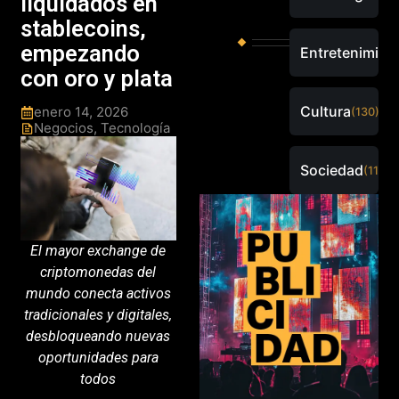
liquidados en
stablecoins,
empezando
Entretenimien
con oro y plata
Cultura
enero 14, 2026
(130)
Negocios
,
Tecnología
Sociedad
(115)
El mayor exchange de
criptomonedas del
mundo conecta activos
tradicionales y digitales,
desbloqueando nuevas
oportunidades para
todos