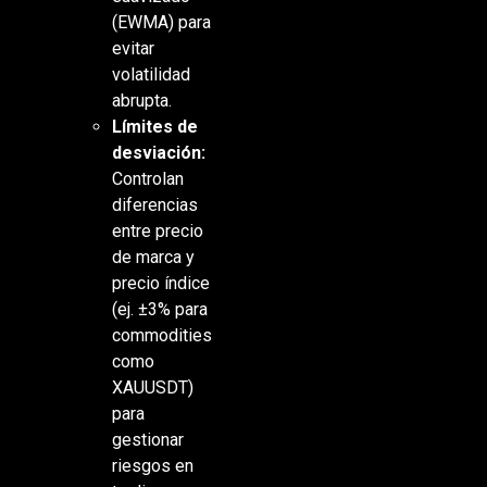
(EWMA) para
evitar
volatilidad
abrupta.
Límites de
desviación:
Controlan
diferencias
entre precio
de marca y
precio índice
(ej. ±3% para
commodities
como
XAUUSDT)
para
gestionar
riesgos en