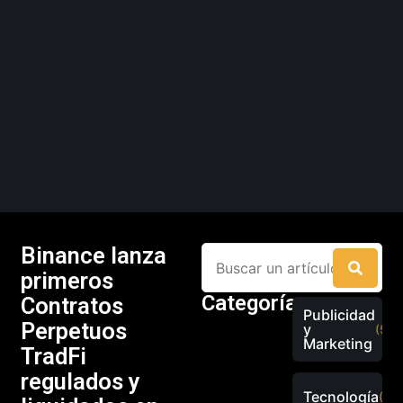
Binance lanza
primeros
Categorías
Contratos
Publicidad
Perpetuos
y
(526
Marketing
TradFi
regulados y
Tecnología
(289