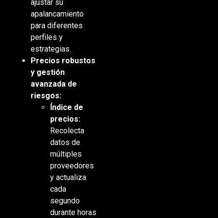
ajustar su
apalancamiento
para diferentes
perfiles y
estrategias.
Precios robustos
y gestión
avanzada de
riesgos:
Índice de
precios:
Recolecta
datos de
múltiples
proveedores
y actualiza
cada
segundo
durante horas