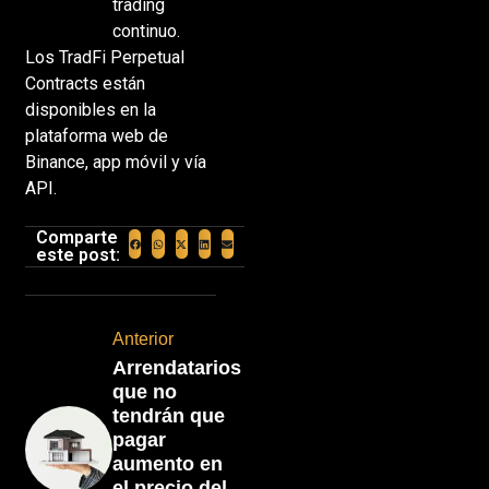
trading
continuo.
Los TradFi Perpetual
Contracts están
disponibles en la
plataforma web de
Binance, app móvil y vía
API.
Comparte
este post:
Anterior
Arrendatarios
que no
tendrán que
pagar
aumento en
el precio del