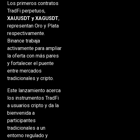
Los primeros contratos
TradFi perpetuos,
XAUUSDT y XAGUSDT
,
representan Oro y Plata
respectivamente.
Binance trabaja
activamente para ampliar
la oferta con más pares
y fortalecer el puente
entre mercados
tradicionales y cripto.
Este lanzamiento acerca
los instrumentos TradFi
a usuarios cripto y da la
bienvenida a
participantes
tradicionales a un
entorno regulado y