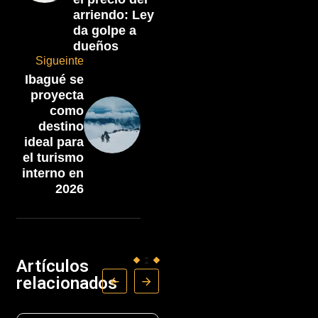
arriendo: Ley
da golpe a
dueños
Sigueinte
Ibagué se
proyecta
como
destino
ideal para
el turismo
interno en
2026
Artículos
relacionados