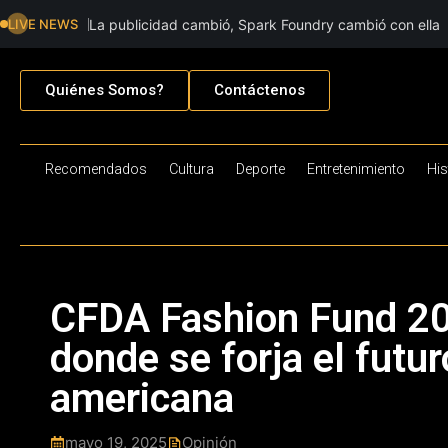
LIVE NEWS
La publicidad cambió, Spark Foundry cambió con ella
Quiénes Somos?
Contáctenos
Recomendados
Cultura
Deporte
Entretenimiento
His
CFDA Fashion Fund 20
donde se forja el futu
americana
mayo 19, 2025
Opinión