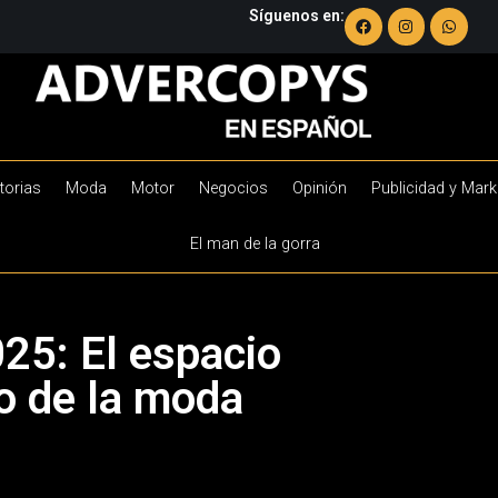
Síguenos en:
torias
Moda
Motor
Negocios
Opinión
Publicidad y Mark
El man de la gorra
25: El espacio
ro de la moda