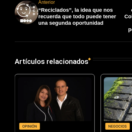
Anterior
“Reciclados”, la idea que nos
recuerda que todo puede tener
Co
una segunda oportunidad
p
Artículos relacionados
OPINIÓN
NEGOCIOS