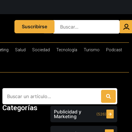
Suscribirse
eting
Salud
Sociedad
Tecnología
Turismo
Podcast
Categorías
Publicidad y
(526)
Marketing