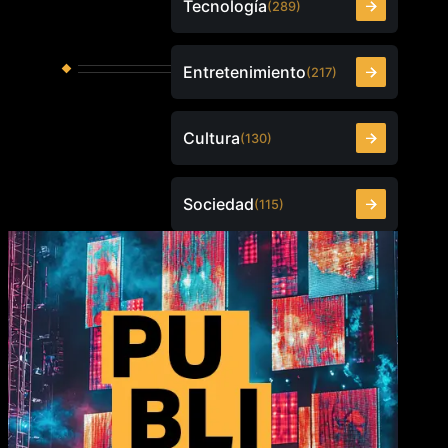
Tecnología
(289)
Entretenimiento
(217)
Cultura
(130)
Sociedad
(115)