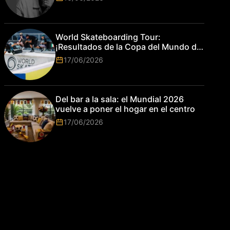
World Skateboarding Tour:
¡Resultados de la Copa del Mundo de
Park de Roma 2026!
17/06/2026
Del bar a la sala: el Mundial 2026
vuelve a poner el hogar en el centro
17/06/2026