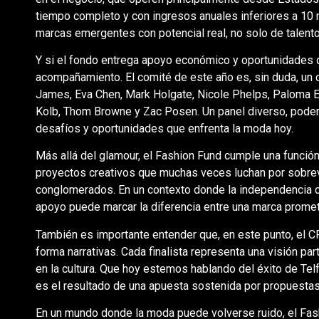
tiempo completo y con ingresos anuales inferiores a 10 
marcas emergentes con potencial real, no solo de talento
Y si el fondo entrega apoyo económico y oportunidades de
acompañamiento. El comité de este año es, sin duda, un 
James, Eva Chen, Mark Holgate, Nicole Phelps, Paloma El
Kolb, Thom Browne y Zac Posen. Un panel diverso, pode
desafíos y oportunidades que enfrenta la moda hoy.
Más allá del glamour, el Fashion Fund cumple una función c
proyectos creativos que muchas veces luchan por sobre
conglomerados. En un contexto donde la independencia cre
apoyo puede marcar la diferencia entre una marca prome
También es importante entender que, en este punto, el 
forma narrativas. Cada finalista representa una visión par
en la cultura. Que hoy estemos hablando del éxito de Tel
es el resultado de una apuesta sostenida por propuestas 
En un mundo donde la moda puede volverse ruido, el Fa