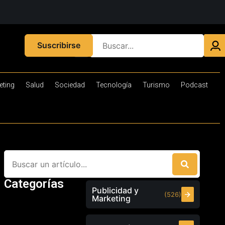
Suscribirse
eting
Salud
Sociedad
Tecnología
Turismo
Podcast
Categorías
Publicidad y
(526)
Marketing