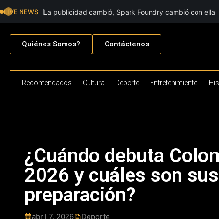
LIVE NEWS
La publicidad cambió, Spark Foundry cambió con ella
Quiénes Somos?
Contáctenos
Recomendados
Cultura
Deporte
Entretenimiento
His
¿Cuándo debuta Colom
2026 y cuáles son sus
preparación?
abril 7, 2026
Deporte