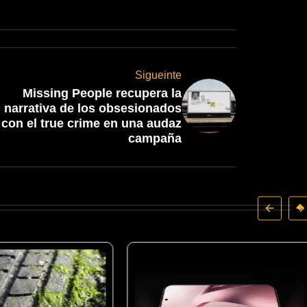
Sigueinte
Missing People recupera la
narrativa de los obsesionados
con el true crime en una audaz
campaña