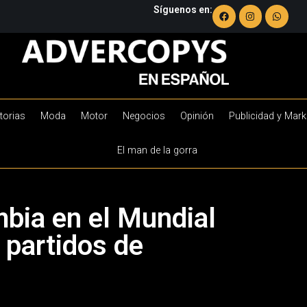
Síguenos en:
torias
Moda
Motor
Negocios
Opinión
Publicidad y Mark
El man de la gorra
bia en el Mundial
 partidos de