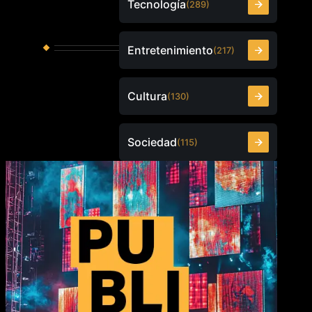
Tecnología
(289)
Entretenimiento
(217)
Cultura
(130)
Sociedad
(115)