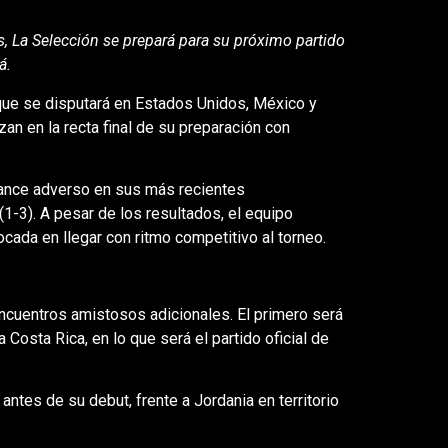
, La Selección se prepará para su próximo partido
á.
 que se disputará en Estados Unidos, México y
an en la recta final de su preparación con
alance adverso en sus más recientes
1-3). A pesar de los resultados, el equipo
cada en llegar con ritmo competitivo al torneo.
ncuentros amistosos adicionales. El primero será
Costa Rica, en lo que será el partido oficial de
antes de su debut, frente a Jordania en territorio