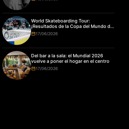
World Skateboarding Tour:
¡Resultados de la Copa del Mundo de
Park de Roma 2026!
17/06/2026
Del bar a la sala: el Mundial 2026
vuelve a poner el hogar en el centro
17/06/2026