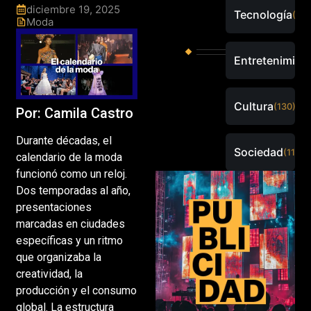
diciembre 19, 2025
Tecnología
(289
Moda
Entretenimien
Cultura
(130)
Por: Camila Castro
Durante décadas, el
Sociedad
(115)
calendario de la moda
funcionó como un reloj.
Dos temporadas al año,
presentaciones
marcadas en ciudades
específicas y un ritmo
que organizaba la
creatividad, la
producción y el consumo
global. La estructura