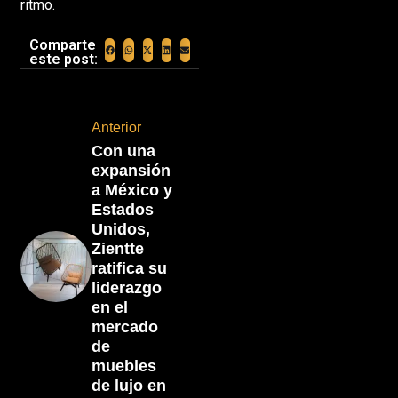
ritmo.
Comparte
este post:
Anterior
Con una
expansión
a México y
Estados
Unidos,
Zientte
ratifica su
liderazgo
en el
mercado
de
muebles
de lujo en