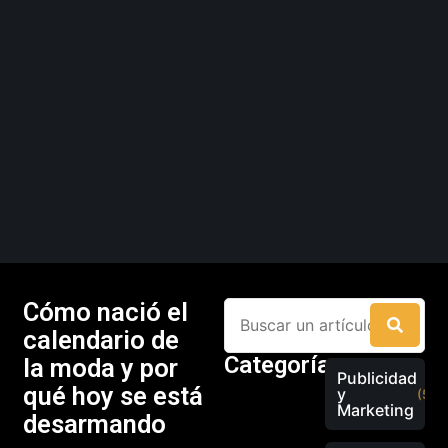
Cómo nació el
calendario de
Categorías
la moda y por
Publicidad
qué hoy se está
y
(526
Marketing
desarmando