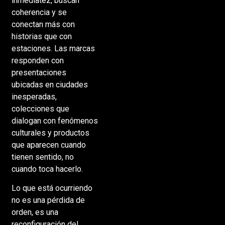
inmediatez, buscan
coherencia y se
conectan más con
historias que con
estaciones. Las marcas
responden con
presentaciones
ubicadas en ciudades
inesperadas,
colecciones que
dialogan con fenómenos
culturales y productos
que aparecen cuando
tienen sentido, no
cuando toca hacerlo.
Lo que está ocurriendo
no es una pérdida de
orden, es una
reconfiguración del