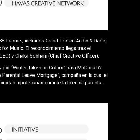
8 Leones, incluidos Grand Prix en Audio & Radio,
for Music. El reconocimiento llega tras el
EO) y Chaka Sobhani (Chief Creative Officer).
w por “Winter Takes on Colors” para McDonald’s
 Parental Leave Mortgage”, campaña en la cual el
cuotas hipotecarias durante la licencia parental.