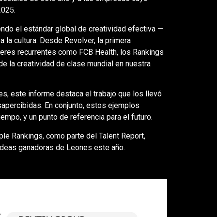
2025.
ndo el estándar global de creatividad efectiva —
la cultura. Desde Revolver, la primera
íderes recurrentes como FCB Health, los Rankings
 de la creatividad de clase mundial en nuestra
, este informe destaca el trabajo que los llevó
sapercibidas. En conjunto, estos ejemplos
empo, y un punto de referencia para el futuro.
ple Rankings, como parte del Talent Report,
 ideas ganadoras de Leones este año.