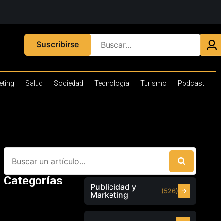
Suscribirse
eting
Salud
Sociedad
Tecnología
Turismo
Podcast
Categorías
Publicidad y
(526)
Marketing