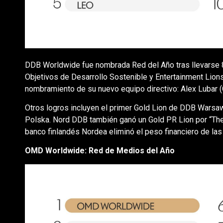
DDB Worldwide fue nombrada Red del Año tras llevarse 8
Objetivos de Desarrollo Sostenible y Entertainment Lions 
nombramiento de su nuevo equipo directivo: Alex Lubar (C
Otros logros incluyen el primer Gold Lion de DDB Warsa
Polska. Nord DDB también ganó un Gold PR Lion por “The
banco finlandés Nordea eliminó el peso financiero de las 
OMD Worldwide: Red de Medios del Año