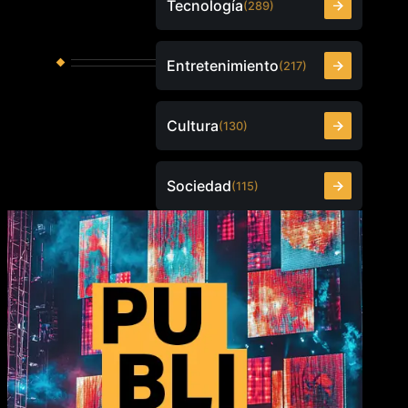
Tecnología
(289)
Entretenimiento
(217)
Cultura
(130)
Sociedad
(115)