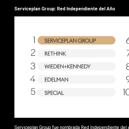
Serviceplan Group: Red Independiente del Año
Serviceplan Group fue nombrada Red Independiente del A