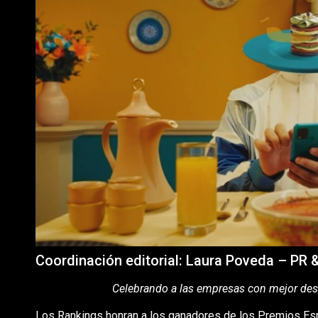
Coordinación editorial: Laura Poveda – PR
Celebrando a las empresas con mejor des
Los Rankings honran a los ganadores de los Premios Es