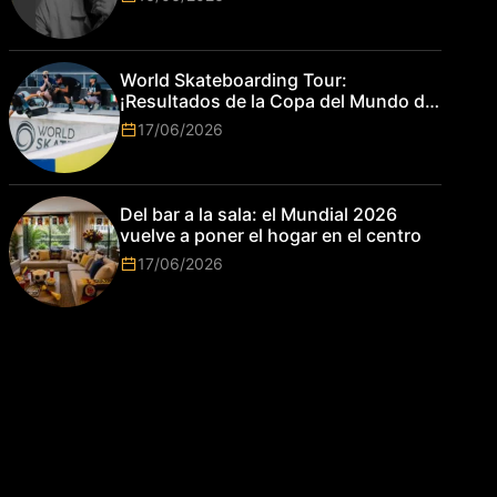
World Skateboarding Tour:
¡Resultados de la Copa del Mundo de
Park de Roma 2026!
17/06/2026
Del bar a la sala: el Mundial 2026
vuelve a poner el hogar en el centro
17/06/2026