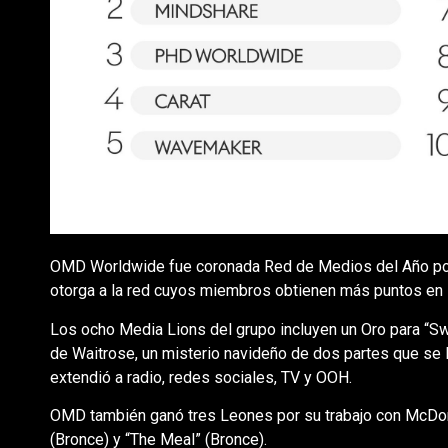
OMD Worldwide fue coronada Red de Medios del Año por
otorga a la red cuyos miembros obtienen más puntos en 
Los ocho Media Lions del grupo incluyen un Oro para “S
de Waitrose, un misterio navideño de dos partes que se 
extendió a radio, redes sociales, TV y OOH.
OMD también ganó tres Leones por su trabajo con McDona
(Bronce) y “The Meal” (Bronce).