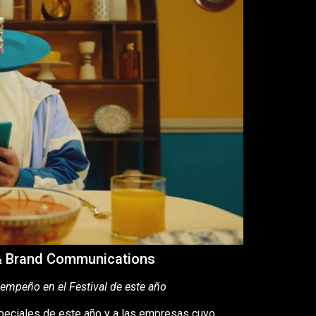
 & Brand Communications
empeño en el Festival de este año
peciales de este año y a las empresas cuyo