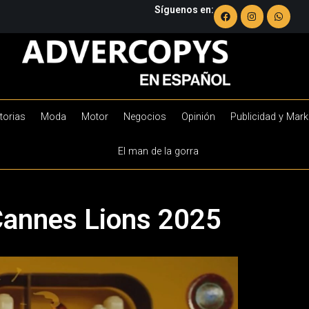
Síguenos en:
torias
Moda
Motor
Negocios
Opinión
Publicidad y Mark
El man de la gorra
Cannes Lions 2025