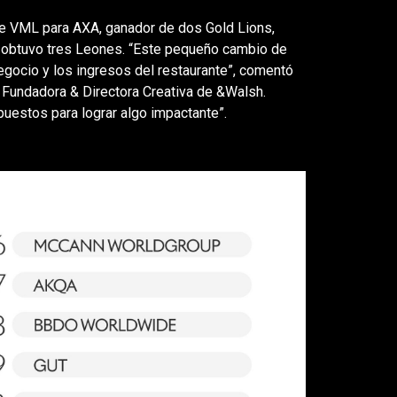
e VML para AXA, ganador de dos Gold Lions,
 obtuvo tres Leones. “Este pequeño cambio de
negocio y los ingresos del restaurante”, comentó
 Fundadora & Directora Creativa de &Walsh.
estos para lograr algo impactante”.