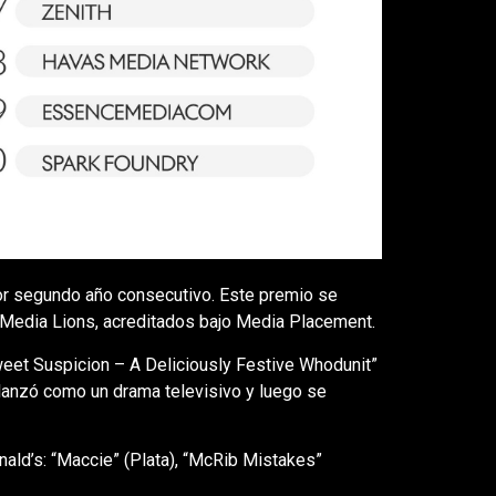
 segundo año consecutivo. Este premio se
Media Lions, acreditados bajo Media Placement.
weet Suspicion – A Deliciously Festive Whodunit”
lanzó como un drama televisivo y luego se
ld’s: “Maccie” (Plata), “McRib Mistakes”