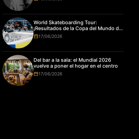
World Skateboarding Tour:
¡Resultados de la Copa del Mundo de
Park de Roma 2026!
17/06/2026
Del bar a la sala: el Mundial 2026
vuelve a poner el hogar en el centro
17/06/2026