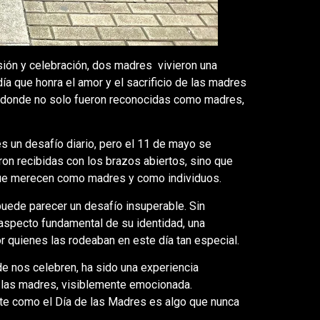
ión y celebración, dos madres vivieron una
día que honra el amor y el sacrificio de las madres
o donde no solo fueron reconocidas como madres,
s un desafío diario, pero el 11 de mayo se
ron recibidas con los brazos abiertos, sino que
 que merecen como madres y como individuos.
uede parecer un desafío insuperable. Sin
aspecto fundamental de su identidad, una
 quienes las rodeaban en este día tan especial.
de nos celebren, ha sido una experiencia
 las madres, visiblemente emocionada.
nte como el Día de las Madres es algo que nunca