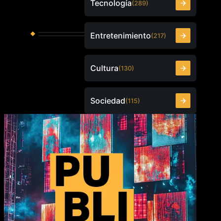
Tecnología
(289)
Entretenimiento
(217)
Cultura
(130)
Sociedad
(115)