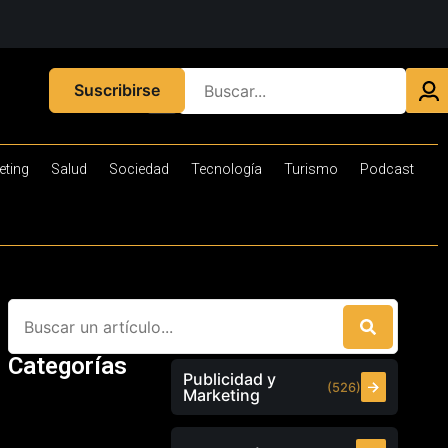
Suscribirse
eting
Salud
Sociedad
Tecnología
Turismo
Podcast
Categorías
Publicidad y
(526)
Marketing