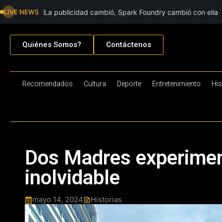
LIVE NEWS
La publicidad cambió, Spark Foundry cambió con ella
Quiénes Somos?
Contáctenos
Recomendados
Cultura
Deporte
Entretenimiento
His
Dos Madres experimen
inolvidable
mayo 14, 2024
Historias