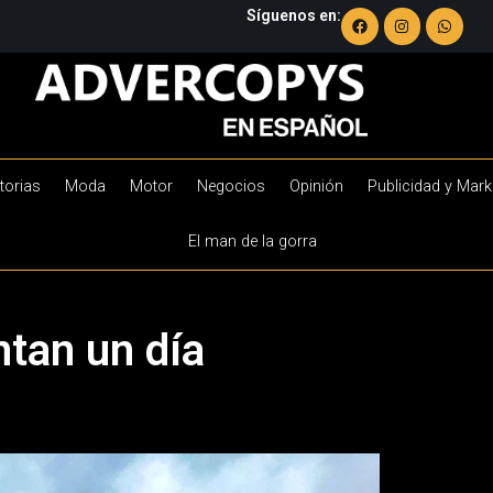
Síguenos en:
torias
Moda
Motor
Negocios
Opinión
Publicidad y Mark
El man de la gorra
tan un día