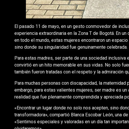
El pasado 11 de mayo, en un gesto conmovedor de inclus
experiencia extraordinaria en la Zona T de Bogotá. En un 
en todo el mundo, estas mujeres encontraron un espaci
sino donde su singularidad fue genuinamente celebrada.
Para estas madres, ser parte de una sociedad inclusiva e
convirtió en un hito memorable en sus vidas. No solo fue
también fueron tratadas con el respeto y la admiración
Para muchas personas con discapacidad, la maternidad p
embargo, para estas valientes mujeres, ser madre es un 
realidad que fue plenamente comprendida y apreciada por
«Encontrar un lugar donde no solo nos acepten, sino don
transformadora», compartió Blanca Escobar León, una de
«Sentirnos especiales y valoradas en un día tan importa
olvidaremos».