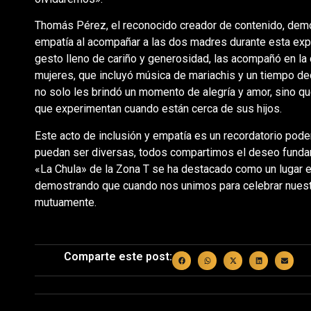
Thomás Pérez, el reconocido creador de contenido, demo
empatía al acompañar a las dos madres durante esta exper
gesto lleno de cariño y generosidad, las acompañó en la 
mujeres, que incluyó música de mariachis y un tiempo de
no solo les brindó un momento de alegría y amor, sino que
que experimentan cuando están cerca de sus hijos.
Este acto de inclusión y empatía es un recordatorio pod
puedan ser diversas, todos compartimos el deseo funda
«La Chula» de la Zona T se ha destacado como un lugar e
demostrando que cuando nos unimos para celebrar nuest
mutuamente.
Comparte este post: