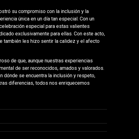
stró su compromiso con la inclusión y la
iencia única en un día tan especial. Con un
celebración especial para estas valientes
dicado exclusivamente para ellas. Con este acto,
 también les hizo sentir la calidez y el afecto
eroso de que, aunque nuestras experiencias
mental de ser reconocidos, amados y valorados.
n dónde se encuentra la inclusión y respeto,
ras diferencias, todos nos enriquecemos