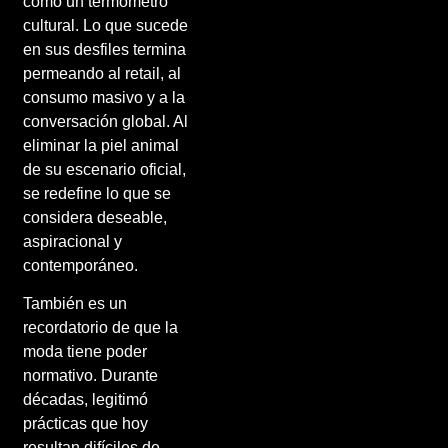
como un termómetro
cultural. Lo que sucede
en sus desfiles termina
permeando al retail, al
consumo masivo y a la
conversación global. Al
eliminar la piel animal
de su escenario oficial,
se redefine lo que se
considera deseable,
aspiracional y
contemporáneo.
También es un
recordatorio de que la
moda tiene poder
normativo. Durante
décadas, legitimó
prácticas que hoy
resultan difíciles de