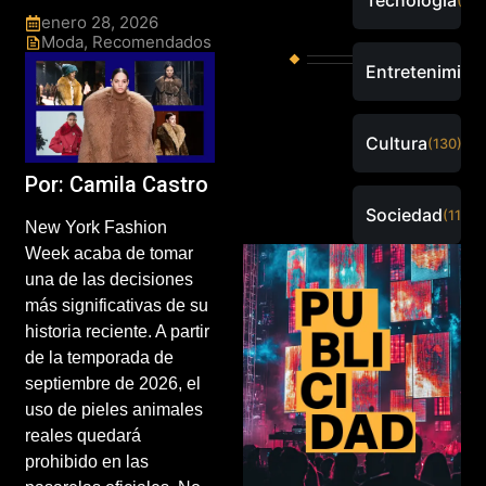
Tecnología
(288
enero 28, 2026
Moda
,
Recomendados
Entretenimien
Cultura
(130)
Por: Camila Castro
Sociedad
(115)
New York Fashion
Week acaba de tomar
una de las decisiones
más significativas de su
historia reciente. A partir
de la temporada de
septiembre de 2026, el
uso de pieles animales
reales quedará
prohibido en las