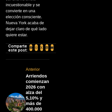
incuestionable y se
convierte en una
elección consciente.
Nueva York acaba de
dejar claro de qué lado
quiere estar.
Comparte
este post:
Anterior
Arriendos
comienzan
2026 con
alza del
5,10% y
más de
400.000