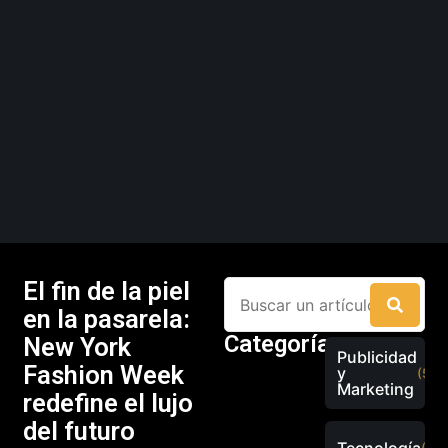
El fin de la piel
en la pasarela:
Categorías
New York
Publicidad
Fashion Week
y
(526
Marketing
redefine el lujo
del futuro