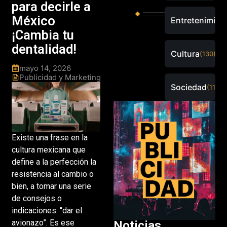
para decirle a
México
Entretenimien
¡Cambia tu
dentalidad!
Cultura
(130)
mayo 14, 2026
Publicidad y Marketing
Sociedad
(115)
Existe una frase en la
cultura mexicana que
define a la perfección la
resistencia al cambio o
bien, a tomar una serie
de consejos o
indicaciones: “dar el
avionazo”. Es ese
Noticias