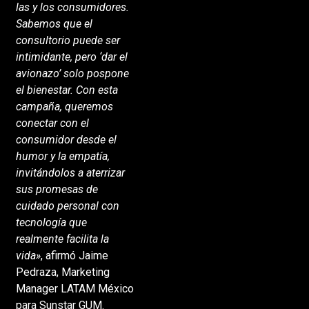
las y los consumidores.
Sabemos que el
consultorio puede ser
intimidante, pero ‘dar el
avionazo’ solo pospone
el bienestar. Con esta
campaña, queremos
conectar con el
consumidor desde el
humor y la empatía,
invitándolos a aterrizar
sus promesas de
cuidado personal con
tecnología que
realmente facilita la
vida»
, afirmó Jaime
Pedraza, Marketing
Manager LATAM México
para Sunstar GUM.