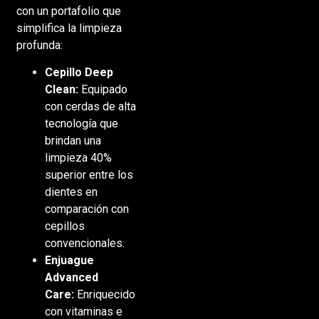
con un portafolio que
simplifica la limpieza
profunda:
Cepillo Deep
Clean:
Equipado
con cerdas de alta
tecnología que
brindan una
limpieza 40%
superior entre los
dientes en
comparación con
cepillos
convencionales.
Enjuague
Advanced
Care:
Enriquecido
con vitaminas e