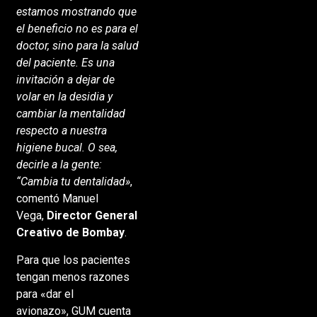
estamos mostrando que
el beneficio no es para el
doctor, sino para la salud
del paciente. Es una
invitación a dejar de
volar en la desidia y
cambiar la mentalidad
respecto a nuestra
higiene bucal. O sea,
decirle a la gente:
“Cambia tu dentalidad»
,
comentó Manuel
Vega,
Director General
Creativo de Bombay
.
Para que los pacientes
tengan menos razones
para «dar el
avionazo», GUM cuenta