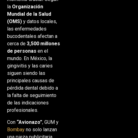
la
Organización
Mundial de la Salud
(OMS)
y datos locales,
las enfermedades
bucodentales afectan a
cerca de
3,500 millones
de personas
en el
mundo. En México, la
gingivitis y las caries
siguen siendo las
principales causas de
pérdida dental debido a
la falta de seguimiento
de las indicaciones
profesionales.
Con
“Avionazo”
, GUM y
Bombay
no solo lanzan
una pieza publicitaria,