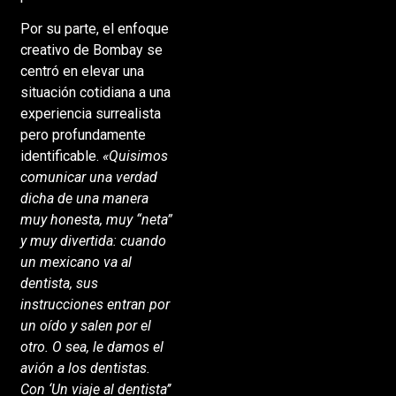
Por su parte, el enfoque
creativo de Bombay se
centró en elevar una
situación cotidiana a una
experiencia surrealista
pero profundamente
identificable.
«Quisimos
comunicar una verdad
dicha de una manera
muy honesta, muy “neta”
y muy divertida: cuando
un mexicano va al
dentista, sus
instrucciones entran por
un oído y salen por el
otro. O sea, le damos el
avión a los dentistas.
Con ‘Un viaje al dentista’’