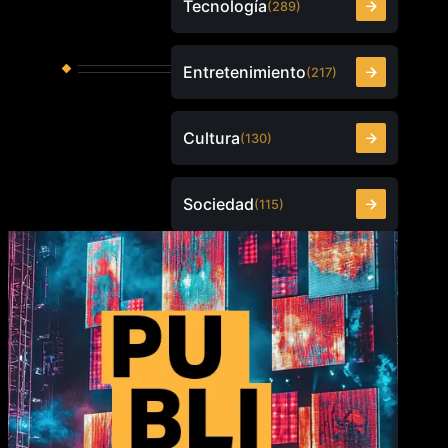
Tecnología
(289)
Entretenimiento
(217)
Cultura
(130)
Sociedad
(115)