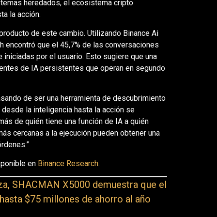
istemas heredados, el ecosistema cripto
a la acción.
producto de este cambio. Utilizando Binance Ai
ch encontró que el 45,7% de las conversaciones
e iniciadas por el usuario. Esto sugiere que una
agentes de IA persistentes que operan en segundo
pasando de ser una herramienta de descubrimiento
desde la inteligencia hasta la acción se
s de quién tiene una función de IA a quién
 más cercanas a la ejecución pueden obtener una
órdenes.”
sponible en
Binance Research
.
alza, SHACMAN X5000 demuestra que el
 hasta $75 millones de ahorro al año