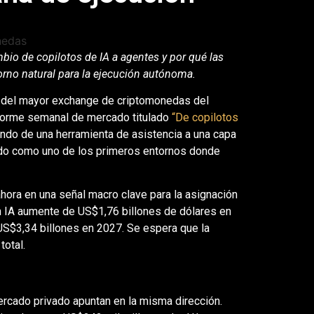
io de copilotos de IA a agentes y por qué las
rno natural para la ejecución autónoma.
o del mayor exchange de criptomonedas del
nforme semanal de mercado titulado
“De copilotos
ando de una herramienta de asistencia a una capa
ndo como uno de los primeros entornos donde
hora en una señal macro clave para la asignación
en IA aumente de US$1,76 billones de dólares en
US$3,34 billones en 2027. Se espera que la
total.
cado privado apuntan en la misma dirección.