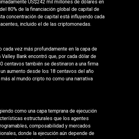
ximadamente US$242 mil millones de dólares en
del 80% de la financiación global de capital de
ta concentración de capital está influyendo cada
acentes, incluido el de las criptomonedas.
do cada vez más profundamente en la capa de
n Valley Bank encontró que, por cada dólar de
40 centavos también se destinaron a una firma
a un aumento desde los 18 centavos del año
z más al mundo cripto no como una narrativa
giendo como una capa temprana de ejecución
cterísticas estructurales que los agentes
s programables, composabilidad y mercados
cionales, donde la ejecución aún depende de