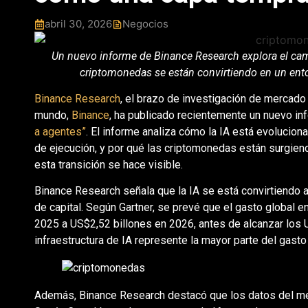
abril 30, 2026
Negocios
Un nuevo informe de Binance Research explora el camb
criptomonedas se están convirtiendo en un ento
Binance Research
, el brazo de investigación de mercad
mundo,
Binance
, ha publicado recientemente un nuevo i
a agentes”
. El informe analiza cómo la IA está evolucion
de ejecución, y por qué las criptomonedas están surgie
esta transición se hace visible.
Binance Research señala que la IA se está convirtiendo a
de capital. Según Gartner, se prevé que el gasto global 
2025 a US$2,52 billones en 2026, antes de alcanzar los 
infraestructura de IA represente la mayor parte del gasto 
Además, Binance Research destacó que los datos del mer