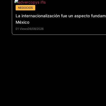
NEGOCIOS
La internacionalización fue un aspecto fundamen
México
01 Views
06/08/2026