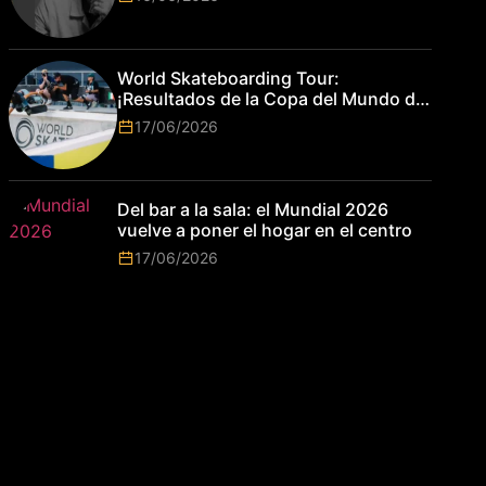
World Skateboarding Tour:
¡Resultados de la Copa del Mundo de
Park de Roma 2026!
17/06/2026
Del bar a la sala: el Mundial 2026
vuelve a poner el hogar en el centro
17/06/2026