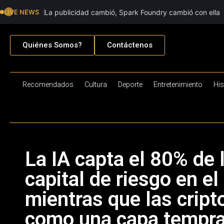
LIVE NEWS
La publicidad cambió, Spark Foundry cambió con ella
Quiénes Somos?
Contáctenos
Recomendados
Cultura
Deporte
Entretenimiento
His
La IA capta el 80% de 
capital de riesgo en el
mientras que las cri
como una capa tempra