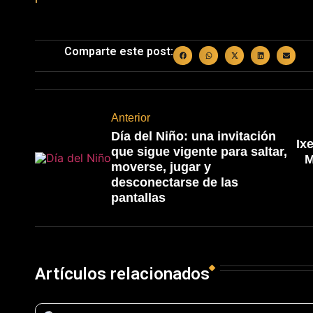
Comparte este post:
Anterior
Día del Niño: una invitación
Ix
que sigue vigente para saltar,
M
moverse, jugar y
desconectarse de las
pantallas
Artículos relacionados