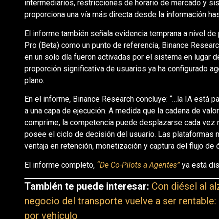
intermediarios, restricciones de horario de mercado y s
proporciona una vía más directa desde la información hast
El informe también señala evidencia temprana a nivel de 
Pro (Beta) como un punto de referencia, Binance Resear
en un solo día fueron activadas por el sistema en lugar d
proporción significativa de usuarios ya ha configurado 
plano.
En el informe, Binance Research concluye: “…la IA está 
a una capa de ejecución. A medida que la cadena de valor 
comprime, la competencia puede desplazarse cada vez má
posee el ciclo de decisión del usuario. Las plataformas
ventaja en retención, monetización y captura del flujo de 
El informe completo,
“De Co-Pilots a Agentes”
ya está di
También te puede interesar:
Con diésel al 
negocio del transporte vuelve a ser rentable:
por vehículo