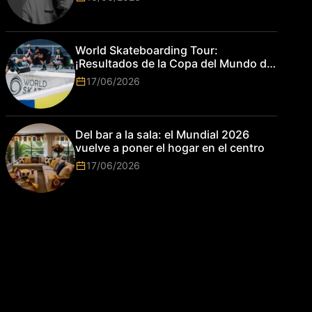
World Skateboarding Tour:
¡Resultados de la Copa del Mundo de
Park de Roma 2026!
17/06/2026
Del bar a la sala: el Mundial 2026
vuelve a poner el hogar en el centro
17/06/2026