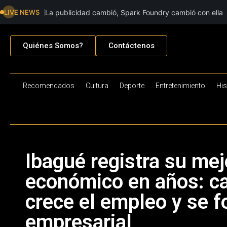
LIVE NEWS
La publicidad cambió, Spark Foundry cambió con ella
Quiénes Somos?
Contáctenos
Recomendados
Cultura
Deporte
Entretenimiento
His
Ibagué registra su m
económico en años: ca
crece el empleo y se fo
empresarial