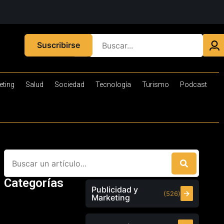
Suscribirse
eting
Salud
Sociedad
Tecnología
Turismo
Podcast
Categorías
Publicidad y
(526)
Marketing