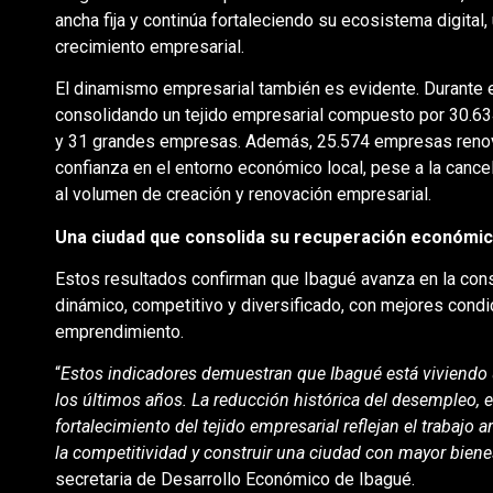
ancha fija y continúa fortaleciendo su ecosistema digital,
crecimiento empresarial.
El dinamismo empresarial también es evidente. Durante 
consolidando un tejido empresarial compuesto por 30.
y 31 grandes empresas. Además, 25.574 empresas renovaro
confianza en el entorno económico local, pese a la cance
al volumen de creación y renovación empresarial.
Una ciudad que consolida su recuperación económi
Estos resultados confirman que Ibagué avanza en la co
dinámico, competitivo y diversificado, con mejores condic
emprendimiento.
“
Estos indicadores demuestran que Ibagué está vivien
los últimos años. La reducción histórica del desempleo, e
fortalecimiento del tejido empresarial reflejan el trabajo
la competitividad y construir una ciudad con mayor bien
secretaria de Desarrollo Económico de Ibagué.