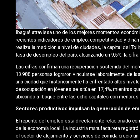
Ibagué atraviesa uno de los mejores momentos económic
recientes indicadores de empleo, competitividad y diná
realiza la medición a nivel de ciudades, la capital del T
tasa de desempleo del país, alcanzando un 9,5%, la cifra 
Las cifras confirman una recuperación sostenida del merc
13.988 personas lograron vincularse laboralmente, de las
una ciudad que históricamente ha enfrentado altos nivele
desocupación en jóvenes se sitúa en 17,4%, mientras que
ubicando a Ibagué entre las ocho capitales con menores í
Sectores productivos impulsan la generación de em
El repunte del empleo está directamente relacionado c
de la economía local. La industria manufacturera registr
el sector de alojamiento y servicios de comida creció un 