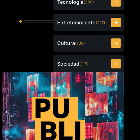
Tecnología
(289)
Entretenimiento
(217)
Cultura
(130)
Sociedad
(115)