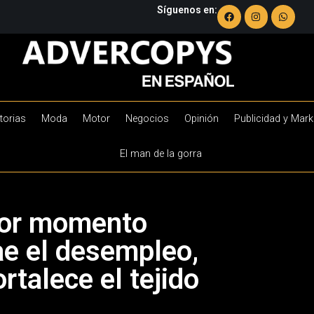
Síguenos en:
torias
Moda
Motor
Negocios
Opinión
Publicidad y Mark
El man de la gorra
ejor momento
e el desempleo,
rtalece el tejido