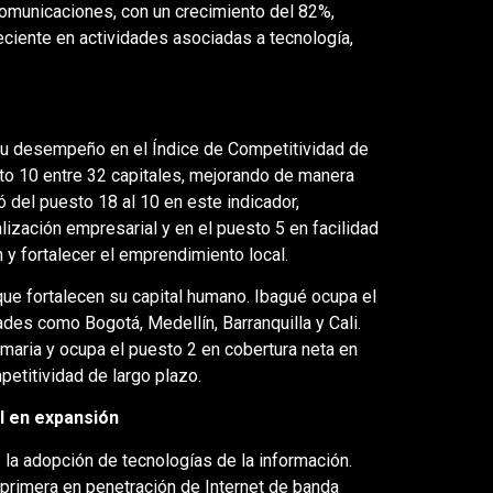
comunicaciones, con un crecimiento del 82%,
ciente en actividades asociadas a tecnología,
 su desempeño en el Índice de Competitividad de
to 10 entre 32 capitales, mejorando de manera
ó del puesto 18 al 10 en este indicador,
ización empresarial y en el puesto 5 en facilidad
n y fortalecer el emprendimiento local.
ue fortalecen su capital humano. Ibagué ocupa el
des como Bogotá, Medellín, Barranquilla y Cali.
imaria y ocupa el puesto 2 en cobertura neta en
etitividad de largo plazo.
l en expansión
la adopción de tecnologías de la información.
s primera en penetración de Internet de banda