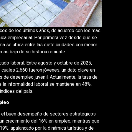
os de los últimos años, de acuerdo con los más
mica empresarial. Por primera vez desde que se
olima se ubica entre las siete ciudades con menor
más baja de su historia reciente.
ado laboral. Entre agosto y octubre de 2025,
 cuales 2.660 fueron jóvenes, un dato clave en
s de desempleo juvenil. Actualmente, la tasa de
 la informalidad laboral se mantiene en 48%,
ndices del país.
pleo
on el buen desempeño de sectores estratégicos
ó un crecimiento del 16% en empleo, mientras que
19%, apalancado por la dinámica turística y de