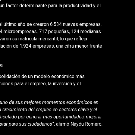
 un factor determinante para la productividad y el
el último año se crearon 6.534 nuevas empresas,
634 microempresas, 717 pequeñas, 124 medianas
n su matrícula mercantil, lo que refleja
lación de 1.924 empresas, una cifra menor frente
ca
nsolidación de un modelo económico más
iones para el empleo, la inversión y el
do uno de sus mejores momentos económicos en
l crecimiento del empleo en sectores clave y el
 articulado por generar más oportunidades, mejorar
estar para sus ciudadanos
”, afirmó Naydu Romero,