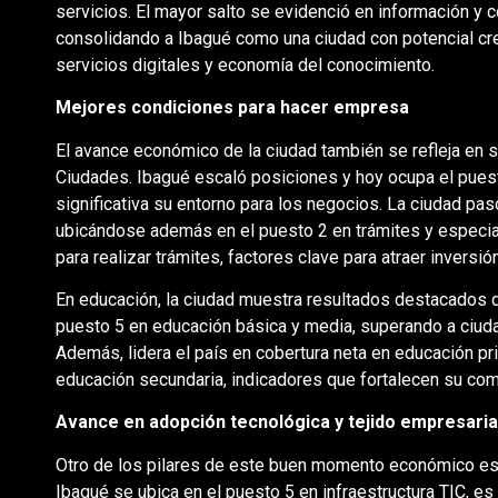
servicios. El mayor salto se evidenció en información y 
consolidando a Ibagué como una ciudad con potencial cre
servicios digitales y economía del conocimiento.
Mejores condiciones para hacer empresa
El avance económico de la ciudad también se refleja en
Ciudades. Ibagué escaló posiciones y hoy ocupa el pues
significativa su entorno para los negocios. La ciudad pas
ubicándose además en el puesto 2 en trámites y especial
para realizar trámites, factores clave para atraer inversió
En educación, la ciudad muestra resultados destacados q
puesto 5 en educación básica y media, superando a ciuda
Además, lidera el país en cobertura neta en educación pr
educación secundaria, indicadores que fortalecen su comp
Avance en adopción tecnológica y tejido empresaria
Otro de los pilares de este buen momento económico es 
Ibagué se ubica en el puesto 5 en infraestructura TIC, e