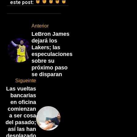
este post:
Anterior
LeBron James
dejará los
Lakers; las
especulaciones
sobre su
próximo paso
se disparan
Sigueinte
Las vueltas
bancarias
en oficina
comienzan
a ser cosa
del pasado;
así las han
desplazado