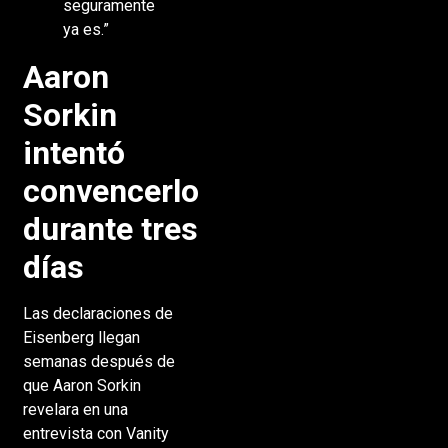
seguramente
ya es.”
Aaron
Sorkin
intentó
convencerlo
durante tres
días
Las declaraciones de
Eisenberg llegan
semanas después de
que Aaron Sorkin
revelara en una
entrevista con Vanity