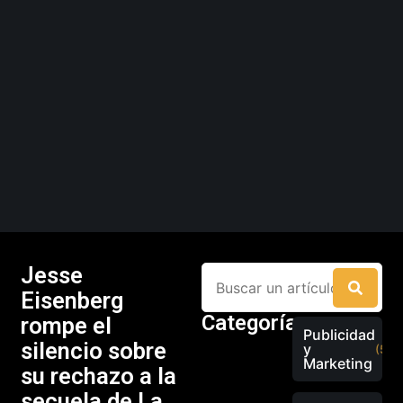
Jesse
Eisenberg
Categorías
rompe el
Publicidad
silencio sobre
y
(526
Marketing
su rechazo a la
secuela de La