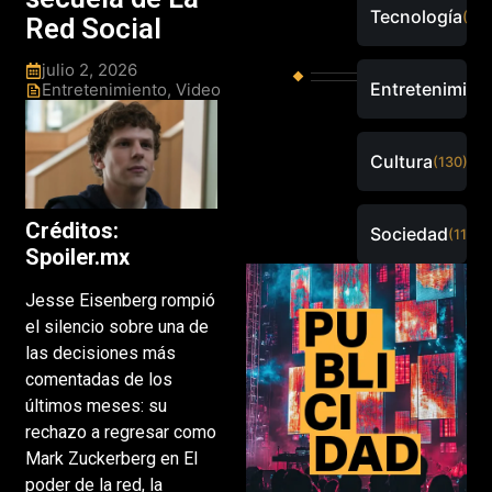
Tecnología
(288
Red Social
julio 2, 2026
Entretenimien
Entretenimiento
,
Video
Cultura
(130)
Créditos:
Sociedad
(115)
Spoiler.mx
Jesse Eisenberg rompió
el silencio sobre una de
las decisiones más
comentadas de los
últimos meses: su
rechazo a regresar como
Mark Zuckerberg en El
poder de la red, la