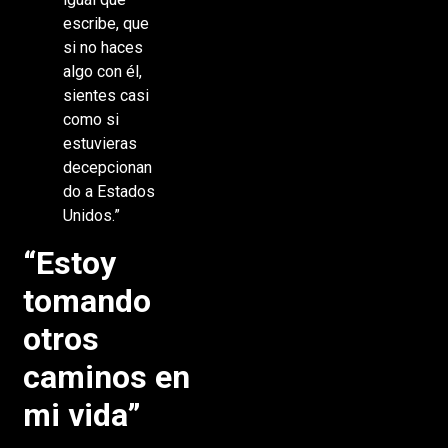
escribe, que
si no haces
algo con él,
sientes casi
como si
estuvieras
decepcionan
do a Estados
Unidos.”
“Estoy
tomando
otros
caminos en
mi vida”