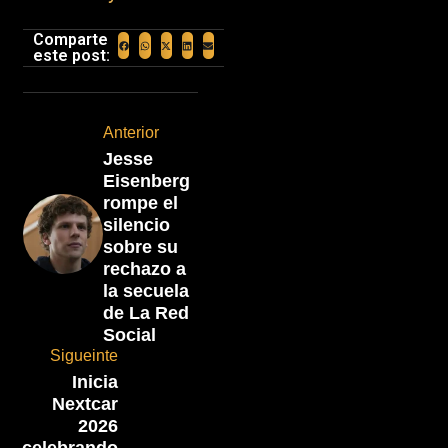
Comparte
este post:
Anterior
Jesse
Eisenberg
rompe el
silencio
sobre su
rechazo a
la secuela
de La Red
Social
Sigueinte
Inicia
Nextcar
2026