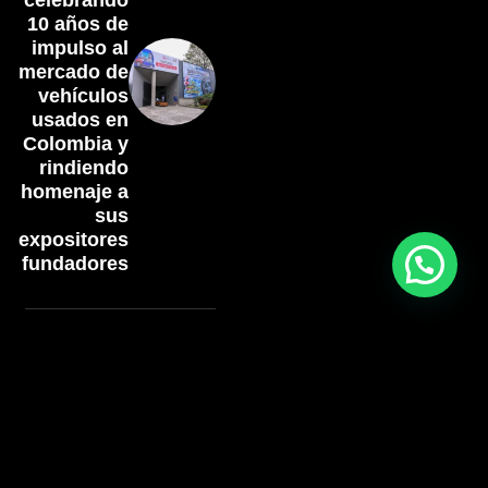
celebrando
10 años de
impulso al
mercado de
vehículos
usados en
Colombia y
rindiendo
homenaje a
sus
expositores
fundadores
Artículos
relacionados