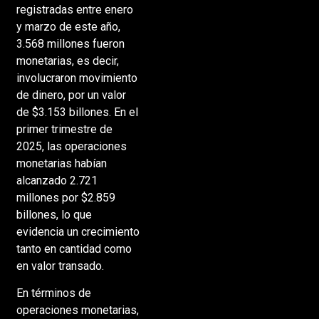
registradas entre enero
y marzo de este año,
3.568 millones fueron
monetarias, es decir,
involucraron movimiento
de dinero, por un valor
de $3.153 billones. En el
primer trimestre de
2025, las operaciones
monetarias habían
alcanzado 2.721
millones por $2.859
billones, lo que
evidencia un crecimiento
tanto en cantidad como
en valor transado.
En términos de
operaciones monetarias,