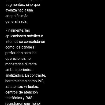
segmentos, sino que
avanza hacia una
adopción más
generalizada.
Finalmente, las
aplicaciones móviles e
internet se consolidaron
como los canales
preferidos para las
operaciones no
monetarias durante
ambos periodos
analizados. En contraste,
herramientas como IVR,
asistentes virtuales,
centros de atención
telefónica y RAS
registraron una menor