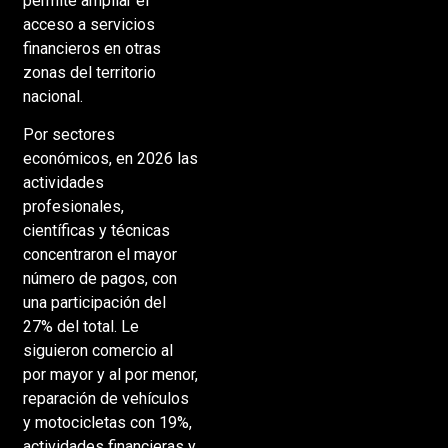
permite ampliar el
acceso a servicios
financieros en otras
zonas del territorio
nacional.
Por sectores
económicos, en 2026 las
actividades
profesionales,
científicas y técnicas
concentraron el mayor
número de pagos, con
una participación del
27% del total. Le
siguieron comercio al
por mayor y al por menor,
reparación de vehículos
y motocicletas con 19%,
actividades financieras y