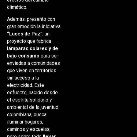
climático.
Además, presentó con
gran emoción la iniciativa
“Luces de Paz”
, un
proyecto que fabrica
lámparas solares y de
bajo consumo
para ser
enviadas a comunidades
que viven en territorios
sin acceso a la
electricidad. Este
esfuerzo, nacido desde
el espíritu solidario y
ambiental de la juventud
colombiana, busca
iluminar hogares,
caminos y escuelas,
pero sobre todo
llevar