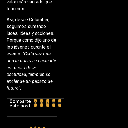
valor más sagrado que
tenemos.
Así, desde Colombia,
seguimos sumando
luces, ideas y acciones.
Porque como dijo uno de
los jóvenes durante el
evento:
“Cada vez que
una lámpara se enciende
en medio de la
oscuridad, también se
enciende un pedazo de
futuro”
.
Comparte
este post:
Anterior