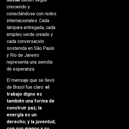
creciendo y
conectándose con redes
internacionales. Cada
lámpara entregada, cada
empleo verde creado y
cada conversación
sostenida en São Paulo
y Río de Janeiro
representa una semilla
de esperanza.
El mensaje que se llevó
de Brasil fue claro:
el
trabajo digno es
también una forma de
construir paz; la
energía es un
derecho; y la juventud,
con sus manos y su