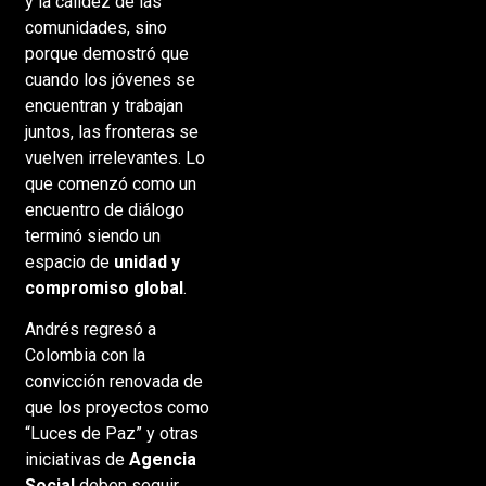
y la calidez de las
comunidades, sino
porque demostró que
cuando los jóvenes se
encuentran y trabajan
juntos, las fronteras se
vuelven irrelevantes. Lo
que comenzó como un
encuentro de diálogo
terminó siendo un
espacio de
unidad y
compromiso global
.
Andrés regresó a
Colombia con la
convicción renovada de
que los proyectos como
“Luces de Paz” y otras
iniciativas de
Agencia
Social
deben seguir