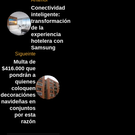
Conectividad
inteligente:
transformación
de la
experiencia
hotelera con
Samsung
Sigueinte
Multa de
$416.000 que
pondrán a
quienes
coloquen
decoraciónes
navideñas en
conjuntos
por esta
razón