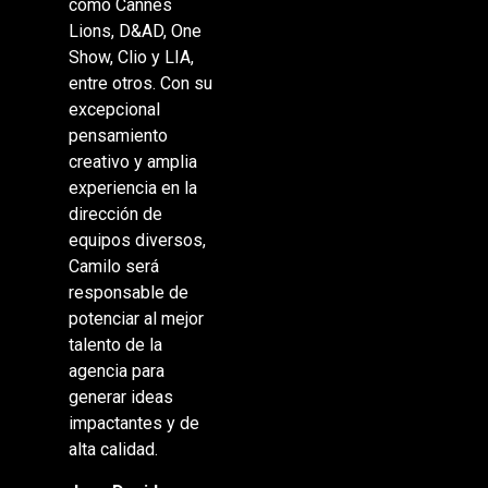
como Cannes
Lions, D&AD, One
Show, Clio y LIA,
entre otros.
Con su
excepcional
pensamiento
creativo y amplia
experiencia en la
dirección de
equipos diversos,
Camilo será
responsable de
potenciar al mejor
talento de la
agencia para
generar ideas
impactantes y de
alta calidad.