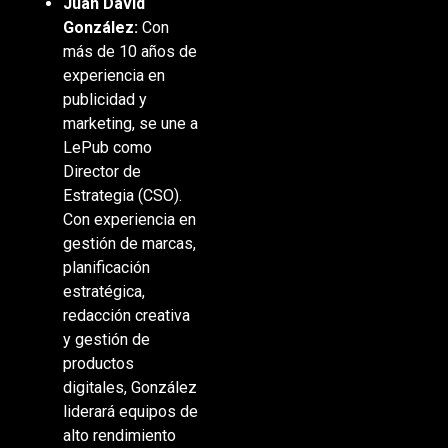
Juan David
González:
Con
más de 10 años de
experiencia en
publicidad y
marketing, se une a
LePub como
Director de
Estrategia (CSO).
Con experiencia en
gestión de marcas,
planificación
estratégica,
redacción creativa
y gestión de
productos
digitales, González
liderará equipos de
alto rendimiento