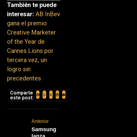
También te puede
interesar:
AB InBev
gana el premio
Creative Marketer
of the Year de
Cannes Lions por
tercera vez, un
logro sin
precedentes
Comparte
este post:
Anterior
Samsung
lanza