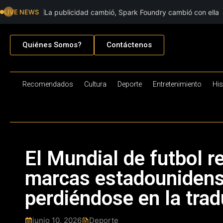
LIVE NEWS
La publicidad cambió, Spark Foundry cambió con ella
Quiénes Somos?
Contáctenos
Recomendados
Cultura
Deporte
Entretenimiento
His
El Mundial de futbol r
marcas estadounidens
perdiéndose en la tra
junio 10, 2026
Deporte