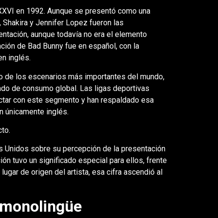
 XXVI en 1992. Aunque se presentó como una
0, Shakira y Jennifer Lopez fueron las
entación, aunque todavía no era el elemento
ación de Bad Bunny fue en español, con la
n inglés.
o de los escenarios más importantes del mundo,
do de consumo global. Las ligas deportivas
ctar con este segmento y han respaldado esa
n únicamente inglés.
to.
s Unidos sobre su percepción de la presentación
ón tuvo un significado especial para ellos, frente
ugar de origen del artista, esa cifra ascendió al
 monolingüe