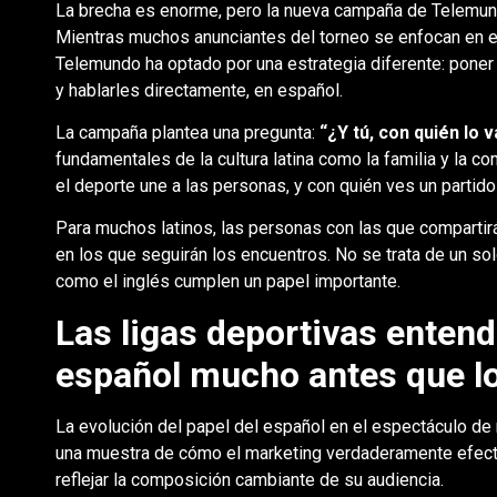
La brecha es enorme, pero la nueva campaña de Telemundo
Mientras muchos anunciantes del torneo se enfocan en e
Telemundo ha optado por una estrategia diferente: poner 
y hablarles directamente, en español.
La campaña plantea una pregunta:
“¿Y tú, con quién lo 
fundamentales de la cultura latina como la familia y la c
el deporte une a las personas, y con quién ves un partid
Para muchos latinos, las personas con las que compartir
en los que seguirán los encuentros. No se trata de un sol
como el inglés cumplen un papel importante.
Las ligas deportivas entend
español mucho antes que l
La evolución del papel del español en el espectáculo d
una muestra de cómo el marketing verdaderamente efect
reflejar la composición cambiante de su audiencia.