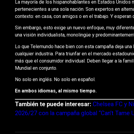
La mayoría de los hispanohablantes en Estados Unidos n
pertenecientes a una sola nación. Son expertos en altern
contexto: en casa, con amigos o en el trabajo. Y esperan
Sin embargo, esto exige un nuevo enfoque, muy diferent
una visión individualista, monolingüe y predominantemen
Lo que Telemundo hace bien con esta campaña deja una l
cualquier industria. Para triunfar en el mercado estadou
más que el consumidor individual. Deben llegar a la famil
Mundial en conjunto.
No solo en inglés. No solo en español.
En ambos idiomas, al mismo tiempo.
También te puede interesar:
Chelsea FC y Ni
2026/27 con la campaña global “Can’t Tame 