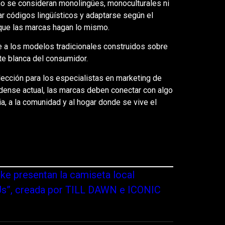
o se consideran monolingües, monoculturales ni
ar códigos lingüísticos y adaptarse según el
 que las marcas hagan lo mismo.
e a los modelos tradicionales construidos sobre
te blanca del consumidor.
ección para los especialistas en marketing de
nidense actual, las marcas deben conectar con algo
ia, a la comunidad y al hogar donde se vive el
ke presentan la camiseta local
Us”, creada por TILL DAWN e ICONIC