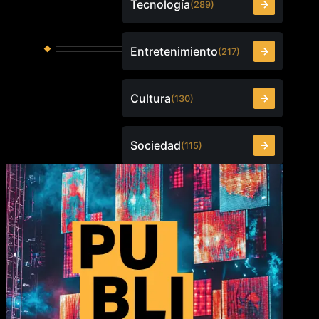
Tecnología
(289)
Entretenimiento
(217)
Cultura
(130)
Sociedad
(115)