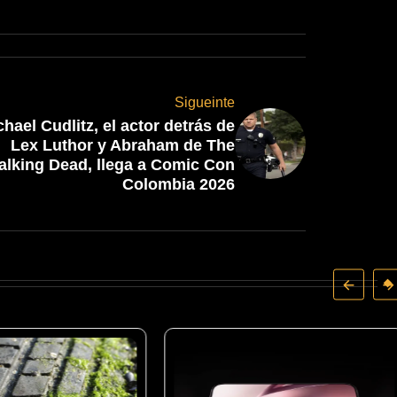
Sigueinte
chael Cudlitz, el actor detrás de
Lex Luthor y Abraham de The
alking Dead, llega a Comic Con
Colombia 2026