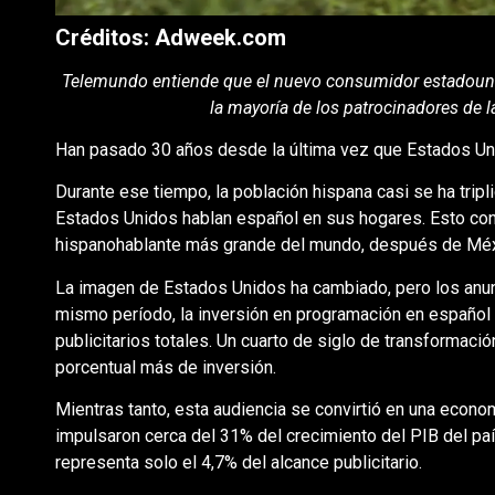
Créditos: Adweek.com
Telemundo entiende que el nuevo consumidor estadounid
la mayoría de los patrocinadores de 
Han pasado 30 años desde la última vez que Estados Un
Durante ese tiempo, la población hispana casi se ha trip
Estados Unidos hablan español en sus hogares. Esto con
hispanohablante más grande del mundo, después de Méx
La imagen de Estados Unidos ha cambiado, pero los anun
mismo período, la inversión en programación en español
publicitarios totales. Un cuarto de siglo de transformac
porcentual más de inversión.
Mientras tanto, esta audiencia se convirtió en una econo
impulsaron cerca del 31% del crecimiento del PIB del pa
representa solo el 4,7% del alcance publicitario.