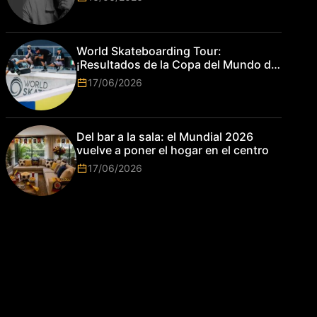
World Skateboarding Tour:
¡Resultados de la Copa del Mundo de
Park de Roma 2026!
17/06/2026
Del bar a la sala: el Mundial 2026
vuelve a poner el hogar en el centro
17/06/2026