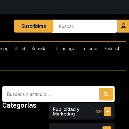
Suscribirse
eting
Salud
Sociedad
Tecnología
Turismo
Podcast
Categorías
Publicidad y
(526)
Marketing