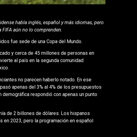
ense habla inglés, español y más idiomas, pero
la FIFA aún no lo comprenden.
idos fue sede de una Copa del Mundo.
licado y cerca de 45 millones de personas en
vierte al país en la segunda comunidad
ico.
ciantes no parecen haberlo notado. En ese
 pasó apenas del 3% al 4% de los presupuestos
ión demográfica respondió con apenas un punto
mía de 2 billones de dólares. Los hispanos
ís en 2023, pero la programación en español