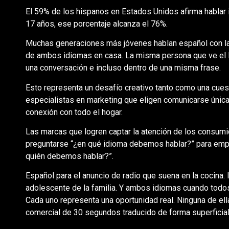
El 59% de los hispanos en Estados Unidos afirma hablar i
17 años, ese porcentaje alcanza el 76%.
Muchas generaciones más jóvenes hablan español con la a
de ambos idiomas en casa. La misma persona que ve el 
una conversación e incluso dentro de una misma frase.
Esto representa un desafío creativo tanto como una cues
especialistas en marketing que eligen comunicarse única
conexión con todo el hogar.
Las marcas que logren captar la atención de los consumid
preguntarse “¿en qué idioma debemos hablar?” para emp
quién debemos hablar?”.
Español para el anuncio de radio que suena en la cocina. I
adolescente de la familia. Y ambos idiomas cuando todos 
Cada uno representa una oportunidad real. Ninguna de e
comercial de 30 segundos traducido de forma superficial