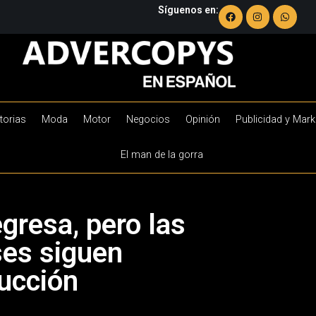
Síguenos en:
torias
Moda
Motor
Negocios
Opinión
Publicidad y Mark
El man de la gorra
egresa, pero las
es siguen
ducción