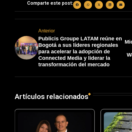
Comparte este post:
Anterior
Publicis Groupe LATAM reúne en
Mi
Bogotá a sus líderes regionales
para acelerar la adopción de
W
Connected Media y liderar la
transformación del mercado
Artículos relacionados