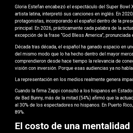
Gloria Estefan encabezó el espectáculo del Super Bowl
artista latina, interpretó sus canciones en inglés. En 202
protagonistas, incorporando el español dentro de la pres
principal. En 2026, prácticamente cada palabra de la actu
excepción de la frase “God Bless America”, pronunciada e
Década tras década, el español ha ganado espacio en un
del mismo modo que lo ha hecho dentro del mayor merca
comprendieron desde hace tiempo la relevancia de cone
visión con inversión. Porque esas audiencias ya no habla
La representación en los medios realmente genera impac
Cuando la firma Zappi consultó a los hispanos en Estado
de Bad Bunny, más de la mitad (54%) afirmó que la actuaci
al 30% de los espectadores no hispanos. En Puerto Rico, l
89%.
El costo de una mentalidad