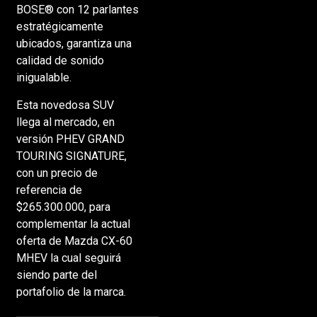
BOSE® con 12 parlantes
estratégicamente
ubicados, garantiza una
calidad de sonido
inigualable.
Esta novedosa SUV
llega al mercado, en
versión PHEV GRAND
TOURING SIGNATURE,
con un precio de
referencia de
$265.300.000, para
complementar la actual
oferta de Mazda CX-60
MHEV la cual seguirá
siendo parte del
portafolio de la marca.