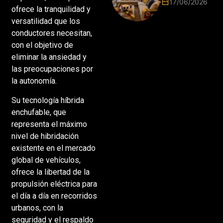
17/06/2026
2026 vuelve
ofrece la tranquilidad y
a poner el
versatilidad que los
hogar en el
conductores necesitan,
centro
con el objetivo de
eliminar la ansiedad y
las preocupaciones por
la autonomía.
Su tecnología híbrida
enchufable, que
representa el máximo
nivel de hibridación
existente en el mercado
global de vehículos,
ofrece la libertad de la
propulsión eléctrica para
el día a día en recorridos
urbanos, con la
seguridad y el respaldo