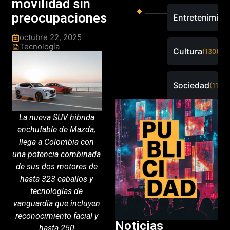
movilidad sin
preocupaciones
Entretenimien
octubre 22, 2025
Tecnología
Cultura
(130)
Sociedad
(115)
La nueva SUV híbrida
enchufable de Mazda,
llega a Colombia con
una potencia combinada
de sus dos motores de
hasta 323 caballos y
tecnologías de
vanguardia que incluyen
reconocimiento facial y
Noticias
hasta 250