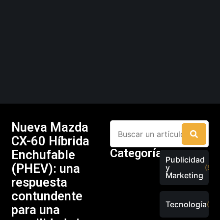
Nueva Mazda
CX-60 Híbrida
Categorías
Enchufable
Publicidad
(PHEV): una
y
(526
Marketing
respuesta
contundente
Tecnología
(289
para una