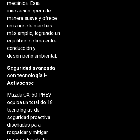
mecánica. Esta
innovación opera de
manera suave y ofrece
un rango de marchas
más amplio, logrando un
equilibrio óptimo entre
conducción y
desempeño ambiental.
Seguridad avanzada
con tecnología i-
Activsense
Mazda CX-60 PHEV
equipa un total de 18
tecnologías de
seguridad proactiva
diseñadas para
respaldar y mitigar
riesgos durante la