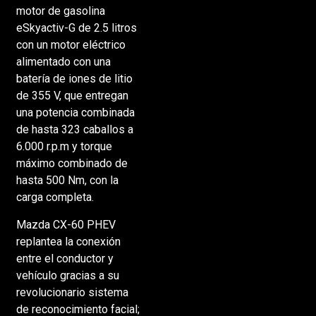
motor de gasolina
eSkyactiv-G de 2.5 litros
con un motor eléctrico
alimentado con una
batería de iones de litio
de 355 V, que entregan
una potencia combinada
de hasta 323 caballos a
6.000 r.p.m y torque
máximo combinado de
hasta 500 Nm, con la
carga completa.
Mazda CX-60 PHEV
replantea la conexión
entre el conductor y
vehículo gracias a su
revolucionario sistema
de reconocimiento facial;